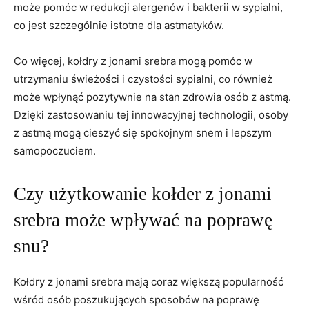
może pomóc⁣ w redukcji alergenów i bakterii w sypialni,‍
co​ jest szczególnie istotne dla astmatyków.
Co więcej, kołdry z jonami srebra ⁢mogą⁣ pomóc w
utrzymaniu świeżości i ​czystości sypialni,‌ co również
może wpłynąć pozytywnie na stan zdrowia osób z ​astmą.
Dzięki zastosowaniu ​tej⁢ innowacyjnej technologii, osoby
z ⁤astmą mogą cieszyć się spokojnym⁢ snem i lepszym
‌samopoczuciem.
Czy użytkowanie kołder⁢ z jonami‌
srebra może wpływać‍ na poprawę
snu?
Kołdry z jonami srebra ⁢mają coraz większą popularność
wśród osób poszukujących sposobów na ⁣poprawę