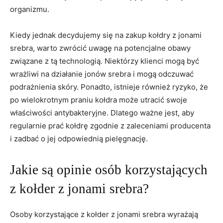
organizmu.
Kiedy​ jednak decydujemy się na zakup kołdry z jonami
srebra, warto zwrócić uwagę ⁤na potencjalne obawy
związane z‍ tą technologią. Niektórzy klienci mogą⁣ być​
wrażliwi na działanie jonów srebra ⁤i mogą odczuwać‍
podrażnienia skóry. Ponadto, istnieje​ również ryzyko, że
po wielokrotnym praniu ​kołdra może ‌utracić swoje
właściwości⁣ antybakteryjne.⁤ Dlatego ⁣ważne jest, aby
regularnie prać kołdrę zgodnie z zaleceniami producenta⁣
i zadbać o ⁣jej odpowiednią pielęgnację.
Jakie są opinie osób korzystających
⁢z kołder z jonami srebra?
Osoby korzystające z kołder z jonami srebra wyrażają