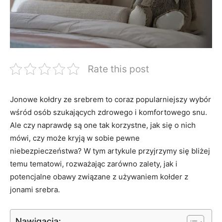
Rate this post
Jonowe kołdry ze srebrem to​ coraz‌ popularniejszy wybór
wśród osób szukających​ zdrowego ‌i ‍komfortowego snu.
Ale czy naprawdę są one tak korzystne, jak się o nich
mówi, czy może ⁤kryją w sobie pewne
niebezpieczeństwa? W tym artykule ‌przyjrzymy się bliżej
temu tematowi, rozważając zarówno zalety, jak i
potencjalne obawy związane z ​używaniem‍ kołder z
jonami​ srebra.
Nawigacja: