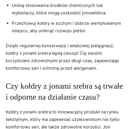
Unikaj stosowania ⁢środków chemicznych lub
wybielaczy, które mogą ⁤uszkodzić jonowłókna.
Przechowuj kołdry w suchym⁢ i dobrze wentylowanym
miejscu, ​aby uniknąć rozwoju pleśni.
Dzięki regularnej konserwacji i właściwej pielęgnacji,
kołdry z jonami ‌srebra będą​ cieszyć Cię ‌swoimi
korzyściami zdrowotnymi przez⁣ długi czas, zapewniając
komfortowy sen i ochronę przed⁢ alergenami.
Czy kołdry z jonami srebra są trwałe
i odporne na działanie ⁢czasu?
Kołdry z jonami srebra to innowacyjny⁣ produkt na rynku
tekstylnym, który ⁤ma zapewniać użytkownikom nie tylko
komfortowy sen, ale także zdrowotne korzyści. Jon