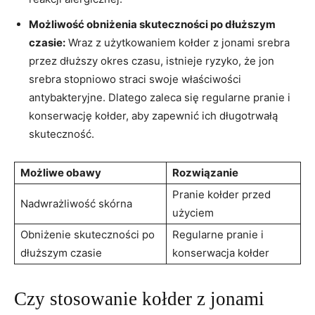
Możliwość obniżenia ‌skuteczności po dłuższym
czasie:
Wraz z użytkowaniem kołder z jonami srebra
przez dłuższy okres czasu, istnieje ryzyko, że jon
‍srebra stopniowo straci swoje właściwości
antybakteryjne. Dlatego⁤ zaleca się regularne pranie i
konserwację kołder, aby zapewnić ich‌ długotrwałą
skuteczność.
Możliwe obawy
Rozwiązanie
Pranie kołder‍ przed
Nadwrażliwość skórna
użyciem
Obniżenie skuteczności po
Regularne pranie i
dłuższym ‌czasie
konserwacja kołder
Czy stosowanie kołder z jonami