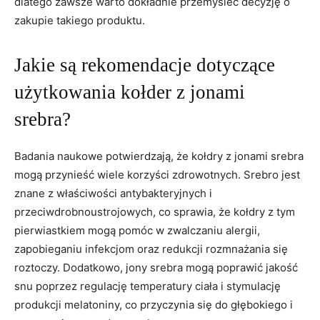
dlatego zawsze warto ​dokładnie przemyśleć decyzję o
zakupie takiego produktu.
Jakie są rekomendacje dotyczące
⁣użytkowania kołder z jonami
srebra?
Badania naukowe potwierdzają, że kołdry z jonami srebra
mogą przynieść wiele korzyści‍ zdrowotnych. Srebro jest
znane z właściwości ⁢antybakteryjnych i
przeciwdrobnoustrojowych,​ co sprawia, że kołdry z tym
pierwiastkiem mogą ⁣pomóc w zwalczaniu alergii,
zapobieganiu infekcjom oraz redukcji rozmnażania się
roztoczy. Dodatkowo, jony srebra mogą poprawić ​jakość
snu poprzez regulację temperatury ciała i stymulację
produkcji melatoniny, co przyczynia się do głębokiego ‌i⁣