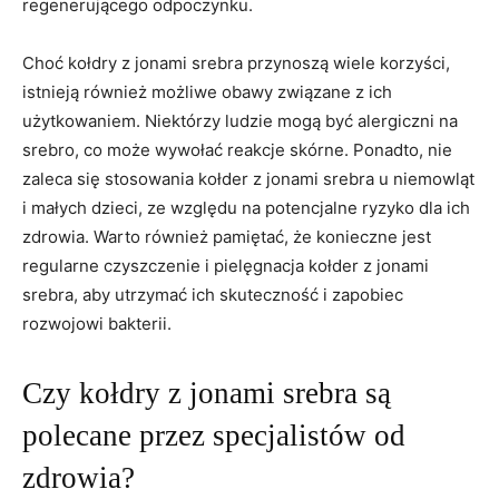
regenerującego odpoczynku.
Choć ‌kołdry ‌z jonami srebra przynoszą⁣ wiele korzyści,
istnieją również możliwe obawy związane z ich
użytkowaniem.​ Niektórzy ludzie mogą być alergiczni na
srebro, co może wywołać reakcje skórne. Ponadto, nie
zaleca‍ się stosowania kołder z jonami srebra u​ niemowląt
i małych⁤ dzieci, ze względu na potencjalne ryzyko dla ich
zdrowia. Warto również pamiętać,⁢ że konieczne jest
regularne ‍czyszczenie‍ i pielęgnacja kołder ⁣z jonami
srebra, ​aby utrzymać ich skuteczność i ​zapobiec
rozwojowi bakterii.
Czy kołdry z jonami srebra są
polecane przez specjalistów od
zdrowia?