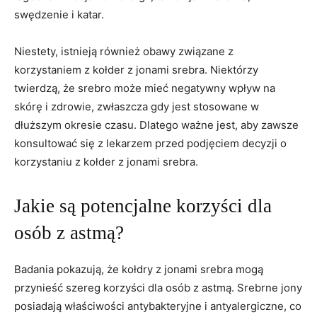
swędzenie ⁣i katar.
Niestety, istnieją również obawy związane z
korzystaniem ‍z kołder z jonami srebra. ⁣Niektórzy‍
twierdzą, że srebro może mieć ‍negatywny wpływ na​
skórę⁣ i zdrowie, zwłaszcza gdy ‍jest stosowane w‍
dłuższym okresie czasu. Dlatego⁤ ważne jest, aby zawsze
konsultować się z lekarzem ​przed podjęciem ​decyzji o​
korzystaniu z kołder z jonami srebra.
Jakie są potencjalne ⁢korzyści dla
osób z astmą?
Badania pokazują, że kołdry z jonami srebra ⁤mogą
przynieść szereg korzyści dla osób z astmą. Srebrne jony
‌posiadają właściwości antybakteryjne ⁣i antyalergiczne, ⁣co