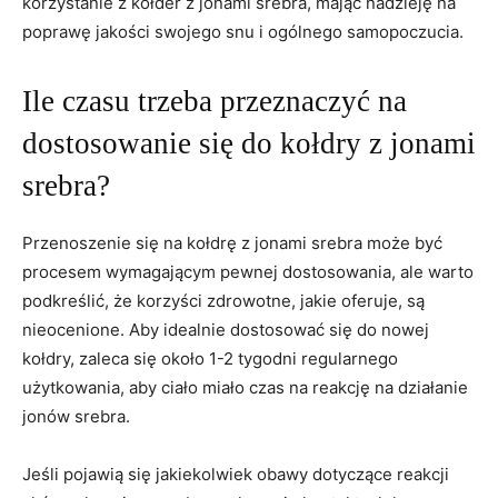
korzystanie z kołder z jonami srebra, mając nadzieję na
poprawę⁢ jakości swojego snu i ogólnego samopoczucia.
Ile czasu trzeba⁢ przeznaczyć⁤ na
dostosowanie się⁤ do kołdry z jonami
srebra?
Przenoszenie się na kołdrę z jonami srebra może być
procesem⁢ wymagającym ​pewnej dostosowania, ale⁣ warto
podkreślić, że korzyści zdrowotne, jakie oferuje, ⁣są
nieocenione. ⁣Aby idealnie dostosować się do nowej
kołdry, ⁣zaleca się około 1-2 tygodni regularnego
użytkowania, aby ciało miało czas na ‌reakcję na działanie⁣
jonów⁤ srebra.
Jeśli pojawią się jakiekolwiek ​obawy⁢ dotyczące reakcji