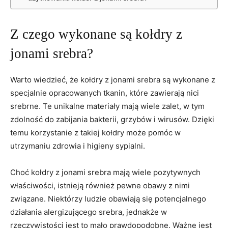
Z‍ czego wykonane są kołdry z
jonami‌ srebra?
Warto⁣ wiedzieć, ⁣że kołdry z jonami ‍srebra są wykonane z
⁣specjalnie opracowanych‍ tkanin, które zawierają nici
srebrne. Te unikalne materiały mają wiele zalet, w tym
zdolność do zabijania ⁣bakterii, grzybów i wirusów. Dzięki
temu⁢ korzystanie z takiej kołdry‍ może​ pomóc w
utrzymaniu zdrowia ⁢i higieny sypialni.
Choć kołdry z jonami‌ srebra mają wiele ‍pozytywnych
właściwości, istnieją‍ również pewne obawy z nimi
związane. Niektórzy ludzie ⁢obawiają się potencjalnego
działania alergizującego ‌srebra, jednakże w‌
rzeczywistości ⁣jest to mało prawdopodobne. Ważne jest