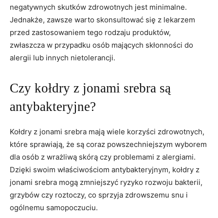
negatywnych skutków zdrowotnych jest minimalne.
Jednakże, zawsze warto skonsultować ⁢się⁤ z lekarzem
‍przed ​zastosowaniem tego rodzaju produktów,
zwłaszcza w przypadku⁢ osób mających skłonności do
alergii lub ‍innych nietolerancji.
Czy kołdry z jonami⁢ srebra są
antybakteryjne?
Kołdry z jonami srebra mają wiele korzyści zdrowotnych,
które sprawiają, że są coraz powszechniejszym wyborem⁢
dla osób z wrażliwą skórą czy problemami z alergiami.
Dzięki‍ swoim właściwościom antybakteryjnym, ‍kołdry z
jonami srebra mogą zmniejszyć⁤ ryzyko⁤ rozwoju bakterii,
grzybów czy roztoczy, co sprzyja zdrowszemu snu i
ogólnemu samopoczuciu.