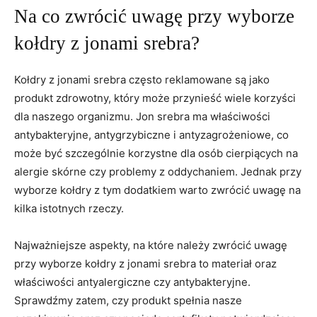
Na co​ zwrócić uwagę przy wyborze⁣
kołdry z ⁤jonami srebra?
Kołdry z jonami srebra często reklamowane są jako
produkt zdrowotny,‌ który ‍może przynieść wiele korzyści
dla naszego‌ organizmu. Jon srebra ma właściwości
⁣antybakteryjne, ⁣antygrzybiczne i antyzagrożeniowe, co
może być szczególnie korzystne dla osób cierpiących na
alergie​ skórne czy problemy z oddychaniem. Jednak przy
wyborze kołdry z tym dodatkiem ⁤warto zwrócić uwagę na
kilka istotnych rzeczy.
Najważniejsze aspekty, ⁢na które należy zwrócić⁢ uwagę
przy ⁢wyborze kołdry z jonami‍ srebra to ​materiał ⁣oraz
właściwości antyalergiczne czy⁣ antybakteryjne.
⁣Sprawdźmy zatem, czy produkt ‌spełnia nasze