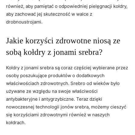
również, aby pamiętać o odpowiedniej pielęgnacji kołdry,
aby zachować⁢ jej skuteczność w walce z
drobnoustrojami.
Jakie korzyści ‍zdrowotne⁣ niosą ze
sobą kołdry z jonami srebra?
Kołdry z jonami srebra są coraz częściej ⁤wybierane⁤ przez
osoby poszukujące produktów o dodatkowych
właściwościach ⁣zdrowotnych.⁣ Srebro​ od wieków ‍było
używane ze względu na swoje właściwości
antybakteryjne i antygrzybiczne. Teraz dzięki ​
nowoczesnej technologii jonów srebra, możemy⁣ cieszyć
się korzyściami zdrowotnymi również‌ w naszych
kołdrach.