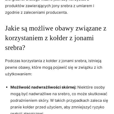
⁢produktów zawierających jony srebra z umiarem i
zgodnie z ​zaleceniami producenta.
Jakie są możliwe obawy związane z‌
korzystaniem z kołder z jonami
srebra?
Podczas korzystania ⁢z kołder z jonami srebra,⁤ istnieją
pewne obawy, które⁤ mogą pojawić się w ‌związku z ich
‍użytkowaniem:
Możliwość nadwrażliwości skórnej:
Niektóre osoby
mogą być​ nadwrażliwe na ‍srebro, co może ‍skutkować
podrażnieniem ‌skóry. W takich przypadkach⁢ zaleca się
pranie kołder‍ przed użyciem, aby zmniejszyć ryzyko
reakcji alergicznej.