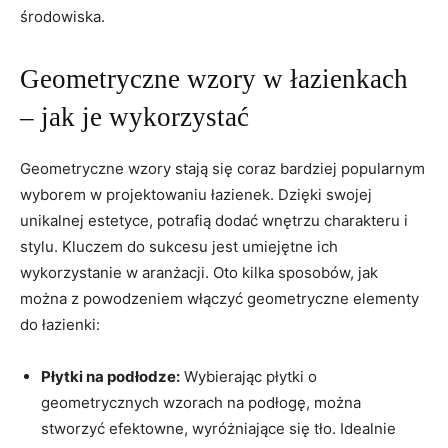
środowiska.
Geometryczne wzory w łazienkach
– jak je wykorzystać
Geometryczne ⁣wzory​ stają​ się coraz bardziej popularnym
wyborem w projektowaniu łazienek. Dzięki swojej
‌unikalnej estetyce, ‍potrafią dodać wnętrzu charakteru i
stylu. Kluczem do sukcesu⁣ jest umiejętne⁢ ich
wykorzystanie w aranżacji. Oto kilka sposobów, jak
można z⁤ powodzeniem włączyć geometryczne elementy
do łazienki:
Płytki na⁢ podłodze:
Wybierając⁣ płytki‍ o ​
geometrycznych ⁢wzorach ⁢na podłogę, można
stworzyć efektowne, wyróżniające się ‍tło. Idealnie