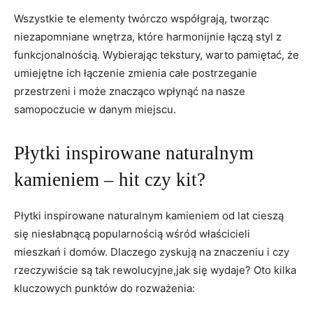
Wszystkie te elementy twórczo współgrają, tworząc
⁢niezapomniane wnętrza, które harmonijnie łączą​ styl z
funkcjonalnością. Wybierając tekstury, warto pamiętać, że
umiejętne ich ⁢łączenie zmienia całe postrzeganie
przestrzeni i może ​znacząco wpłynąć na nasze
samopoczucie w danym miejscu.
Płytki inspirowane naturalnym
kamieniem – hit czy kit?
Płytki inspirowane ‍naturalnym kamieniem od lat cieszą
się niesłabnącą popularnością⁣ wśród właścicieli
mieszkań i domów. Dlaczego zyskują na znaczeniu ⁣i czy
rzeczywiście są tak rewolucyjne,jak się wydaje? Oto kilka
kluczowych punktów do rozważenia: