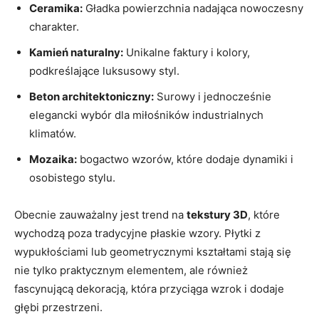
Ceramika:
Gładka powierzchnia nadająca nowoczesny
charakter.
Kamień naturalny:
Unikalne faktury i kolory,
podkreślające luksusowy styl.
Beton architektoniczny:
Surowy i jednocześnie
elegancki wybór dla miłośników‍ industrialnych
klimatów.
Mozaika:
bogactwo wzorów, które dodaje dynamiki i
osobistego ‍stylu.
Obecnie zauważalny jest trend ⁣na
tekstury​ 3D
, które
wychodzą ⁣poza tradycyjne płaskie wzory. ​Płytki z
wypukłościami lub geometrycznymi kształtami ⁢stają się
nie tylko ‌praktycznym elementem, ale ‍również
fascynującą dekoracją, która⁤ przyciąga wzrok i dodaje
głębi przestrzeni.