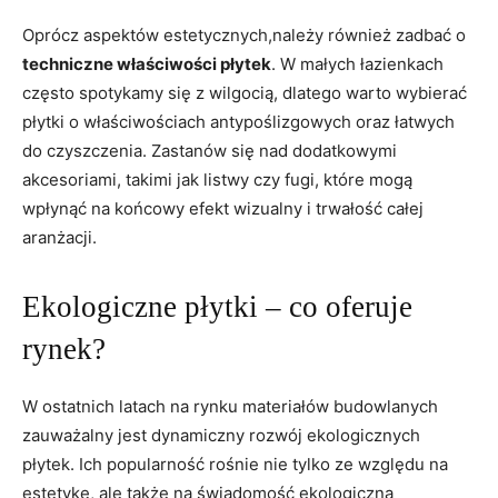
Oprócz ​aspektów estetycznych,należy również​ zadbać ​o
techniczne właściwości płytek
. W małych łazienkach⁤
często spotykamy się z wilgocią, ​dlatego warto wybierać
płytki o⁢ właściwościach antypoślizgowych oraz łatwych
do​ czyszczenia. Zastanów się nad dodatkowymi ​
akcesoriami, takimi jak listwy​ czy fugi, które mogą‌
wpłynąć na końcowy efekt ‍wizualny i ‍trwałość całej⁤
aranżacji.
Ekologiczne płytki – co oferuje
rynek?
W ostatnich latach ​na rynku materiałów budowlanych‍
zauważalny jest dynamiczny rozwój ‌ekologicznych
płytek. Ich popularność rośnie nie tylko ze względu‍ na
estetykę, ale także na świadomość ekologiczną