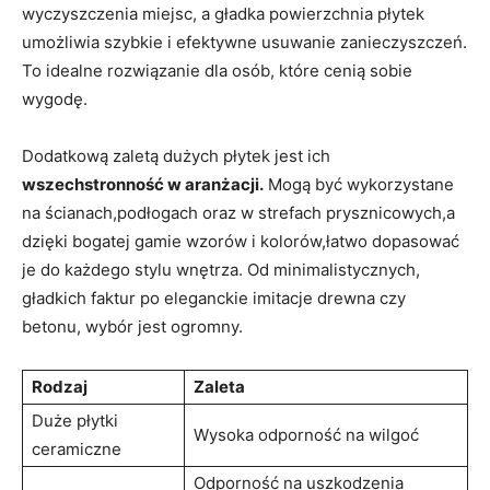
wyczyszczenia miejsc,‍ a gładka powierzchnia płytek
umożliwia szybkie i efektywne usuwanie zanieczyszczeń.
⁢To idealne rozwiązanie dla osób, które cenią sobie
wygodę.
Dodatkową ⁢zaletą dużych płytek jest ich
wszechstronność w aranżacji.
Mogą być wykorzystane
na ścianach,podłogach oraz w strefach prysznicowych,a‌
dzięki ​bogatej gamie wzorów i kolorów,łatwo dopasować
⁣je do każdego stylu wnętrza. Od minimalistycznych,
gładkich ⁤faktur⁢ po eleganckie imitacje drewna ⁢czy
betonu,⁤ wybór jest ogromny.
Rodzaj
Zaleta
Duże płytki‌
Wysoka odporność na wilgoć
ceramiczne
Odporność na uszkodzenia⁣