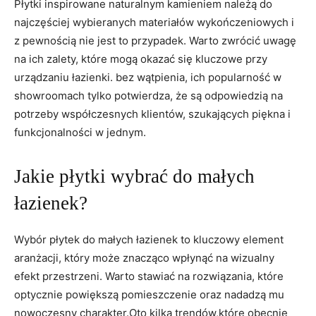
Płytki inspirowane naturalnym kamieniem ⁣należą do
najczęściej wybieranych materiałów wykończeniowych i
z pewnością‌ nie jest to przypadek. Warto zwrócić uwagę
na ich zalety, które mogą​ okazać się kluczowe‍ przy
urządzaniu łazienki.‌ bez wątpienia, ich popularność w
showroomach tylko⁣ potwierdza, że są odpowiedzią na
potrzeby współczesnych klientów, szukających piękna i
funkcjonalności w jednym.
Jakie płytki wybrać do małych
łazienek?
Wybór płytek⁣ do małych łazienek to kluczowy element
⁣aranżacji, który może znacząco⁤ wpłynąć na wizualny
efekt przestrzeni. Warto stawiać na rozwiązania, które
optycznie powiększą pomieszczenie oraz nadadzą mu
⁤nowoczesny charakter.Oto kilka trendów,które obecnie