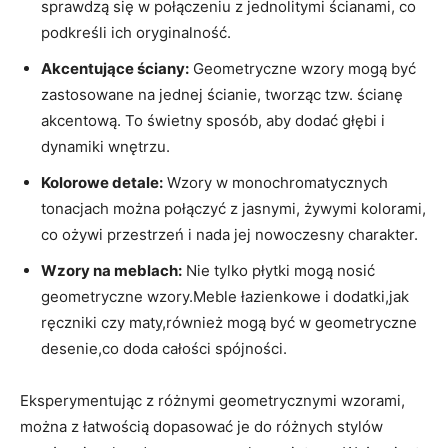
sprawdzą się w połączeniu z jednolitymi ścianami, co⁣
podkreśli ⁣ich oryginalność.
Akcentujące‍ ściany:
Geometryczne wzory mogą być⁣
zastosowane⁣ na⁤ jednej ścianie, tworząc ⁢tzw. ścianę‍
akcentową. To świetny sposób, aby dodać ‍głębi i⁣
dynamiki wnętrzu.
Kolorowe detale:
Wzory w monochromatycznych
tonacjach można ‌połączyć z jasnymi, żywymi kolorami,
co ożywi przestrzeń i nada jej nowoczesny charakter.
Wzory na meblach:
Nie‌ tylko płytki mogą nosić
geometryczne wzory.Meble łazienkowe ‌i dodatki,jak
ręczniki czy maty,również mogą być w geometryczne
desenie,co doda ⁢całości spójności.
Eksperymentując z różnymi‌ geometrycznymi wzorami,
można z łatwością dopasować je do różnych stylów