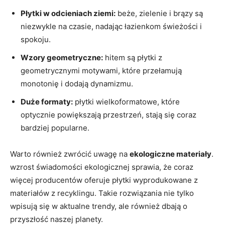
Płytki w odcieniach ⁤ziemi:
beże, zielenie i brązy są
niezwykle na ​czasie, ‌nadając​ łazienkom świeżości i
⁤spokoju.
Wzory​ geometryczne:
hitem są płytki z
geometrycznymi ‌motywami, które przełamują
monotonię ⁢i dodają dynamizmu.
Duże formaty:
⁤płytki wielkoformatowe,⁣ które
optycznie powiększają przestrzeń, stają się coraz
bardziej popularne.
Warto również zwrócić uwagę na
ekologiczne materiały
.
wzrost świadomości‍ ekologicznej ⁤sprawia, że coraz⁤
więcej⁣ producentów oferuje płytki wyprodukowane ​z
materiałów z recyklingu. Takie rozwiązania nie tylko
wpisują się w aktualne‍ trendy, ale również dbają o
przyszłość naszej planety.