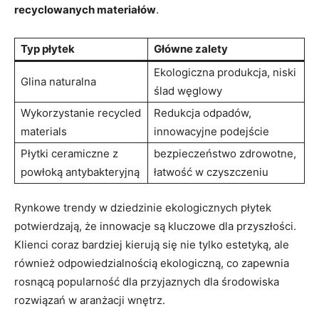
recyclowanych materiałów
.
Typ płytek
Główne zalety
Ekologiczna ⁣produkcja, niski
Glina naturalna
ślad węglowy
Wykorzystanie recycled
Redukcja odpadów,
materials
innowacyjne podejście
Płytki ceramiczne z
bezpieczeństwo zdrowotne,
powłoką antybakteryjną
łatwość w czyszczeniu
Rynkowe trendy w dziedzinie ekologicznych płytek
potwierdzają, ‌że innowacje są kluczowe dla przyszłości.
Klienci coraz bardziej kierują się nie tylko estetyką, ale
⁣również odpowiedzialnością⁤ ekologiczną,⁣ co ⁢zapewnia
rosnącą popularność ‌dla⁢ przyjaznych dla środowiska
‌rozwiązań w aranżacji wnętrz.