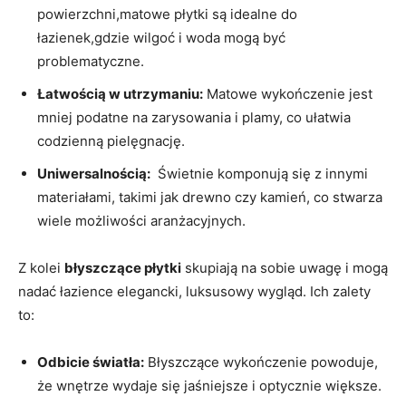
powierzchni,matowe płytki są idealne do
łazienek,gdzie wilgoć i woda mogą być⁢
problematyczne.
Łatwością w utrzymaniu:
Matowe wykończenie jest
mniej podatne na zarysowania i ‍plamy, ⁣co ułatwia
codzienną pielęgnację.
Uniwersalnością:
‍ Świetnie⁤ komponują się z innymi
materiałami, takimi jak drewno czy ⁣kamień, co stwarza
wiele ⁤możliwości aranżacyjnych.
Z kolei
błyszczące płytki
skupiają na sobie uwagę i mogą
nadać łazience elegancki, luksusowy wygląd.‌ Ich ​zalety
to:
Odbicie światła:
Błyszczące wykończenie powoduje,
że wnętrze wydaje się jaśniejsze ‍i optycznie większe.