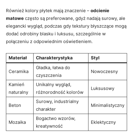
Również kolory płytek mają znaczenie –
odcienie
⁣matowe
często są preferowane, gdyż nadają surowy, ale
⁢elegancki wygląd, podczas gdy tekstury błyszczące‌ mogą
dodać odrobiny blasku i luksusu, szczególnie w
połączeniu z odpowiednim oświetleniem.
Materiał
Charakterystyka
Styl
Gładka, łatwa do
Ceramika
Nowoczesny
czyszczenia
Kamień
Unikalny ⁢wygląd,
Luksusowy
naturalny
różnorodność kolorów
Surowy, industrialny‌
Beton
Minimalistyczny
charakter
Bogactwo wzorów,
Mozaika
Eklektyczny
kreatywność