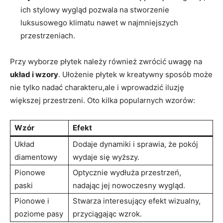
ich stylowy wygląd pozwala na stworzenie
luksusowego klimatu‍ nawet w najmniejszych
przestrzeniach.
Przy wyborze płytek należy również zwrócić uwagę na
układ i wzory
. Ułożenie płytek w kreatywny sposób może
nie tylko nadać charakteru,ale i wprowadzić iluzję‌
większej przestrzeni. Oto kilka popularnych wzorów:
Wzór
Efekt
Układ
Dodaje dynamiki i sprawia, że pokój
diamentowy
wydaje się wyższy.
Pionowe⁣
Optycznie wydłuża ⁢przestrzeń,
paski
nadając jej nowoczesny wygląd.
Pionowe i
Stwarza interesujący efekt wizualny,
poziome ‍pasy
przyciągając‍ wzrok.