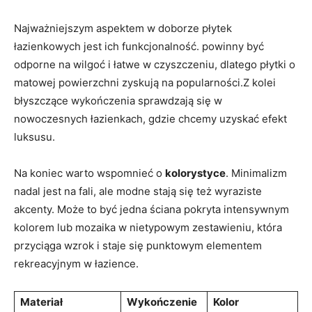
Najważniejszym​ aspektem w doborze płytek
łazienkowych jest ich funkcjonalność. powinny⁣ być
odporne na wilgoć i łatwe w czyszczeniu, dlatego płytki o
matowej powierzchni zyskują na popularności.Z kolei
błyszczące wykończenia sprawdzają się w
nowoczesnych łazienkach, gdzie chcemy ⁤uzyskać efekt
luksusu.
Na koniec warto ⁤wspomnieć o
kolorystyce
. Minimalizm
nadal jest na ‌fali, ale modne stają się też wyraziste⁣
akcenty. Może to być​ jedna ⁣ściana pokryta intensywnym
kolorem​ lub ​mozaika w nietypowym zestawieniu, która
przyciąga wzrok i staje się punktowym elementem
rekreacyjnym w łazience.
Materiał
Wykończenie
Kolor