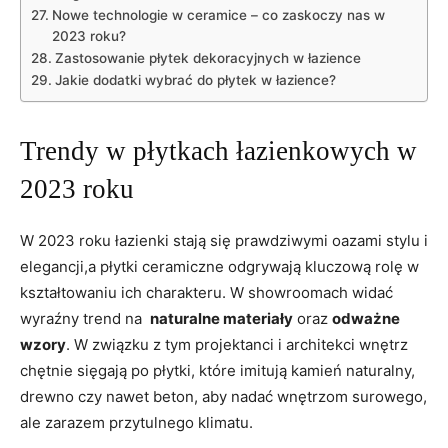
Nowe technologie w ceramice – co zaskoczy nas w
2023 roku?
Zastosowanie ‌płytek ⁣dekoracyjnych w łazience
Jakie dodatki wybrać⁢ do płytek w łazience?
Trendy w płytkach łazienkowych ‍w
2023 roku
W 2023 roku łazienki ​stają⁣ się prawdziwymi oazami stylu i⁤
elegancji,a płytki ceramiczne ‌odgrywają kluczową rolę w
kształtowaniu ​ich charakteru.​ W showroomach widać
wyraźny trend​ na ​
naturalne materiały
oraz
odważne
wzory
. W związku z tym ‌projektanci i architekci ⁢wnętrz
chętnie sięgają po płytki, które imitują kamień naturalny,
drewno czy nawet beton, aby nadać wnętrzom surowego,
ale zarazem przytulnego klimatu.