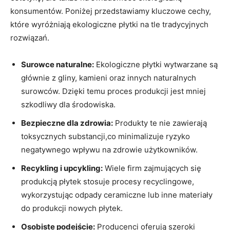
konsumentów. Poniżej​ przedstawiamy kluczowe cechy,
które wyróżniają ekologiczne płytki ‌na ⁣tle ‍tradycyjnych
rozwiązań.
Surowce naturalne:
Ekologiczne płytki wytwarzane są
głównie⁢ z gliny, kamieni oraz innych​ naturalnych
surowców. ⁣Dzięki temu proces produkcji jest mniej
szkodliwy dla środowiska.
Bezpieczne dla zdrowia:
Produkty te nie zawierają
toksycznych substancji,co minimalizuje ‌ryzyko
negatywnego wpływu na zdrowie użytkowników.
Recykling i upcykling:
Wiele firm zajmujących się
produkcją płytek stosuje procesy recyclingowe,
wykorzystując​ odpady ceramiczne lub inne materiały
do produkcji nowych płytek.
Osobiste ‍podejście:
Producenci oferują szeroki