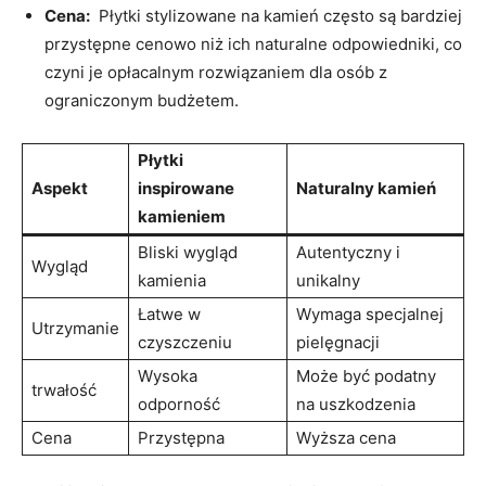
Cena:
⁢ Płytki stylizowane na kamień często są bardziej
przystępne cenowo niż ich naturalne odpowiedniki, co
czyni ‍je opłacalnym rozwiązaniem dla osób z
ograniczonym budżetem.
Płytki
Aspekt
inspirowane
Naturalny kamień
kamieniem
Bliski wygląd⁤
Autentyczny ⁤i
Wygląd
kamienia
unikalny
Łatwe w
Wymaga specjalnej
Utrzymanie
czyszczeniu
pielęgnacji
Wysoka
Może być podatny
trwałość
odporność
na uszkodzenia
Cena
Przystępna
Wyższa cena