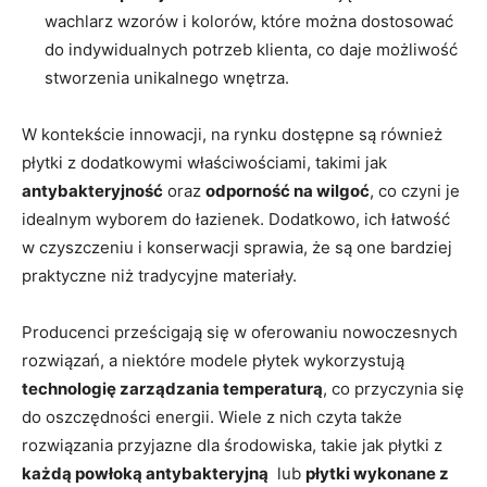
wachlarz wzorów i kolorów, które można dostosować
do​ indywidualnych potrzeb klienta,⁣ co daje możliwość
stworzenia unikalnego wnętrza.
W kontekście innowacji, na rynku dostępne są również
płytki z dodatkowymi⁢ właściwościami, takimi jak
antybakteryjność
oraz
odporność‍ na ⁣wilgoć
, co czyni je
idealnym wyborem‌ do łazienek. Dodatkowo, ich łatwość
w ​czyszczeniu i konserwacji sprawia, że są⁤ one bardziej
praktyczne niż tradycyjne materiały.
Producenci prześcigają się w oferowaniu nowoczesnych
rozwiązań, a niektóre modele płytek wykorzystują
technologię zarządzania temperaturą
, co przyczynia się
do ‍oszczędności energii. Wiele z ⁢nich czyta także
rozwiązania przyjazne dla środowiska,​ takie jak płytki z
każdą powłoką antybakteryjną
⁢ lub
płytki wykonane z