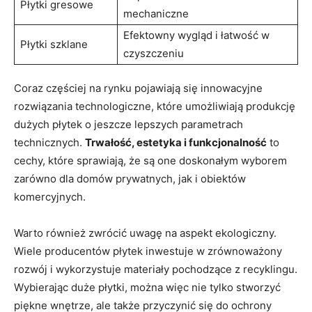
Płytki gresowe
mechaniczne
Efektowny wygląd i łatwość w
Płytki szklane
czyszczeniu
Coraz częściej na rynku​ pojawiają się innowacyjne
rozwiązania technologiczne, które umożliwiają produkcję
⁤dużych płytek o jeszcze lepszych parametrach‍
technicznych.
Trwałość, estetyka i funkcjonalność
to ​
cechy, które sprawiają, że są one doskonałym wyborem
zarówno dla domów prywatnych, jak i ​obiektów​
komercyjnych.
Warto ​również ‌zwrócić uwagę na aspekt ekologiczny.
Wiele producentów płytek‍ inwestuje w zrównoważony
rozwój i ⁣wykorzystuje‍ materiały pochodzące z recyklingu.
Wybierając duże płytki, można ⁢więc nie tylko stworzyć
piękne wnętrze, ale także przyczynić się do ‍ochrony