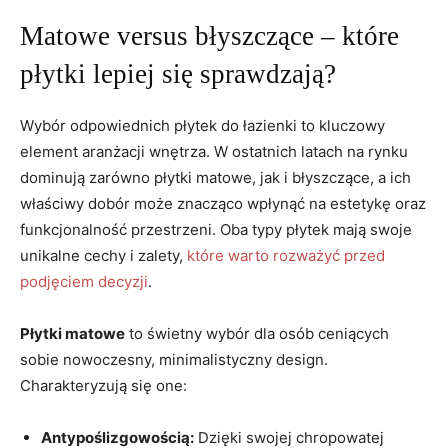
Matowe versus błyszczące – które
płytki lepiej się sprawdzają?
Wybór odpowiednich płytek do łazienki to kluczowy
element ⁣aranżacji ⁢wnętrza. W ostatnich latach ⁢na rynku
dominują zarówno ⁢płytki matowe, jak‌ i błyszczące,‍ a ich
właściwy ⁢dobór może znacząco wpłynąć na estetykę oraz⁢
funkcjonalność przestrzeni. Oba typy płytek mają swoje
unikalne cechy i zalety,
które warto rozważyć przed
podjęciem decyzji
.
Płytki matowe
to świetny ‍wybór dla osób ceniących
sobie​ nowoczesny, minimalistyczny design.⁢
Charakteryzują się​ one:
Antypoślizgowością:
Dzięki swojej chropowatej