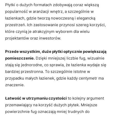
Płytki o dużych formatach zdobywają ‍coraz większą
popularność w⁣ aranżacji wnętrz, a szczególnie w
łazienkach, ⁢gdzie tworzą nowoczesną i elegancką
⁤przestrzeń. Ich zastosowanie przynosi szereg korzyści,
które czynią je atrakcyjnym wyborem dla wielu
projektantów oraz​ inwestorów.
Przede wszystkim, ‍duże⁢ płytki optycznie‍ powiększają
⁢pomieszczenie.
‍Dzięki mniejszej liczbie fug, wizualnie
stają się jednorodne, co sprawia, że łazienka wydaje się
bardziej przestronna. To szczególnie istotne w
przypadku małych łazienek,​ gdzie każdy​ centymetr ⁢ma
znaczenie.
Łatwość w utrzymaniu czystości
to kolejny argument
przemawiający na⁣ korzyść dużych płytek. Mniejsze
powierzchnie fug oznaczają mniej trudnych do