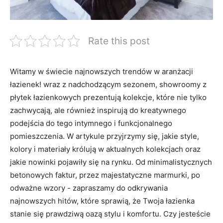
Rate this post
Witamy w świecie najnowszych⁣ trendów w aranżacji
łazienek! wraz z nadchodzącym sezonem, showroomy z
płytek łazienkowych prezentują kolekcje, które nie tylko
zachwycają, ale również inspirują⁢ do kreatywnego
podejścia do tego ⁤intymnego i funkcjonalnego
‍pomieszczenia.⁣ W artykule przyjrzymy się, jakie style,
kolory i materiały królują w aktualnych kolekcjach​ oraz
jakie nowinki pojawiły się na rynku. Od minimalistycznych
‍betonowych faktur, ‌przez majestatyczne marmurki, po
odważne wzory ⁤- zapraszamy do odkrywania ​
najnowszych hitów, ‌które ‍sprawią, ⁣że Twoja⁢ łazienka
stanie się prawdziwą oazą stylu i komfortu. Czy jesteście