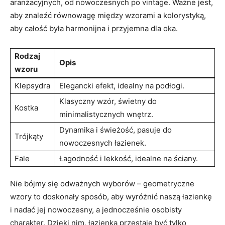
aranżacyjnych, od ⁤nowoczesnych po ‍vintage. Ważne​ jest,⁤
aby znaleźć równowagę między wzorami a kolorystyką,‌
aby‍ całość była harmonijna i przyjemna dla oka.
Rodzaj
Opis
wzoru
Klepsydra
Elegancki efekt, ‍idealny na podłogi.
Klasyczny wzór, ‍świetny do
Kostka
minimalistycznych wnętrz.
Dynamika ‍i świeżość, pasuje do
Trójkąty
nowoczesnych łazienek.
Fale
Łagodność i lekkość, idealne na ściany.
Nie bójmy się odważnych wyborów – ‍geometryczne
wzory to doskonały sposób, aby wyróżnić naszą łazienkę
i nadać jej nowoczesny, a jednocześnie osobisty
charakter. Dzięki nim, łazienka przestaje być tylko