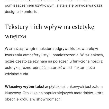
pomieszczeniem ⁢użytkowym, a⁤ staje‍ się prawdziwą ⁢oazą
designu i komfortu.
Tekstury i ⁤ich wpływ ​na estetykę
wnętrza
W aranżacji ‌wnętrz, tekstura odgrywa kluczową rolę ⁤w
⁢tworzeniu atmosfery i stylu pomieszczenia. ⁢W łazienkach,
gdzie często‌ zależy nam‌ na połączeniu funkcjonalności z
estetyką, różnorodność materiałów i ich faktur może
zdziałać cuda.
Właściwy wybór tekstur
płytek łazienkowych jest zatem
kluczowy. Oto kilka najpopularniejszych materiałów, które
obecnie królują w showroomach: