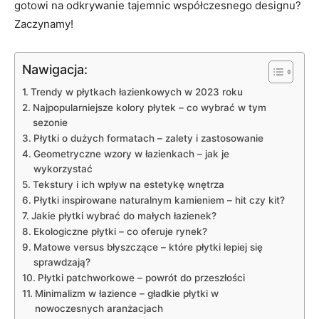
gotowi na‌ odkrywanie ⁤tajemnic współczesnego designu?
Zaczynamy!
Nawigacja:
Trendy w płytkach łazienkowych ‍w 2023 roku
Najpopularniejsze kolory płytek – ⁤co wybrać w tym⁤
sezonie
Płytki o dużych ⁢formatach – zalety i zastosowanie
Geometryczne wzory w łazienkach – jak je
wykorzystać
Tekstury i ⁤ich wpływ ​na estetykę wnętrza
Płytki inspirowane naturalnym kamieniem – hit czy kit?
Jakie płytki wybrać do małych łazienek?
Ekologiczne płytki – co oferuje rynek?
Matowe versus błyszczące – które płytki lepiej się
sprawdzają?
Płytki patchworkowe – powrót do przeszłości
Minimalizm ⁣w łazience – gładkie płytki w
nowoczesnych aranżacjach