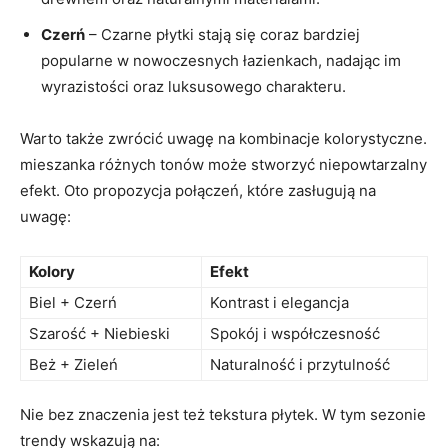
Czerń
– Czarne płytki stają się coraz bardziej
popularne w nowoczesnych​ łazienkach, nadając ⁣im
wyrazistości oraz luksusowego charakteru.
Warto także zwrócić uwagę na ‍kombinacje kolorystyczne.
mieszanka różnych‍ tonów może stworzyć niepowtarzalny
efekt. Oto‌ propozycja połączeń, które zasługują na
uwagę:
Kolory
Efekt
Biel + Czerń
Kontrast i elegancja
Szarość + Niebieski
Spokój i współczesność
Beż + Zieleń
Naturalność i przytulność
Nie bez znaczenia jest też tekstura płytek. W tym sezonie
trendy wskazują⁣ na: