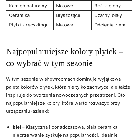
Kamień naturalny
Matowe
Beż, zielony
Ceramika
Błyszczące
Czarny, biały
Płytki⁢ z recyklingu
Matowe
Odcienie ziemi
Najpopularniejsze kolory płytek –
⁤co wybrać w tym⁤ sezonie
W tym sezonie w showroomach dominuje​ wyjątkowa
paleta ⁢kolorów‍ płytek, która nie ​tylko zachwyca, ale także
inspiruje do tworzenia nowoczesnych przestrzeni. Oto
najpopularniejsze kolory, które warto ⁤rozważyć⁢ przy
urządzaniu łazienki:
biel
– Klasyczna i ponadczasowa, biała ceramika
nieprzerwanie zyskuje ⁤na popularności. Idealnie