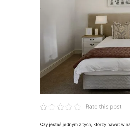
Rate this post
Czy jesteś jednym z tych, którzy ⁢nawet w⁢ n