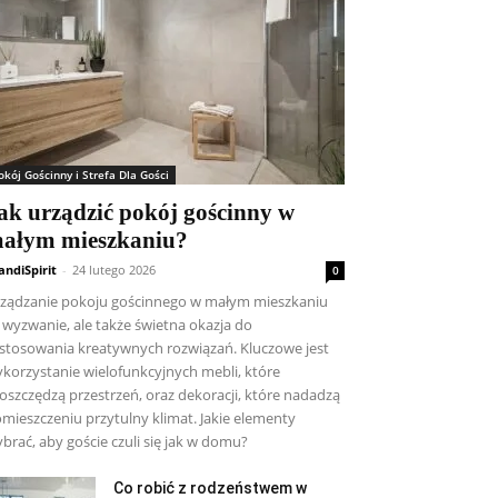
okój Gościnny i Strefa Dla Gości
ak urządzić pokój gościnny w
ałym mieszkaniu?
andiSpirit
-
24 lutego 2026
0
ządzanie pokoju gościnnego w małym mieszkaniu
 wyzwanie, ale także świetna okazja do
stosowania kreatywnych rozwiązań. Kluczowe jest
korzystanie wielofunkcyjnych mebli, które
oszczędzą przestrzeń, oraz dekoracji, które nadadzą
mieszczeniu przytulny klimat. Jakie elementy
brać, aby goście czuli się jak w domu?
Co robić z rodzeństwem w