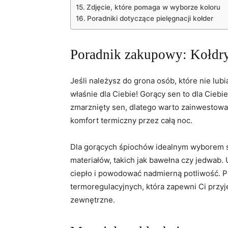
Zdjęcie, które‍ pomaga w wyborze koloru
Poradniki dotyczące pielęgnacji kołder
Poradnik ⁢zakupowy: Kołdry
Jeśli należysz do grona osób, które nie lubią
właśnie dla‌ Ciebie! Gorący sen to dla Cieb
zmarznięty sen, ⁣dlatego warto zainwestowa
komfort termiczny przez całą noc.
Dla gorących śpiochów idealnym wyborem są
⁣materiałów, takich jak bawełna czy jedwab.
ciepło i powodować nadmierną potliwość. P
‍termoregulacyjnych, która zapewni Ci przy
zewnętrzne.