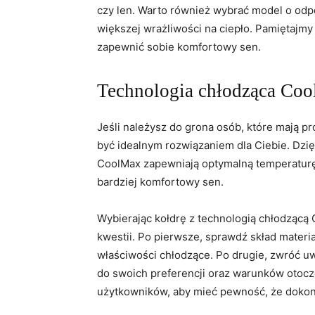
czy‍ len. Warto również wybrać model o odp
większej wrażliwości na ciepło. Pamiętajmy
zapewnić sobie⁤ komfortowy sen.
Technologia chłodząca Co
Jeśli należysz do‌ grona osób, które mają pr
być idealnym⁤ rozwiązaniem​ dla Ciebie. Dzię
CoolMax zapewniają optymalną temperaturę ci
bardziej ⁤komfortowy⁢ sen.
Wybierając kołdrę‌ z ⁢technologią chłodzącą 
kwestii. Po pierwsze, sprawdź skład‍ materi
właściwości ⁢chłodzące. Po drugie, zwróć uw
do swoich preferencji oraz⁤ warunków otocz
użytkowników, aby mieć pewność, że doko