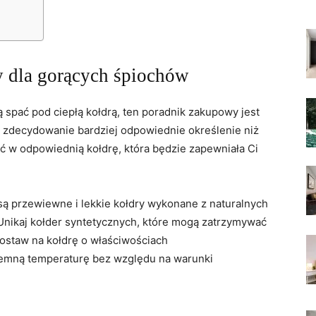
 dla ​gorących śpiochów
 ‍spać pod ciepłą ‌kołdrą, ten poradnik‌ zakupowy jest
ie zdecydowanie bardziej ​odpowiednie określenie niż
ć w odpowiednią kołdrę, która⁣ będzie zapewniała Ci
 przewiewne i lekkie kołdry wykonane ⁤z naturalnych
 Unikaj kołder⁤ syntetycznych, które mogą zatrzymywać
ostaw na kołdrę⁢ o właściwościach
jemną temperaturę bez ‌względu na warunki