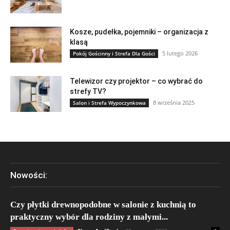
Kosze, pudełka, pojemniki – organizacja z
klasą
5 lutego 2026
Pokój Gościnny i Strefa Dla Gości
Telewizor czy projektor – co wybrać do
strefy TV?
8 września 2025
Salon i Strefa Wypoczynkowa
Nowości:
Czy płytki drewnopodobne w salonie z kuchnią to
praktyczny wybór dla rodziny z małymi...