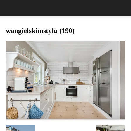
wangielskimstylu (190)