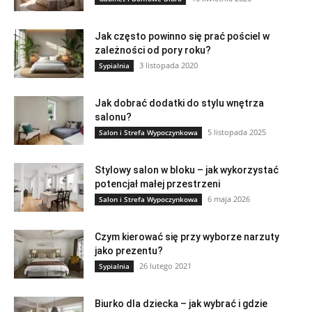
Jak często powinno się prać pościel w
zależności od pory roku?
3 listopada 2020
Sypialnia
Jak dobrać dodatki do stylu wnętrza
salonu?
5 listopada 2025
Salon i Strefa Wypoczynkowa
Stylowy salon w bloku – jak wykorzystać
potencjał małej przestrzeni
6 maja 2026
Salon i Strefa Wypoczynkowa
Czym kierować się przy wyborze narzuty
jako prezentu?
26 lutego 2021
Sypialnia
Biurko dla dziecka – jak wybrać i gdzie