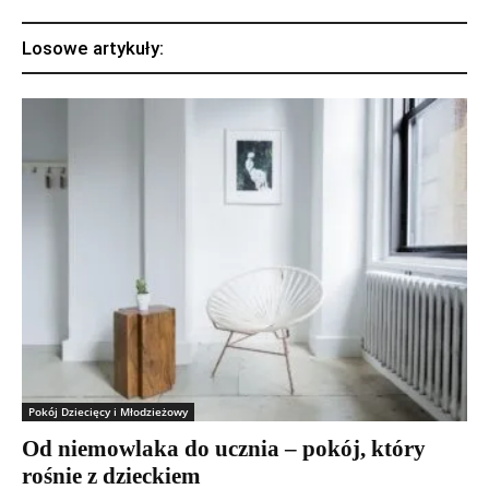
Losowe artykuły:
Pokój Dziecięcy i Młodzieżowy
Od niemowlaka do ucznia – pokój, który
rośnie z dzieckiem