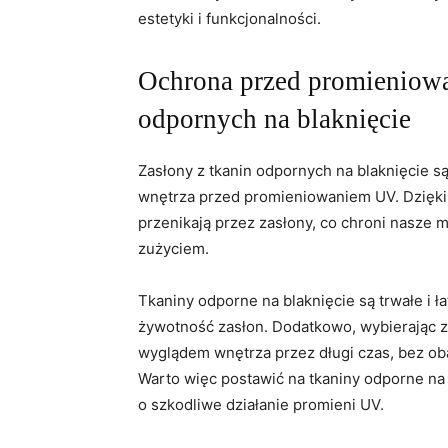
⁢estetyki i funkcjonalności.
Ochrona przed promieniowa
odpornych na blaknięcie
Zasłony z tkanin odpornych⁢ na blaknięcie 
wnętrza przed promieniowaniem UV. Dzięki sp
przenikają przez ⁢zasłony, ⁣co ⁣chroni nasze 
zużyciem.
Tkaniny odporne na ‌blaknięcie są ⁢trwałe i ł
żywotność ‍zasłon. Dodatkowo, wybierając za
wyglądem wnętrza⁣ przez długi czas, bez⁢ ob
Warto więc‍ postawić na tkaniny odporne na
o szkodliwe działanie​ promieni UV.