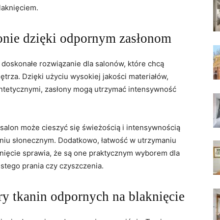
laknięciem.
lonie dzięki odpornym zasłonom
o doskonałe ⁢rozwiązanie dla salonów, które chcą
rza. Dzięki użyciu wysokiej‍ jakości materiałów,
yntetycznymi, zasłony‌ mogą ⁣utrzymać intensywność
 salon może‍ cieszyć się‍ świeżością i intensywnością
niu słonecznym. Dodatkowo, łatwość w utrzymaniu
knięcie sprawia, że są one praktycznym wyborem dla
stego prania czy czyszczenia.
y tkanin odpornych⁤ na blaknięcie