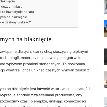
blaknięcie
w dużych miast
ako inwestycja ‍na lata
nych na blaknięcie
kie zasłony wybrać?
rnych na ⁢blaknięcie
ozwiązanie dla tych, którzy ‍chcą cieszyć się pięknymi
⁤ technologii, materiały te⁢ zapewniają‍ długotrwałe
pod wpływem promieni słonecznych. To doskonała‌
jego wnętrza i chcą uniknąć częstych wymian zasłon z
h na blaknięcie jest łatwość w utrzymaniu czystości.
wyprać je zgodnie z zaleceniami producenta, aby
zczędzimy czas⁤ i ​pieniądze, unikając konieczności