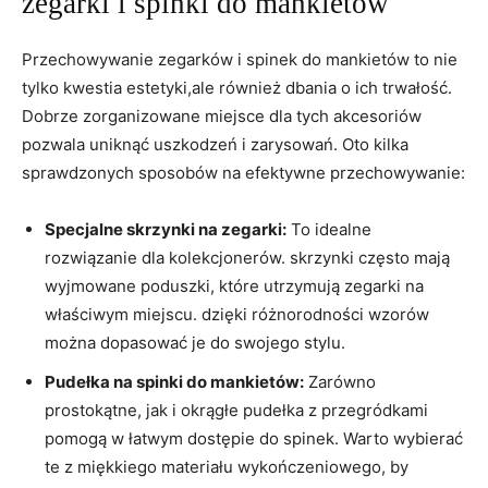
zegarki i spinki do mankietów
Przechowywanie zegarków i spinek do mankietów to nie
⁤tylko kwestia estetyki,ale również dbania ⁢o ich trwałość.
Dobrze⁤ zorganizowane miejsce dla tych akcesoriów
⁣pozwala‍ uniknąć uszkodzeń i zarysowań. Oto kilka
sprawdzonych sposobów na efektywne przechowywanie:
Specjalne skrzynki na zegarki:
To idealne⁣
rozwiązanie dla kolekcjonerów. skrzynki często mają
wyjmowane​ poduszki, które utrzymują zegarki na
właściwym miejscu. ⁤dzięki różnorodności wzorów
można dopasować⁢ je do swojego‍ stylu.
Pudełka na spinki do mankietów:
Zarówno
prostokątne, jak i‍ okrągłe pudełka z przegródkami
pomogą w łatwym dostępie do spinek.⁢ Warto wybierać
te z miękkiego ⁣materiału ‌wykończeniowego, by