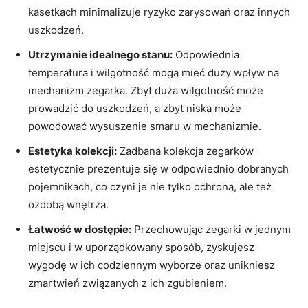
kasetkach minimalizuje ryzyko zarysowań oraz innych
uszkodzeń.
Utrzymanie ‌idealnego stanu:
‍Odpowiednia
temperatura i wilgotność mogą mieć duży wpływ na
mechanizm​ zegarka. Zbyt duża wilgotność może
prowadzić do ‌uszkodzeń, a ⁣zbyt niska może‍
powodować wysuszenie smaru w mechanizmie.
Estetyka kolekcji:
Zadbana kolekcja⁣ zegarków
estetycznie prezentuje‍ się w odpowiednio dobranych
pojemnikach, co czyni je‌ nie tylko ochroną, ale też
ozdobą wnętrza.
Łatwość ​w‌ dostępie:
Przechowując zegarki w jednym
miejscu i w uporządkowany ⁢sposób, zyskujesz
wygodę w ich codziennym wyborze oraz⁣ unikniesz ​
zmartwień związanych z ich zgubieniem.