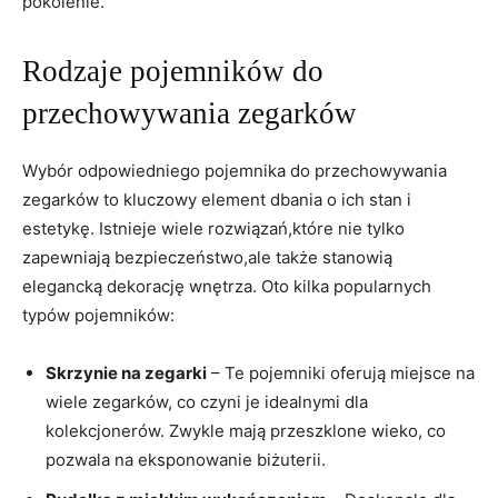
pokolenie.
Rodzaje pojemników do
przechowywania zegarków
Wybór odpowiedniego ​pojemnika do przechowywania
zegarków to kluczowy element dbania o ich⁤ stan i
estetykę. Istnieje wiele rozwiązań,które nie⁢ tylko
zapewniają bezpieczeństwo,ale⁤ także stanowią
elegancką‍ dekorację wnętrza. Oto‍ kilka popularnych
typów pojemników:
Skrzynie na zegarki
– Te pojemniki oferują miejsce na
wiele zegarków, co czyni​ je idealnymi ⁤dla
kolekcjonerów. Zwykle mają przeszklone⁣ wieko, co
pozwala na eksponowanie biżuterii.