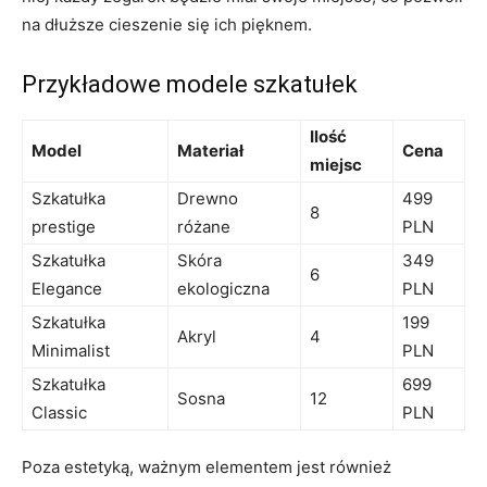
na dłuższe cieszenie ⁤się ich pięknem.
Przykładowe modele szkatułek
Ilość
Model
Materiał
Cena
miejsc
Szkatułka
Drewno
499
8
prestige
różane
PLN
Szkatułka
Skóra
349​
6
Elegance
ekologiczna
PLN
Szkatułka
199
Akryl
4
Minimalist
PLN
Szkatułka
699
Sosna
12
Classic
PLN
Poza estetyką,⁣ ważnym elementem jest również