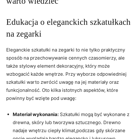
warto wiedzieć
Edukacja o eleganckich szkatułkach
na ⁤zegarki
Eleganckie szkatułki na zegarki‌ to nie tylko praktyczny
sposób na ⁢przechowywanie cennych czasomierzy, ale
także⁣ stylowy⁤ element dekoracyjny, który może
wzbogacić każde wnętrze. Przy wyborze odpowiedniej
szkatułki ⁢warto zwrócić uwagę ​na jej materiały oraz
funkcjonalność. Oto kilka istotnych aspektów, które
powinny być wzięte pod uwagę:
Materiał wykonania:
Szkatułki mogą być ⁣wykonane z
drewna,​ skóry lub tworzywa sztucznego. Drewno
nadaje⁢ wnętrzu ciepły⁢ klimat,podczas gdy skórzane
opcje wyglądają bardzo elegancko i‍ luksusowo.