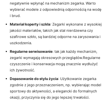
negatywnie‌ wpłynąć na mechanizm‍ zegarka. Warto
wybierać modele z odpowiednią odpornością ​na wodę
‍i‌ brud.
Materiał ‌koperty i szkła
: Zegarki wykonane z ‌wysokiej
jakości materiałów, takich jak stal nierdzewna⁢ czy
⁣szafirowe szkło, są bardziej odporne na zarysowania i
⁣uszkodzenia.
Regularne serwisowanie
: ⁣tak jak każdy mechanizm,⁢
zegarki wymagają okresowych ⁢przeglądów.Regularne
czyszczenie i ‍konserwacja​ mogą znacznie ‌wydłużyć
ich żywotność.
Dopasowanie⁤ do ‍stylu⁢ życia
: Użytkowanie zegarka
zgodnie z jego przeznaczeniem, np.⁤ wybierając model
sportowy do aktywności, a‍ elegancki do formalnych
okazji, przyczynia się do jego lepszej trwałości.