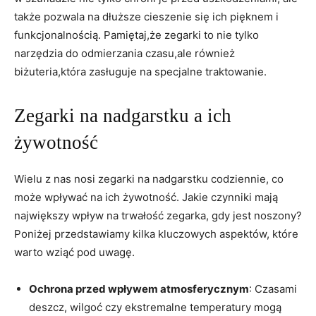
także pozwala na dłuższe cieszenie się ich⁤ pięknem i⁢
funkcjonalnością. Pamiętaj,że zegarki‌ to ⁢nie tylko
narzędzia do odmierzania ‍czasu,ale również
biżuteria,która zasługuje ‍na specjalne traktowanie.
Zegarki na nadgarstku a ich
żywotność
Wielu⁢ z nas nosi zegarki na nadgarstku‌ codziennie, co
może wpływać na ich żywotność. Jakie‌ czynniki mają
największy wpływ na trwałość zegarka,⁤ gdy jest noszony?
Poniżej przedstawiamy kilka kluczowych aspektów, które
warto wziąć pod⁢ uwagę.
Ochrona przed wpływem​ atmosferycznym
: Czasami
deszcz, wilgoć‍ czy ekstremalne temperatury mogą