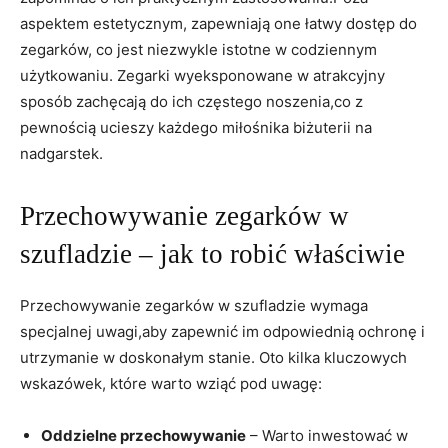
aspektem ​estetycznym, zapewniają one łatwy dostęp‍ do
zegarków, ‍co jest niezwykle istotne w codziennym
użytkowaniu. Zegarki wyeksponowane w atrakcyjny
⁣sposób zachęcają ​do ich częstego noszenia,co z
pewnością ucieszy każdego miłośnika ‍biżuterii na
nadgarstek.
Przechowywanie zegarków w
szufladzie – jak to robić właściwie
Przechowywanie zegarków w szufladzie​ wymaga
specjalnej uwagi,aby zapewnić im ‌odpowiednią ⁣ochronę i
utrzymanie ‍w doskonałym‌ stanie. Oto kilka‌ kluczowych​
wskazówek, ‍które warto wziąć pod uwagę:
Oddzielne przechowywanie
– Warto inwestować w