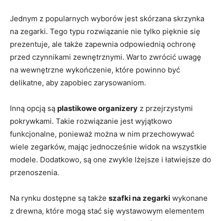
Jednym​ z⁢ popularnych wyborów jest skórzana skrzynka
na zegarki. Tego typu rozwiązanie nie tylko ‌pięknie się
prezentuje, ale także zapewnia odpowiednią ochronę
przed czynnikami zewnętrznymi. Warto⁤ zwrócić uwagę
na wewnętrzne wykończenie, które powinno​ być
delikatne, aby zapobiec zarysowaniom.
Inną opcją są
plastikowe‌ organizery
z przejrzystymi
pokrywkami. Takie rozwiązanie ​jest wyjątkowo
funkcjonalne, ponieważ można w nim przechowywać
wiele zegarków, mając jednocześnie ​widok na⁣ wszystkie⁣
modele. Dodatkowo, są one zwykle⁢ lżejsze i łatwiejsze do
przenoszenia.
Na⁣ rynku dostępne są także
szafki⁤ na zegarki
wykonane
z drewna, które mogą ‌stać się wystawowym ‌elementem