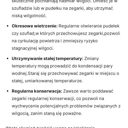
skutecznie pochłaniają nadmiar wilgoci. Umieść je w​
szufladzie lub w pudełku na zegarki, aby utrzymać
niską wilgotność.
Okresowe wietrzenie:
Regularne ⁣otwieranie pudełek
czy szuflad,w których⁢ przechowujesz zegarki,pozwoli
⁢na cyrkulację ⁤powietrza i zmniejszy ryzyko
stagnacyjnej wilgoci.
Utrzymywanie stałej temperatury:
Zmiany
temperatury mogą prowadzić do kondensacji pary
wodnej.Staraj się przechowywać zegarki w miejscu o
stałej, umiarkowanej temperaturze.
Regularna konserwacja:
‍Zawsze ‍warto poddawać
zegarki regularnej konserwacji, co pozwoli⁣ na
wychwycenie potencjalnych problemów związanych z
wilgocią, zanim staną się ⁤poważne.