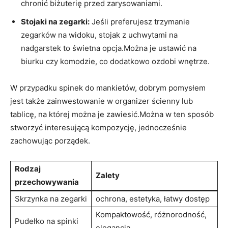
chronić biżuterię przed zarysowaniami.
Stojaki na zegarki:
⁢Jeśli preferujesz trzymanie
zegarków na widoku, stojak z uchwytami ⁤na
nadgarstek to świetna opcja.Można je ustawić na
biurku czy komodzie, co ⁣dodatkowo ozdobi wnętrze.
W przypadku spinek do mankietów, dobrym pomysłem​
jest także zainwestowanie w organizer ścienny lub
tablicę,⁢ na której można je zawiesić.Można w ten sposób
stworzyć interesującą kompozycję, jednocześnie⁤
zachowując porządek.
Rodzaj
Zalety
przechowywania
Skrzynka na zegarki
ochrona, estetyka, łatwy dostęp
Kompaktowość, różnorodność,
Pudełko na​ spinki
elegancja