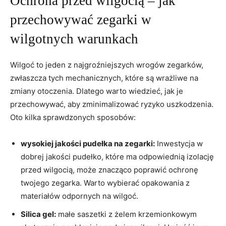
Ochrona przed wilgocią – ⁢jak
przechowywać‍ zegarki ‌w
wilgotnych warunkach
Wilgoć to jeden z najgroźniejszych ⁣wrogów zegarków,
zwłaszcza tych ⁣mechanicznych, które są wrażliwe‍ na
zmiany otoczenia. Dlatego‍ warto wiedzieć, jak‌ je
przechowywać, ⁢aby zminimalizować ryzyko uszkodzenia.
Oto kilka sprawdzonych sposobów:
wysokiej jakości pudełka ⁢na zegarki:
Inwestycja w
dobrej jakości pudełko, które ⁤ma odpowiednią izolację
przed wilgocią, może znacząco poprawić ochronę
⁤twojego⁢ zegarka. Warto wybierać opakowania z
materiałów odpornych na wilgoć.
Silica gel:
małe saszetki z żelem krzemionkowym