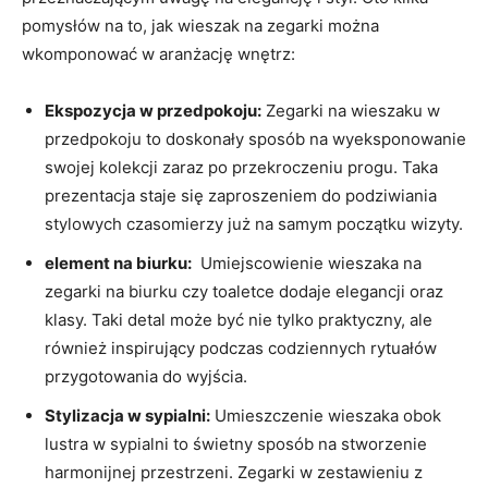
pomysłów na​ to,⁣ jak wieszak‍ na zegarki można
wkomponować w aranżację wnętrz:
Ekspozycja w ⁤przedpokoju:
Zegarki na wieszaku w ​
przedpokoju to doskonały sposób na wyeksponowanie
swojej kolekcji zaraz po przekroczeniu ⁣progu. Taka
‌prezentacja staje się ⁢zaproszeniem do podziwiania
stylowych⁢ czasomierzy już‍ na samym początku wizyty.
element na biurku:
⁤ Umiejscowienie wieszaka na
zegarki ‌na biurku czy toaletce dodaje elegancji oraz
klasy. Taki detal może być nie tylko ‍praktyczny, ale⁣
również inspirujący podczas codziennych rytuałów
‌przygotowania do wyjścia.
Stylizacja w sypialni:
Umieszczenie‍ wieszaka obok
lustra w⁣ sypialni to świetny sposób na stworzenie
harmonijnej ​przestrzeni. Zegarki w zestawieniu z