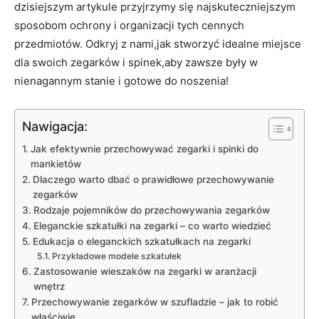
dzisiejszym artykule przyjrzymy się najskuteczniejszym
sposobom ‍ochrony i⁤ organizacji ‌tych​ cennych
przedmiotów. Odkryj z⁤ nami,jak stworzyć idealne miejsce
dla swoich zegarków i spinek,aby zawsze były w
nienagannym stanie i gotowe ​do noszenia!
Nawigacja:
Jak efektywnie przechowywać zegarki i spinki do
mankietów
Dlaczego warto dbać o prawidłowe przechowywanie
zegarków
Rodzaje pojemników do przechowywania zegarków
Eleganckie szkatułki na zegarki – co warto wiedzieć
Edukacja o eleganckich szkatułkach na ⁤zegarki
Przykładowe modele szkatułek
Zastosowanie‌ wieszaków na ⁤zegarki w aranżacji
wnętrz
Przechowywanie zegarków w szufladzie – jak to robić
właściwie