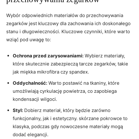
Wybór odpowiednich⁣ materiałów do przechowywania
zegarków jest kluczowy dla‌ zachowania ich doskonałego‌
stanu i ‍długowieczności. Kluczowe czynniki, które warto
wziąć⁤ pod uwagę to:
Ochrona⁣ przed zarysowaniami:
Wybierz‍ materiały,
które skutecznie zabezpieczą tarcze zegarków, takie
‌jak miękka ⁣mikrofibra czy spandex.
Oddychalność:
Warto postawić ‌na ‌tkaniny, które
umożliwiają cyrkulację powietrza, co ‍zapobiega
kondensacji wilgoci.
Styl:
Dobierz materiał, który będzie ⁢zarówno
funkcjonalny, jak i estetyczny. skórzane ‌pokrowce to⁢
klasyka,⁣ podczas gdy nowoczesne materiały mogą
dodać elegancji.