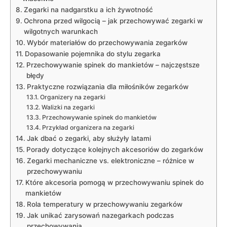
Zegarki na nadgarstku a ich żywotność
Ochrona przed wilgocią – ⁢jak przechowywać‍ zegarki ‌w
wilgotnych warunkach
Wybór materiałów do przechowywania zegarków
Dopasowanie pojemnika do stylu zegarka
Przechowywanie spinek do‍ mankietów –​ najczęstsze
błędy
Praktyczne rozwiązania dla miłośników zegarków
Organizery na zegarki
Walizki ‌na zegarki
Przechowywanie spinek do‍ mankietów
Przykład organizera na zegarki
Jak dbać o ‌zegarki, aby⁢ służyły ‍latami
Porady dotyczące kolejnych akcesoriów do ‍zegarków
Zegarki mechaniczne vs. elektroniczne – różnice w
przechowywaniu
Które akcesoria pomogą w przechowywaniu spinek do
‌mankietów
Rola temperatury w przechowywaniu ‌zegarków
Jak unikać‌ zarysowań nazegarkach podczas
przechowywania