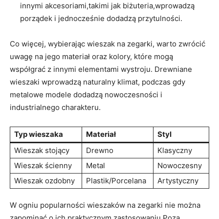
innymi akcesoriami,takimi jak biżuteria,wprowadzą
porządek i jednocześnie dodadzą przytulności.
Co więcej, wybierając wieszak na zegarki, warto zwrócić‍
uwagę ⁣na jego materiał oraz kolory, które mogą
współgrać z ‍innymi elementami wystroju.‍ Drewniane
wieszaki wprowadzą naturalny klimat, podczas gdy
metalowe modele dodadzą nowoczesności i
industrialnego ⁢charakteru.
Typ wieszaka
Materiał
Styl
Wieszak stojący
Drewno
Klasyczny
Wieszak ścienny
Metal
Nowoczesny
Wieszak ozdobny
Plastik/Porcelana
Artystyczny
W ogniu popularności wieszaków na zegarki nie można
zapominać o ich praktycznym zastosowaniu.Poza