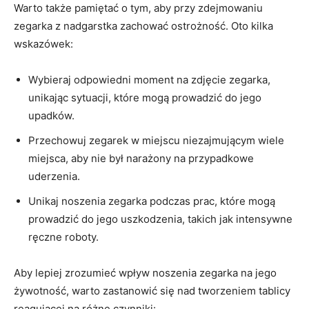
Warto także pamiętać o tym, aby​ przy zdejmowaniu
zegarka z nadgarstka zachować ostrożność. Oto kilka
wskazówek:
Wybieraj odpowiedni moment na zdjęcie⁤ zegarka,
unikając‌ sytuacji, które mogą prowadzić do jego
upadków.
Przechowuj‍ zegarek w⁣ miejscu niezajmującym wiele
miejsca, aby nie był narażony na przypadkowe‌
uderzenia.
Unikaj noszenia zegarka podczas prac, które mogą
prowadzić do jego uszkodzenia, takich jak intensywne
ręczne roboty.
Aby lepiej zrozumieć wpływ noszenia zegarka na jego
żywotność, warto zastanowić się nad tworzeniem tablicy
reagującej na różne czynniki: