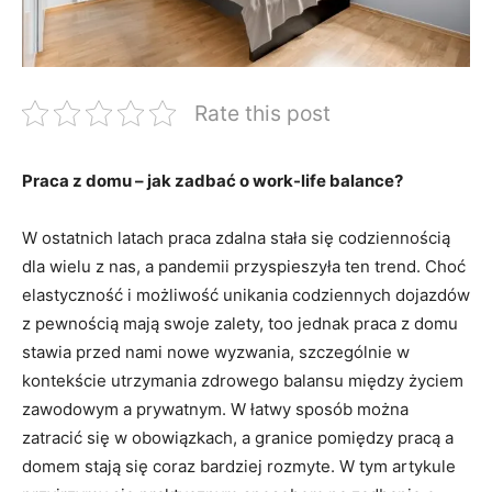
Rate this post
Praca z domu‍ – jak zadbać o work-life balance?
W ostatnich ‌latach praca ‍zdalna stała się codziennością
dla wielu z nas, ‍a pandemii ​przyspieszyła ten trend. Choć
elastyczność⁢ i możliwość unikania codziennych dojazdów
z pewnością mają swoje zalety, too​ jednak ​praca z ⁢domu
stawia⁢ przed nami nowe wyzwania, szczególnie w
kontekście utrzymania ‌zdrowego balansu między życiem
zawodowym a prywatnym. W łatwy sposób można
zatracić się w obowiązkach, a granice pomiędzy pracą ⁣a
domem stają ⁤się coraz bardziej rozmyte. W tym artykule