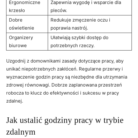
Ergonomiczne‌
Zapewnia wygodę i wsparcie dla
krzesło
pleców.
Dobre
Redukuje zmęczenie‍ oczu ​i
oświetlenie
poprawia nastrój.
Organizery⁤
Ułatwiają​ szybki dostęp​ do
biurowe
potrzebnych ⁢rzeczy.
Uzgodnij z ‍domownikami zasady dotyczące ‌pracy, aby
unikać ‍niepotrzebnych zakłóceń. Regularne przerwy i
⁤wyznaczenie godzin pracy są niezbędne dla utrzymania‌
zdrowej równowagi. Dobrze zaplanowana ⁢przestrzeń
robocza to klucz​ do efektywności i sukcesu ⁤w pracy‌
zdalnej.
Jak ustalić ⁤godziny‍ pracy w ⁢trybie
⁢zdalnym