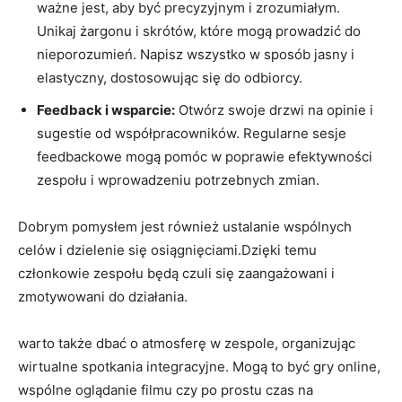
‍ważne jest, aby⁤ być precyzyjnym i zrozumiałym.
Unikaj żargonu i ⁤skrótów, które⁢ mogą prowadzić do
nieporozumień. Napisz wszystko w sposób ⁢jasny i
elastyczny,⁤ dostosowując się ⁢do odbiorcy.
Feedback i wsparcie:
Otwórz‌ swoje drzwi​ na ⁣opinie‍ i
sugestie od współpracowników. Regularne sesje
feedbackowe mogą pomóc w poprawie efektywności
zespołu i wprowadzeniu potrzebnych zmian.
Dobrym‌ pomysłem jest również ustalanie wspólnych
celów i⁢ dzielenie się osiągnięciami.Dzięki temu
członkowie zespołu będą czuli się zaangażowani ‍i
zmotywowani ⁤do działania.
warto także dbać o atmosferę w zespole, organizując
wirtualne spotkania integracyjne. ​Mogą to być gry online,
wspólne ‍oglądanie filmu czy po prostu czas na