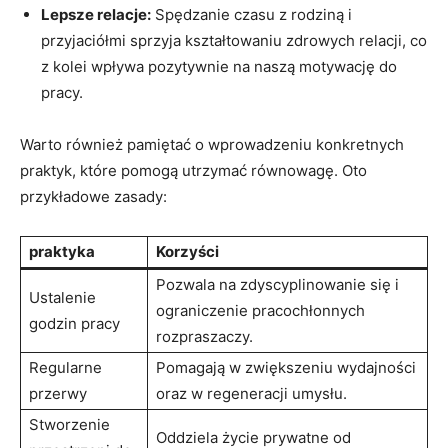
Lepsze relacje:
Spędzanie czasu z ⁤rodziną ⁣i
przyjaciółmi sprzyja kształtowaniu zdrowych relacji, ⁤co
z​ kolei wpływa pozytywnie na naszą ‌motywację ‌do
pracy.
Warto również​ pamiętać⁤ o wprowadzeniu⁣ konkretnych⁤
praktyk, które pomogą⁢ utrzymać równowagę. ⁤Oto
⁤przykładowe zasady:
praktyka
Korzyści
Pozwala ‍na‌ zdyscyplinowanie się i
Ustalenie
ograniczenie pracochłonnych⁣
godzin pracy
rozpraszaczy.
Regularne
Pomagają w zwiększeniu ⁢wydajności​
przerwy
oraz⁤ w regeneracji umysłu.
Stworzenie
Oddziela życie prywatne od