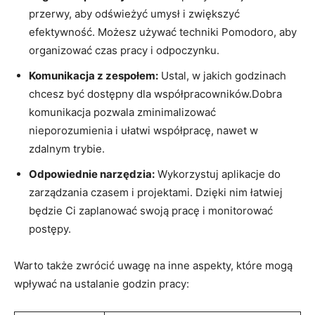
przerwy, aby ‌odświeżyć umysł ⁤i ⁣zwiększyć⁣
efektywność. Możesz używać techniki Pomodoro, aby‍
organizować czas pracy i odpoczynku.
Komunikacja z zespołem:
Ustal, ⁤w jakich godzinach
chcesz być dostępny dla współpracowników.Dobra‌
komunikacja⁣ pozwala zminimalizować
nieporozumienia ⁣i ułatwi współpracę,‌ nawet‍ w
⁤zdalnym trybie.
Odpowiednie narzędzia:
⁢Wykorzystuj aplikacje do‍
zarządzania‌ czasem i projektami. Dzięki nim łatwiej
będzie⁢ Ci ⁣zaplanować swoją⁢ pracę i monitorować
postępy.
Warto⁢ także zwrócić ‍uwagę na⁣ inne ⁤aspekty,‍ które mogą
wpływać na ustalanie godzin pracy: