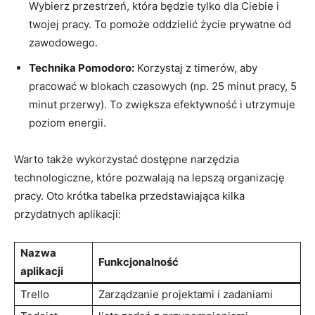
Wybierz przestrzeń, która będzie tylko dla Ciebie i
twojej‍ pracy. To ​pomoże oddzielić życie prywatne ‍od​
zawodowego.
Technika Pomodoro:
Korzystaj z timerów, aby
pracować ⁣w blokach czasowych (np. 25 minut pracy, 5
minut przerwy).‍ To⁢ zwiększa⁣ efektywność​ i utrzymuje
‍poziom energii.
Warto‌ także wykorzystać dostępne​ narzędzia
technologiczne, ⁢które⁤ pozwalają‍ na ⁢lepszą⁢ organizację⁣
pracy.⁢ Oto krótka tabelka przedstawiająca kilka
przydatnych aplikacji:
Nazwa
Funkcjonalność
aplikacji
Trello
Zarządzanie projektami i zadaniami