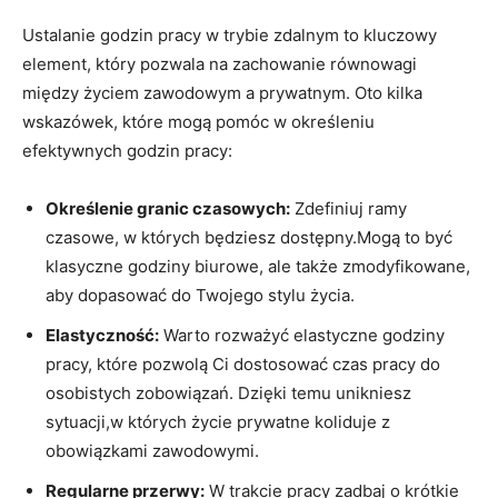
Ustalanie godzin pracy w trybie zdalnym to kluczowy
element, który‍ pozwala na zachowanie równowagi
między życiem zawodowym a prywatnym. Oto kilka
wskazówek,‌ które mogą‍ pomóc w określeniu
⁤efektywnych ⁢godzin pracy:
Określenie granic czasowych:
Zdefiniuj ramy
czasowe, w których będziesz dostępny.Mogą to być
klasyczne⁤ godziny​ biurowe,‌ ale także zmodyfikowane,
aby⁣ dopasować do Twojego stylu życia.
Elastyczność:
​Warto rozważyć elastyczne ⁣godziny
⁤pracy, które pozwolą Ci dostosować ​czas⁤ pracy do
osobistych‍ zobowiązań.⁤ Dzięki temu unikniesz
sytuacji,w których życie prywatne ⁤koliduje z
obowiązkami zawodowymi.
Regularne przerwy:
W trakcie pracy ​zadbaj o‌ krótkie