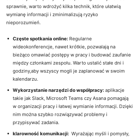
sprawnie,⁤ warto wdrożyć⁤ kilka technik, które⁣ ułatwią
wymianę informacji i zminimalizują ryzyko
nieporozumień.
Częste‌ spotkania online:
⁢Regularne‌
wideokonferencje, nawet krótkie, pozwalają na
bieżąco ⁢omawiać postępy⁢ w pracy i budować zaufanie
między członkami zespołu. Warto ustalić stałe dni i
godziny,aby wszyscy mogli ⁣je zaplanować w swoim
kalendarzu.
Wykorzystanie narzędzi do współpracy:
aplikacje
takie ⁢jak Slack, Microsoft Teams czy ‍Asana pomagają
w organizacji⁤ pracy⁤ i łatwej wymianie informacji. Dzięki
nim ⁣można szybko rozwiązywać⁤ problemy i
przypisywać zadania.
klarowność komunikacji:
‌ Wyrażając ⁢myśli i pomysły,