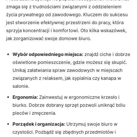
zmaga ‍się z‍ trudnościami związanymi z ‍oddzieleniem
życia prywatnego od zawodowego. Kluczem do sukcesu
‍jest ‍stworzenie efektywnej przestrzeni do pracy, która
sprzyja koncentracji i komfortowi. Oto kilka ⁤wskazówek, ​
jak​ zorganizować ⁢swoje domowe biuro.
Wybór odpowiedniego miejsca:
znajdź ⁢ciche‍ i dobrze
oświetlone pomieszczenie, gdzie⁢ możesz się skupić.
⁤Unikaj załatwiania spraw zawodowych w miejscach
związanych z relaksem, jak sypialnia czy kanapa w
salonie.
Ergonomia:
Zainwestuj ​w ergonomiczne krzesło i
biurko.⁢ Dobrze dobrany ⁢sprzęt‌ pozwoli uniknąć bólu
pleców i zmęczenia.
Porządek ‍i organizacja:
⁢Utrzymuj swoje biuro w
czystości. Pozbądź się zbędnych ‍przedmiotów i