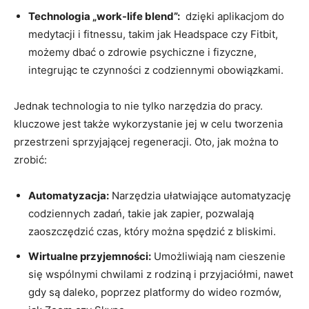
Technologia⁣ „work-life blend”:
‍ dzięki aplikacjom‍ do
medytacji i fitnessu, ⁣takim jak Headspace‌ czy Fitbit,⁤
możemy dbać o zdrowie psychiczne‍ i fizyczne,
integrując te czynności z codziennymi obowiązkami.
Jednak technologia to nie tylko⁢ narzędzia‍ do pracy.
kluczowe jest także wykorzystanie jej w‌ celu tworzenia⁣
przestrzeni sprzyjającej regeneracji.‌ Oto, ‍jak ‌można to
zrobić:
Automatyzacja:
Narzędzia ułatwiające automatyzację
codziennych zadań, takie jak zapier, ⁢pozwalają
zaoszczędzić czas, który można spędzić z bliskimi.
Wirtualne przyjemności:
⁤Umożliwiają nam​ cieszenie
⁤się wspólnymi chwilami z rodziną i przyjaciółmi, nawet
gdy są⁣ daleko, poprzez ‌platformy do wideo rozmów,