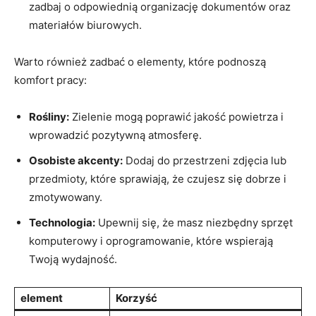
zadbaj o⁢ odpowiednią ⁤organizację​ dokumentów oraz
materiałów ⁢biurowych.
Warto również⁣ zadbać ‌o elementy, które podnoszą
komfort pracy:
Rośliny:
Zielenie mogą poprawić jakość powietrza‍ i⁤
wprowadzić ‍pozytywną atmosferę.
Osobiste akcenty:
Dodaj do przestrzeni zdjęcia⁣ lub
przedmioty, które sprawiają, że czujesz się dobrze i
zmotywowany.
Technologia:
Upewnij się, ⁢że masz niezbędny‍ sprzęt
komputerowy i oprogramowanie, które wspierają
Twoją wydajność.
element
Korzyść