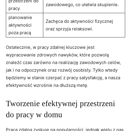
przestrzeni do‌
zawodowego, co​ ułatwia‌ skupienie.
pracy
planowanie
Zachęca do ‌aktywności fizycznej
aktywności
oraz sprzyja relaksowi.
poza pracą
Ostatecznie, w pracy‌ zdalnej⁢ kluczowe jest‍
wypracowanie zdrowych nawyków, które pozwolą⁢
znaleźć czas ​zarówno na realizację ⁤zawodowych celów,
jak ⁣i na odpoczynek oraz rozwój osobisty.​ Tylko wtedy​
będziemy w stanie czerpać z‌ pracy satysfakcję, a nasza⁢
efektywność wzrośnie na dłuższą metę.
Tworzenie efektywnej przestrzeni‍
do pracy w ⁣domu
Praca​ zdalna zyskuje na ⁣popularności,⁢ jednak ⁢wielu z nas