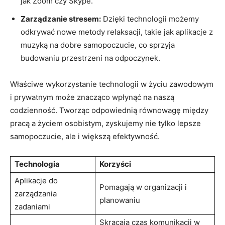
jak Zoom czy Skype.
Zarządzanie stresem:
Dzięki technologii możemy
odkrywać nowe⁢ metody relaksacji, takie jak aplikacje z
muzyką⁤ na⁢ dobre‍ samopoczucie, co sprzyja
budowaniu przestrzeni na odpoczynek.
Właściwe ​wykorzystanie technologii w życiu zawodowym
i prywatnym ‌może⁣ znacząco wpłynąć ​na⁤ naszą
codzienność. Tworząc⁤ odpowiednią równowagę między
pracą a życiem osobistym, ⁤zyskujemy ⁣nie tylko lepsze
samopoczucie, ​ale i większą efektywność.
Technologia
Korzyści
Aplikacje ‌do
Pomagają w organizacji⁢ i⁤
zarządzania
planowaniu
zadaniami
Skracają ⁣czas komunikacji w