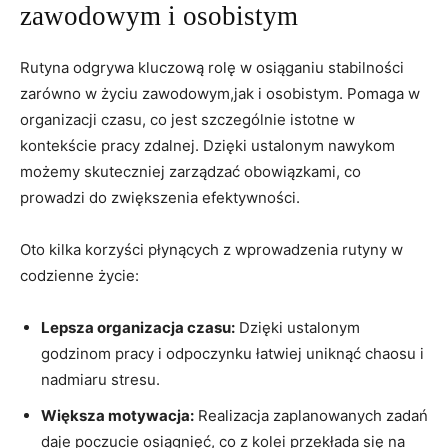
zawodowym i osobistym
Rutyna odgrywa kluczową ‌rolę w⁢ osiąganiu ⁢stabilności
zarówno​ w życiu zawodowym,jak i osobistym. Pomaga w
organizacji czasu, co jest ‌szczególnie ⁢istotne w ​
kontekście ​pracy ‌zdalnej. Dzięki ustalonym nawykom
możemy⁤ skuteczniej zarządzać obowiązkami, co
prowadzi do zwiększenia ⁤efektywności.
Oto kilka korzyści płynących z wprowadzenia rutyny w
codzienne życie:
Lepsza organizacja czasu:
Dzięki ‌ustalonym
godzinom⁢ pracy i odpoczynku⁤ łatwiej uniknąć chaosu⁢ i
‌nadmiaru stresu.
Większa motywacja:
Realizacja zaplanowanych zadań
daje poczucie⁢ osiągnięć, co ‍z kolei przekłada się na