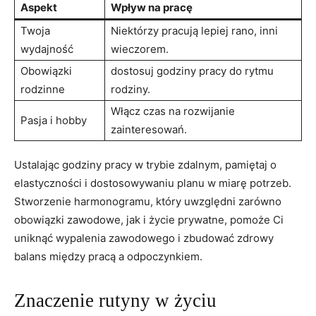
Aspekt
Wpływ na‌ pracę
Twoja
Niektórzy pracują lepiej⁤ rano, inni
wydajność
wieczorem.
Obowiązki
dostosuj godziny pracy⁣ do rytmu⁤
rodzinne
rodziny.
Włącz czas na rozwijanie
Pasja i hobby
zainteresowań.
Ustalając ​godziny pracy ⁣w​ trybie zdalnym, pamiętaj o
elastyczności i⁤ dostosowywaniu⁢ planu w miarę⁢ potrzeb.
Stworzenie harmonogramu, który⁢ uwzględni zarówno
obowiązki zawodowe,‍ jak i‌ życie‍ prywatne, pomoże Ci
uniknąć⁤ wypalenia zawodowego i ⁢zbudować zdrowy
balans między pracą ‍a odpoczynkiem.
Znaczenie ‍rutyny w życiu