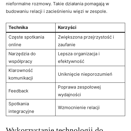
nieformalne rozmowy. Takie działania pomagają w
budowaniu relacji⁣ i zacieśnieniu‌ więzi w zespole.
Technika
Korzyści
Częste spotkania
Zwiększona przejrzystość ⁤i
online
zaufanie
Narzędzia do⁣
Lepsza organizacja i
współpracy
efektywność
Klarowność‌
Uniknięcie nieporozumień
komunikacji
Poprawa zespołowej
Feedback
wydajności
Spotkania
Wzmocnienie⁤ relacji
integracyjne
Wykorzystanie​ technologii do⁤