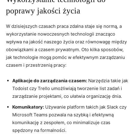
poprawy ​jakości życia
W dzisiejszych czasach praca ‍zdalna staje ⁣się normą, a
wykorzystanie nowoczesnych ​technologii znacząco
wpływa ⁢na jakość naszego ⁢życia‌ oraz⁣ równowagę ​między
⁣obowiązkami a ⁢czasem prywatnym. Oto kilka sposobów,
jak technologie mogą pomóc w efektywnym zarządzaniu
czasem i przestrzenią pracy:
Aplikacje do zarządzania czasem:
Narzędzia takie jak
⁤Todoist czy Trello umożliwiają tworzenie⁣ list zadań i
zarządzanie ​projektami,‍ co ‍ułatwia⁢ organizację ⁣dnia.
Komunikatory:
Używanie‌ platform takich jak Slack czy
Microsoft Teams‍ pozwala⁤ na szybką i efektywną
komunikację z zespołem,⁢ co⁤ minimalizuje czas
⁣spędzony na⁢ formalności.