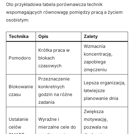
Oto przykładowa tabela porównawcza technik
wspomagających równowagę pomiędzy pracą a życiem
⁢osobistym:
Technika
Opis
Zalety
Wzmacnia
Krótka praca w
koncentrację,
Pomodoro
blokach
zapobiega
czasowych
zmęczeniu
Przeznaczenie
Lepsza organizacja,
Blokowanie‍
konkretnych
łatwiejsze​
czasu
‍godzin‍ na różne
planowanie dnia
zadania
Zwiększa
Ustalanie
Wyraźne i
⁤motywację,
celów
mierzalne cele do⁢
pozwala na