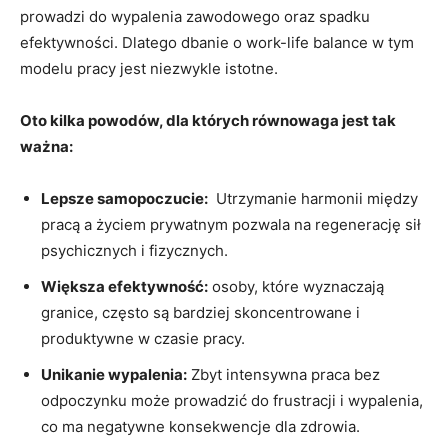
prowadzi ​do wypalenia zawodowego oraz⁤ spadku
efektywności. Dlatego dbanie o work-life ⁣balance w tym‍
modelu pracy ‍jest niezwykle⁢ istotne.
Oto kilka⁣ powodów, dla których równowaga ⁢jest tak‍
ważna:
Lepsze⁢ samopoczucie:
‍ Utrzymanie harmonii między
pracą a życiem prywatnym pozwala na regenerację sił
psychicznych i fizycznych.
Większa ‍efektywność:
osoby, które wyznaczają
granice, często są bardziej ⁣skoncentrowane i
produktywne w czasie pracy.
Unikanie wypalenia:
Zbyt intensywna praca bez
odpoczynku może prowadzić ⁣do frustracji i wypalenia,
co ma negatywne konsekwencje dla zdrowia.