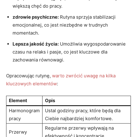
⁣większą chęć ⁤do pracy.
zdrowie psychiczne:
Rutyna sprzyja stabilizacji
⁢emocjonalnej, co jest niezbędne w trudnych
momentach.
Lepsza‌ jakość życia:
Umożliwia wygospodarowanie⁣
czasu na relaks i⁣ pasje, co jest kluczowe dla
zachowania równowagi.
Opracowując rutynę,
warto zwrócić uwagę na kilka
kluczowych elementów
:
Element
Opis
Harmonogram
Ustal godziny pracy, które będą ⁢dla
pracy
Ciebie najbardziej komfortowe.
Regularne przerwy⁣ wpływają⁢ na
Przerwy
‍efektywność ​i⁤ koncentrację.