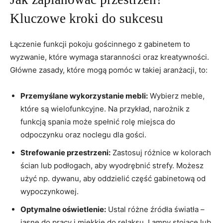
Kluczowe kroki do sukcesu
Łączenie funkcji pokoju gościnnego z gabinetem to
wyzwanie, które wymaga staranności oraz kreatywności.
Główne zasady, które mogą pomóc w takiej aranżacji, to:
Przemyślane wykorzystanie mebli:
Wybierz meble,
które są wielofunkcyjne. Na przykład, narożnik z
funkcją spania może spełnić rolę miejsca do
odpoczynku oraz noclegu dla gości.
Strefowanie przestrzeni:
Zastosuj różnice w kolorach
ścian lub podłogach, aby wyodrębnić strefy. Możesz
użyć np. dywanu, aby oddzielić część gabinetową od
wypoczynkowej.
Optymalne oświetlenie:
Ustal różne źródła światła –
jasne do pracy i miękkie do relaksu. Lampy stojące lub