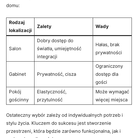
domu:
Rodzaj
Zalety
Wady
lokalizacji
Dobry dostęp do
Hałas, brak
Salon
światła, umiejętność
prywatności
integracji
Ograniczony
Gabinet
Prywatność, cisza
dostęp dla
gości
Pokój
Elastyczność,
Może wymagać
gościnny
przytulność
więcej miejsca
Ostateczny wybór zależy od indywidualnych potrzeb i
stylu życia. Kluczem do sukcesu jest stworzenie
przestrzeni, która będzie zarówno funkcjonalna, jak i