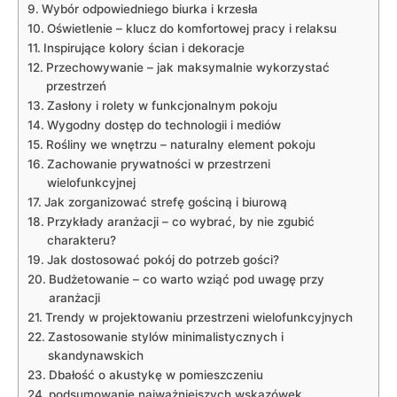
Wybór odpowiedniego biurka i krzesła
Oświetlenie – klucz do komfortowej pracy i relaksu
Inspirujące kolory ścian i dekoracje
Przechowywanie – jak maksymalnie wykorzystać
przestrzeń
Zasłony i rolety w funkcjonalnym pokoju
Wygodny dostęp do technologii i mediów
Rośliny we wnętrzu – naturalny element pokoju
Zachowanie prywatności w przestrzeni
wielofunkcyjnej
Jak zorganizować strefę gościną i biurową
Przykłady aranżacji – co wybrać, by nie zgubić
charakteru?
Jak dostosować pokój do potrzeb gości?
Budżetowanie – co warto wziąć pod uwagę przy
aranżacji
Trendy w projektowaniu przestrzeni wielofunkcyjnych
Zastosowanie stylów minimalistycznych i
skandynawskich
Dbałość o akustykę w pomieszczeniu
podsumowanie najważniejszych wskazówek