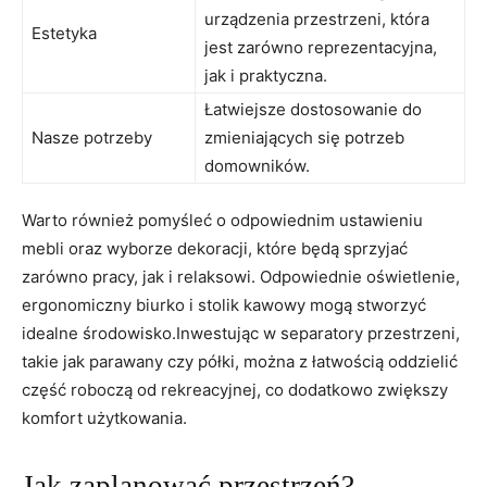
urządzenia przestrzeni, która
Estetyka
jest zarówno reprezentacyjna,
jak i praktyczna.
Łatwiejsze dostosowanie do
Nasze potrzeby
zmieniających się potrzeb
domowników.
Warto również pomyśleć o odpowiednim ustawieniu
mebli oraz wyborze dekoracji, które będą sprzyjać
zarówno pracy, jak i relaksowi. Odpowiednie oświetlenie,
ergonomiczny biurko i stolik kawowy mogą stworzyć
idealne środowisko.Inwestując w separatory przestrzeni,
takie jak parawany czy półki, można z łatwością oddzielić
część roboczą od rekreacyjnej, co dodatkowo zwiększy
komfort użytkowania.
Jak zaplanować przestrzeń?