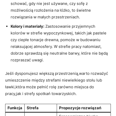
schować, gdy nie jest używane, czy sofę z
możliwością rozłożenia na łóżko, to świetne
rozwiązania w małych przestrzeniach.
Kolory i materiały:
Zastosowanie przyjemnych
kolorów w strefie wypoczynkowej, takich jak pastele
czy ciepłe tonacje drewna, pomoże w budowaniu
relaksującej atmosfery. W strefie pracy natomiast,
dobrze sprawdzą się neutralne barwy, które nie będą
rozpraszać uwagi.
Jeśli dysponujesz większą przestrzenią,warto rozważyć
umieszczenie między strefami niewielkiego stołu lub
ławki,która może pełnić rolę zarówno miejsca do
pracy,jak i strefy spotkań towarzyskich.
Funkcja
Strefa
Propozycje rozwiązań