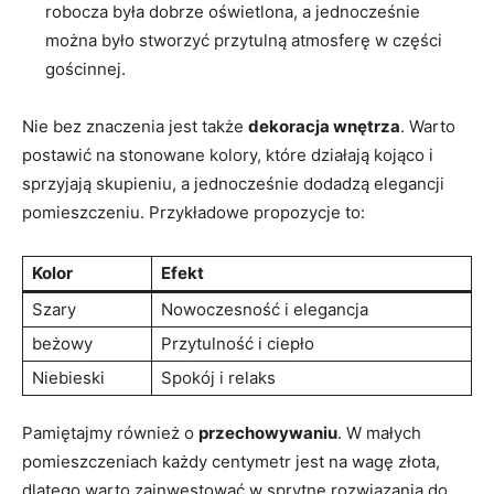
robocza była dobrze oświetlona, a jednocześnie
można było stworzyć przytulną atmosferę w części
gościnnej.
Nie bez znaczenia jest także
dekoracja wnętrza
. Warto
postawić na stonowane kolory, które działają kojąco i
sprzyjają skupieniu, a jednocześnie dodadzą elegancji
pomieszczeniu. Przykładowe propozycje to:
Kolor
Efekt
Szary
Nowoczesność i elegancja
beżowy
Przytulność i ciepło
Niebieski
Spokój i relaks
Pamiętajmy również o
przechowywaniu
. W małych
pomieszczeniach każdy centymetr jest na wagę złota,
dlatego warto zainwestować w sprytne rozwiązania do