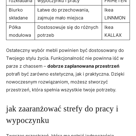
rozkładana
wypoczynku i pracy
FRIHETEN
Biurko
Łatwe do przechowania,
Ikea
składane
zajmuje mało miejsca
LINNMON
Półka
Dostosowuje się do różnych
Ikea
modułowa
potrzeb
KALLAX
Ostateczny wybór mebli powinien być dostosowany do
Twojego stylu życia. Funkcjonalność nie powinna iść w
parze z chaosem –
dobrze zaplanowana przestrzeń
potrafi być zarówno estetyczna, jak i praktyczna. Dzięki
nowoczesnym rozwiązaniom, możesz stworzyć
przestrzeń, która spełnia wszystkie twoje potrzeby.
jak zaaranżować strefy do pracy i
wypoczynku
Tworząc przestrzeń, która ma pełnić jednocześnie