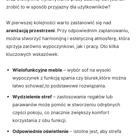
zrobić to w sposób przyjazny dla użytkowników?
W pierwszej kolejności warto zastanowić się nad
aranżacją przestrzeni
. Przy odpowiednim zaplanowaniu,
można stworzyć harmonijną i estetyczną atmosferę, która
sprzyja zarówno wypoczynkowi, jak i pracy. Oto kilka
kluczowych wskazówek:
Wielofunkcyjne meble
– wybór sof na wysoki
wypoczynek z funkcją spania czy biurek,które można
łatwo schować,to podstawowe rozwiązania.
Wydzielenie stref
– zastosowanie regałów lub
parawanów może pomóc w stworzeniu odrębnych
części pokoju, co znacznie zwiększy komfort
korzystania z obu funkcji.
Odpowiednie oświetlenie
– istotne jest, aby strefa