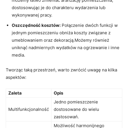
możemy łatwo zmieniać aranżację pomieszczenia,
dostosowując je do charakteru wydarzenia lub
wykonywanej pracy.
Oszczędność kosztów:
Połączenie dwóch funkcji w
jednym pomieszczeniu obniża koszty związane z
umeblowaniem oraz dekoracją.Możemy również
uniknąć nadmiernych wydatków na ogrzewanie i inne
media.
Tworząc taką przestrzeń, warto zwrócić uwagę na kilka
aspektów:
Zaleta
Opis
Jedno pomieszczenie
Multifunkcjonalność
dostosowane do wielu
zastosowań.
Możliwość harmonijnego