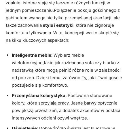
zdalnie, istotne staje się łączenie różnych funkcji w
jednym pomieszczeniu.Połączenie pokoju gościnnego z
gabinetem wymaga nie tylko przemyślanej aranżacji, ale
także zachowania
stylu i estetyki
, która nie zignoruje
komfortu użytkowania. W tej koncepcji warto skupić się
na kilku kluczowych aspektach:
Inteligentne meble:
Wybierz meble
wielofunkcyjne,takie jak rozkładana sofa czy biurko z
nadstawką,które mogą pełnić różne role w zależności
od potrzeb. Dzięki temu, zarówno Ty, jak i Twoi goście
poczujecie się komfortowo.
Przemyślana kolorystyka:
Postaw na stonowane
kolory, które sprzyjają pracy. Jasne barwy optycznie
powiększą przestrzeń, a dodatek akcentów w postaci
intensywnych odcieni ożywi wnętrze.
Oświetlenie:
Dobre źródło światła jest kluczowe w