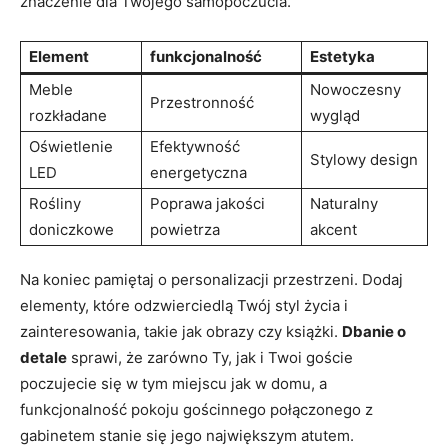
znaczenie dla Twojego samopoczucia.
Element
funkcjonalność
Estetyka
Meble
Nowoczesny
Przestronność
rozkładane
wygląd
Oświetlenie
Efektywność
Stylowy design
LED
energetyczna
Rośliny
Poprawa jakości
Naturalny
doniczkowe
powietrza
akcent
Na koniec pamiętaj o personalizacji przestrzeni. Dodaj
elementy, które odzwierciedlą Twój styl życia i
zainteresowania, takie jak obrazy czy książki.
Dbanie o
detale
sprawi, że zarówno Ty, jak i Twoi goście
poczujecie się w tym miejscu jak w domu, a
funkcjonalność pokoju gościnnego połączonego z
gabinetem stanie się jego największym atutem.