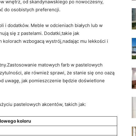
lów wnętrz, od skandynawskiego po nowoczesny,
 do osobistych preferencji.
i i dodatków. Meble w odcieniach białych lub w
ją się z pastelami. Dodatki,takie jak
 kolorach wzbogacą wystrój,nadając mu lekkości i
totny.Zastosowanie matowych farb w pastelowych
ytulności, ale również sprawi, że stanie się ono oazą
pod uwagę, jak pomieszczenie będzie doświetlone
yciu pastelowych akcentów, takich jak:
lowego koloru