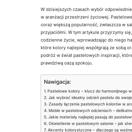
W dzisiejszych czasach wybór odpowiedniej
w aranżacji przestrzeni życiowej. Pastelowe 
coraz większą popularność, zwłaszcza w sal
przyjaciółmi. W tym artykule przyjrzymy si
codzienne życie, wprowadzając do niego ha
które kolory najlepiej współgrają ze sobą o
podróż w świat pastelowych inspiracji, które
prawdziwą oazą spokoju.
Nawigacja:
Pastelowe kolory – klucz do harmonijnego w
Jak wybrać idealny odcień pastelu do swoj
Zasady łączenia pastelowych kolorów w ara
Meble w pastelowych odcieniach – delikatn
Jakie materiały najlepiej pasują do pastelo
Oświetlenie w pastelowym salonie – jak stw
Akcenty kolorystyczne – dlaczego są ważne