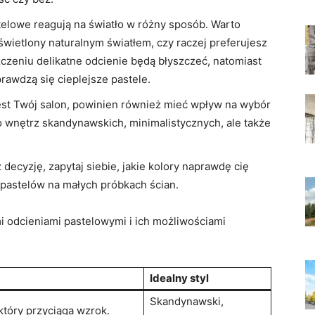
elowe reagują na światło w różny sposób. Warto
świetlony naturalnym światłem, czy raczej preferujesz
czeniu delikatne odcienie będą błyszczeć, natomiast
rawdzą się cieplejsze pastele.
jest Twój salon, powinien również mieć wpływ na wybór
o wnętrz skandynawskich, minimalistycznych, ale także
ecyzję, zapytaj siebie, jakie kolory naprawdę cię
 pastelów na małych próbkach ścian.
i odcieniami pastelowymi i ich możliwościami
Idealny styl
Skandynawski,
który przyciąga wzrok.