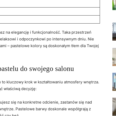
sz na elegancję i funkcjonalność. Taka przestrzeń
ja relaksowi i odpoczynkowi po intensywnym dniu. Nie
ami – pastelowe kolory są doskonałym tłem dla Twojej
pastelu do swojego salonu
 to kluczowy krok w kształtowaniu atmosfery wnętrza.
ąć właściwą decyzję:
jesz się na konkretne odcienie, zastanów się nad
e wnętrze. Pastelowe barwy doskonale współgrają z
ość czy beż.