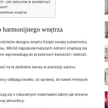
h – jak optycznie je powiększyć
lami?
astelowe wnętrza
o harmonijnego wnętrza
łośników designu wnętrz.Dzięki swojej subtelności,
ksu. Wśród najpopularniejszych odcieni znajdują się
które wprowadzają do przestrzeni świeżość i lekkość.
ić na te delikatne barwy w aranżacji salonu:
ory odbijają światło, co sprawia, że nawet mniejsze
ją się z naturalnymi materiałami,takimi jak drewno
nej atmosfery.