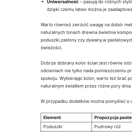
Uniwersalność
– pasują do różnych sty
dzięki czemu łatwo można je zaadaptować
Warto również zwrócić uwagę na dobór mebl
naturalnych tonach drewna świetnie komponu
poduszki,zasłony czy dywany,w pastelowych
świeżości.
Dobrze dobrany kolor ścian jest równie is
odcieniach nie tylko nada pomieszczeniu prz
spokoju. Wybierając kolor, warto też brać 
naturalnym światłem przez różne pory dnia.
W przypadku dodatków można pomyśleć o uż
Element
Propozycja paste
Poduszki
Pudrowy róż