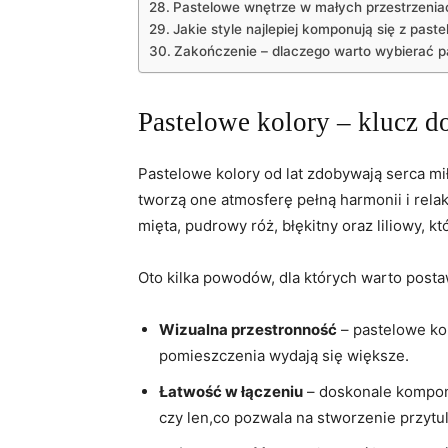
Pastelowe wnętrze w małych przestrzeniac
Jakie style najlepiej komponują się z paste
Zakończenie – dlaczego warto wybierać p
Pastelowe kolory – klucz d
Pastelowe kolory od lat zdobywają serca mi
tworzą one atmosferę pełną harmonii i rela
mięta, pudrowy róż, błękitny oraz liliowy, 
Oto kilka powodów, dla których warto postaw
Wizualna przestronność
– pastelowe kol
pomieszczenia wydają się większe.
Łatwość w łączeniu
– doskonale komponu
czy len,co pozwala na stworzenie przytul