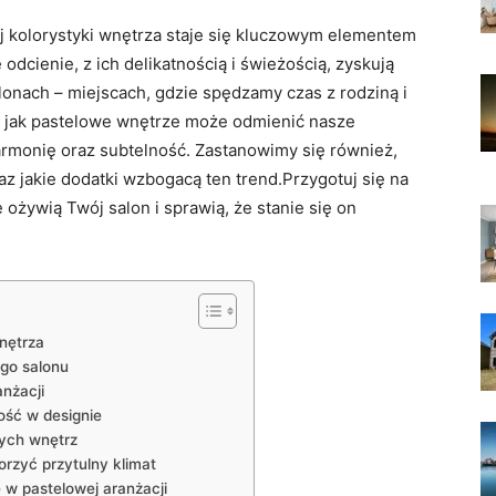
 kolorystyki wnętrza staje się kluczowym elementem
odcienie, z ich delikatnością i świeżością, zyskują
onach – miejscach, gdzie spędzamy czas z rodziną i
ę, jak pastelowe wnętrze może odmienić nasze
rmonię oraz subtelność. Zastanowimy się również,
raz jakie dodatki wzbogacą ten trend.Przygotuj się na
 ożywią Twój salon i sprawią, że stanie się on
nętrza
ego salonu
nżacji
ość w designie
wych wnętrz
orzyć przytulny klimat
 w pastelowej aranżacji