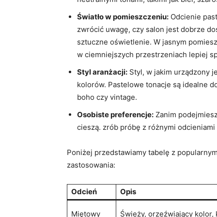
Światło w pomieszczeniu:
Odcienie past
zwrócić uwagę, czy salon jest dobrze do
sztuczne oświetlenie. W jasnym pomiesz
w ciemniejszych przestrzeniach lepiej sp
Styl aranżacji:
Styl, w jakim urządzony 
kolorów. Pastelowe tonacje są idealne d
boho czy vintage.
Osobiste preferencje:
Zanim podejmiesz d
cieszą. zrób próbę z różnymi odcieniami
Poniżej przedstawiamy tabelę z popularnym
zastosowania:
Odcień
Opis
Miętowy
Świeży, orzeźwiający kolor, 