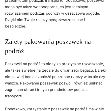
przedmiotom podczas transportu. Dodatkowo, poszewki
mogą być⁣ także wodoodporne, co jest idealnym
rozwiązaniem podczas podróży‌ w deszczową pogodę.
⁤Dzięki⁤ nim Twoje rzeczy będą zawsze suche i⁤
bezpieczne.
Zalety pakowania poszewek na
podróż
Poszewki na podróż to nie tylko praktyczne rozwiązanie,
ale także świetne⁢ narzędzie ⁤do⁢ organizacji ‌bagażu. Dzięki
nim łatwiej będzie znaleźć potrzebne rzeczy w torbie czy
walizce.‌ Pakowanie‌ poszewek pozwoli również​ uniknąć
zagnieceń ubrań ‌i innych przedmiotów podczas
transportu.
Dodatkowo,​ korzystanie z⁢ poszewek na podróż ma wiele