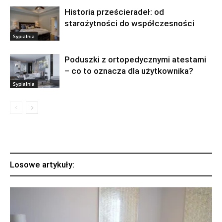
Historia prześcieradeł: od
starożytności do współczesności
Sypialnia
Poduszki z ortopedycznymi atestami
– co to oznacza dla użytkownika?
Sypialnia
Losowe artykuły: