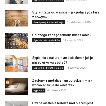
Styl vintage od wejścia – jak połączyć stare
z nowym?
3 października 2025
Przedpokój i Komunikacja
Od czego zacząć remont mieszkania?
11 sierpnia 2025
Pytania od czytelników
Sypialnia z naturalnym światłem – jak je
najlepiej wykorzystać?
13 czerwca 2026
Sypialnia i Strefa Relaksu
Zasłony z metalicznym połyskiem – jak
wprowadzić je do wnętrza?
6 kwietnia 2025
Sypialnia
Czy oświetlenie ledowe nad blatem jest