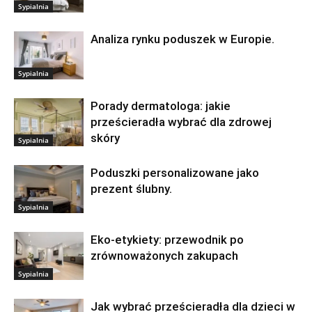
Sypialnia
Analiza rynku poduszek w Europie.
Sypialnia
Porady dermatologa: jakie
prześcieradła wybrać dla zdrowej
skóry
Sypialnia
Poduszki personalizowane jako
prezent ślubny.
Sypialnia
Eko-etykiety: przewodnik po
zrównoważonych zakupach
Sypialnia
Jak wybrać prześcieradła dla dzieci w