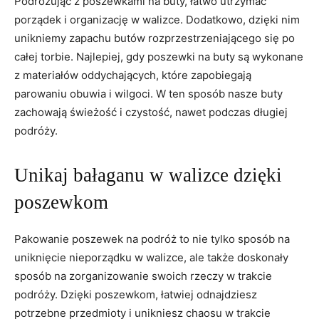
Podróżując ⁣z poszewkami ​na buty, łatwo utrzymać
porządek‍ i organizację w walizce. Dodatkowo, dzięki nim
unikniemy zapachu butów rozprzestrzeniającego ⁢się⁤ po⁣
całej torbie. Najlepiej, gdy poszewki na buty są wykonane
z materiałów oddychających, które zapobiegają
parowaniu obuwia ​i wilgoci. W ten sposób nasze buty
zachowają ‌świeżość​ i czystość, nawet podczas długiej
⁢podróży.
Unikaj bałaganu w walizce dzięki
poszewkom
Pakowanie poszewek na podróż to nie tylko sposób na
uniknięcie nieporządku‌ w walizce, ⁢ale także doskonały⁤
sposób na zorganizowanie swoich rzeczy w trakcie
podróży. Dzięki poszewkom, łatwiej ​odnajdziesz
potrzebne przedmioty i ⁤unikniesz chaosu w trakcie