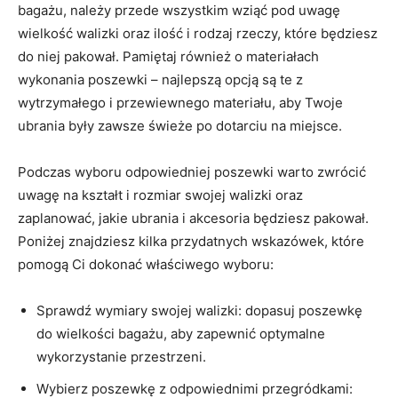
bagażu, należy przede wszystkim wziąć pod ‍uwagę
wielkość walizki oraz ilość i rodzaj rzeczy, które będziesz
do niej pakował. Pamiętaj również o materiałach
wykonania poszewki – najlepszą opcją ‍są te z
wytrzymałego i przewiewnego materiału, aby Twoje
ubrania⁢ były zawsze świeże po dotarciu na miejsce.
Podczas wyboru odpowiedniej poszewki warto zwrócić
uwagę na kształt i rozmiar swojej walizki oraz
zaplanować, jakie ubrania i akcesoria będziesz pakował.
Poniżej znajdziesz kilka przydatnych wskazówek, które
pomogą Ci dokonać właściwego ‍wyboru:
Sprawdź wymiary swojej walizki: ⁣dopasuj poszewkę
do wielkości bagażu, aby zapewnić optymalne
wykorzystanie przestrzeni.
Wybierz poszewkę‍ z odpowiednimi przegródkami:‌