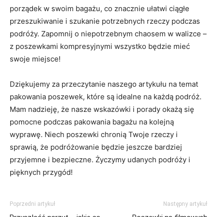
porządek​ w‌ swoim⁢ bagażu, co znacznie ułatwi ciągłe
przeszukiwanie i szukanie potrzebnych rzeczy podczas
podróży. Zapomnij o niepotrzebnym​ chaosem⁤ w walizce –
z poszewkami kompresyjnymi wszystko będzie ⁣mieć
swoje miejsce!
Dziękujemy za przeczytanie naszego artykułu⁢ na temat
pakowania poszewek, które są idealne na każdą podróż.
Mam nadzieję,​ że nasze wskazówki ‍i porady ‍okażą się
pomocne podczas pakowania bagażu na kolejną
wyprawę. Niech poszewki chronią Twoje ⁤rzeczy i
sprawią, że podróżowanie będzie jeszcze bardziej
przyjemne i bezpieczne. Życzymy udanych podróży i
pięknych przygód!
Poprzedni artykuł
Następny artykuł