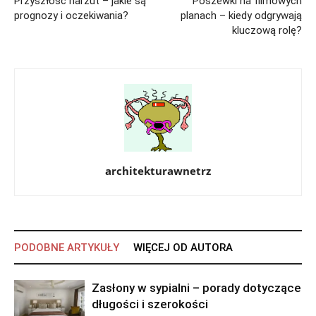
Przyszłość narzut – jakie są
Poszewki na filmowych
prognozy i oczekiwania?
planach – kiedy odgrywają
kluczową rolę?
architekturawnetrz
PODOBNE ARTYKUŁY
WIĘCEJ OD AUTORA
Zasłony w sypialni – porady dotyczące
długości i szerokości