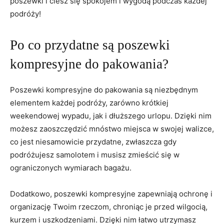
poszewki i ciesz się⁤ spokojem i wygodą podczas każdej
podróży!
Po co przydatne są poszewki
kompresyjne do pakowania?
Poszewki kompresyjne do pakowania są niezbędnym‌
elementem‌ każdej podróży, zarówno ‌krótkiej
weekendowej wypadu, jak i dłuższego urlopu. Dzięki nim
możesz zaoszczędzić mnóstwo miejsca w swojej walizce,
co⁣ jest niesamowicie przydatne, zwłaszcza gdy
podróżujesz samolotem i musisz zmieścić się w
ograniczonych wymiarach bagażu.
Dodatkowo, poszewki kompresyjne zapewniają ⁤ochronę i‌
organizację Twoim rzeczom, chroniąc je‌ przed wilgocią,
kurzem i uszkodzeniami. Dzięki nim łatwo utrzymasz