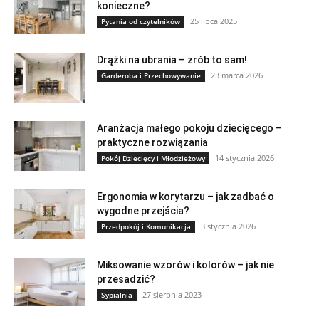
konieczne?
25 lipca 2025
Pytania od czytelników
Drążki na ubrania – zrób to sam!
23 marca 2026
Garderoba i Przechowywanie
Aranżacja małego pokoju dziecięcego –
praktyczne rozwiązania
14 stycznia 2026
Pokój Dziecięcy i Młodzieżowy
Ergonomia w korytarzu – jak zadbać o
wygodne przejścia?
3 stycznia 2026
Przedpokój i Komunikacja
Miksowanie wzorów i kolorów – jak nie
przesadzić?
27 sierpnia 2023
Sypialnia