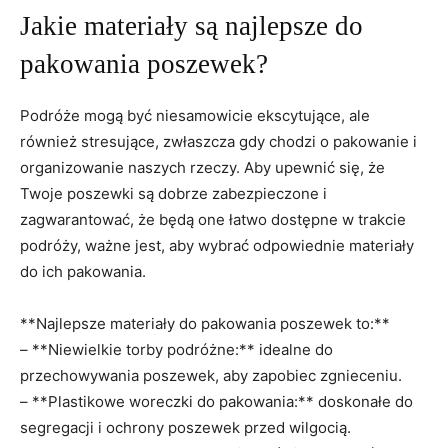
Jakie materiały ⁤są‍ najlepsze do
pakowania poszewek?
Podróże mogą być ​niesamowicie ⁢ekscytujące, ale
również stresujące, zwłaszcza gdy chodzi ​o ​pakowanie i
organizowanie naszych rzeczy. Aby upewnić się, że
Twoje poszewki są dobrze zabezpieczone i
zagwarantować, że będą one​ łatwo dostępne w trakcie‍
podróży, ważne jest, aby wybrać odpowiednie⁤ materiały
do ich pakowania.
**Najlepsze⁤ materiały do pakowania poszewek to:**
– **Niewielkie torby podróżne:** idealne do
przechowywania poszewek, aby zapobiec zgnieceniu.
– ⁢**Plastikowe woreczki do pakowania:** doskonałe do
segregacji i ochrony poszewek przed wilgocią.