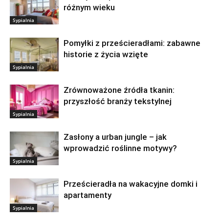
różnym wieku
Sypialnia
Pomyłki z prześcieradłami: zabawne
historie z życia wzięte
Sypialnia
Zrównoważone źródła tkanin:
przyszłość branży tekstylnej
Sypialnia
Zasłony a urban jungle – jak
wprowadzić roślinne motywy?
Sypialnia
Prześcieradła na wakacyjne domki i
apartamenty
Sypialnia