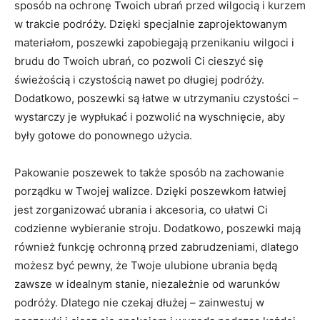
sposób na ochronę Twoich ubrań‌ przed wilgocią i kurzem
w trakcie podróży. Dzięki⁢ specjalnie zaprojektowanym
materiałom, poszewki zapobiegają przenikaniu wilgoci i
brudu do Twoich ubrań, co pozwoli Ci cieszyć się
świeżością i czystością nawet po długiej podróży.
Dodatkowo, poszewki są ​łatwe w utrzymaniu czystości –
wystarczy je wypłukać i‍ pozwolić na wyschnięcie, aby
były gotowe do ponownego użycia.
Pakowanie poszewek to także sposób na zachowanie
porządku ⁢w Twojej walizce. Dzięki poszewkom łatwiej
jest ‌zorganizować ubrania i akcesoria, co ułatwi Ci
codzienne wybieranie stroju. Dodatkowo, poszewki mają
również funkcję ⁤ochronną przed zabrudzeniami, dlatego
możesz być pewny, że Twoje ulubione ubrania będą
⁣zawsze w idealnym stanie, niezależnie ​od warunków
podróży. Dlatego nie czekaj dłużej – zainwestuj w