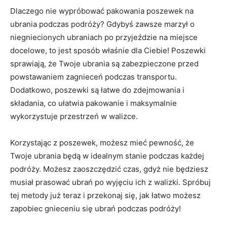
Dlaczego nie wypróbować ‍pakowania poszewek na
ubrania podczas podróży? ⁣Gdybyś zawsze marzył o
niegniecionych ubraniach po ⁢przyjeździe na miejsce
docelowe, ​to jest sposób właśnie​ dla Ciebie! Poszewki
sprawiają, że Twoje ubrania są zabezpieczone przed
powstawaniem zagnieceń podczas transportu.
Dodatkowo, poszewki są łatwe do zdejmowania i
składania, co ułatwia pakowanie i maksymalnie
wykorzystuje przestrzeń w walizce.
Korzystając z poszewek, możesz mieć ⁣pewność, że
Twoje ubrania będą w ​idealnym stanie podczas każdej
podróży. Możesz zaoszczędzić ​czas, gdyż nie będziesz
musiał prasować ubrań po wyjęciu ich z walizki. Spróbuj
tej⁣ metody‌ już teraz i przekonaj się, jak łatwo możesz
zapobiec gnieceniu się ubrań podczas podróży!