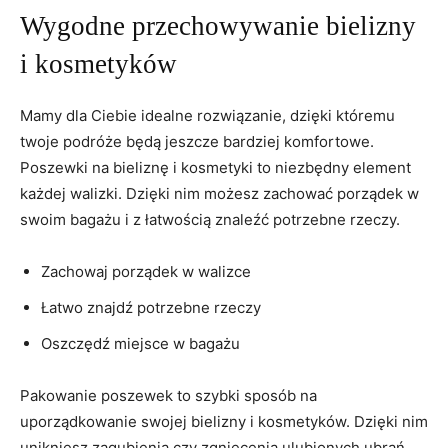
Wygodne przechowywanie bielizny
i ‍kosmetyków
Mamy dla ⁣Ciebie idealne rozwiązanie, dzięki⁣ któremu
twoje podróże będą jeszcze ‌bardziej‍ komfortowe.
Poszewki na bieliznę i kosmetyki to niezbędny element
każdej walizki. Dzięki nim możesz ⁣zachować porządek w
swoim bagażu i z łatwością znaleźć potrzebne rzeczy.
Zachowaj porządek w walizce
Łatwo znajdź ⁤potrzebne rzeczy
Oszczędź miejsce w bagażu
Pakowanie ⁤poszewek to szybki sposób na
uporządkowanie swojej bielizny i kosmetyków. Dzięki nim
unikniesz zagubienia czy‌ zgniecenia ulubionych ubrań.