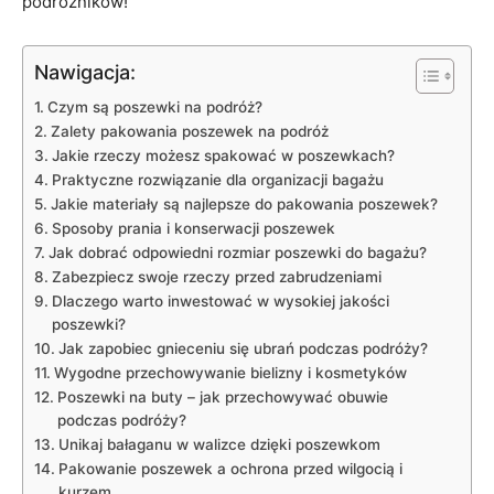
podróżników!
Nawigacja:
Czym są poszewki na podróż?
Zalety pakowania poszewek na podróż
Jakie rzeczy możesz spakować w poszewkach?
Praktyczne rozwiązanie dla ​organizacji bagażu
Jakie materiały ⁤są‍ najlepsze do pakowania poszewek?
Sposoby prania i konserwacji poszewek
Jak dobrać odpowiedni rozmiar poszewki ⁤do bagażu?
Zabezpiecz swoje rzeczy ​przed zabrudzeniami
Dlaczego warto inwestować w wysokiej jakości
poszewki?
Jak zapobiec gnieceniu​ się ubrań podczas podróży?
Wygodne przechowywanie bielizny i ‍kosmetyków
Poszewki na buty – jak przechowywać obuwie⁢
podczas podróży?
Unikaj bałaganu w walizce dzięki poszewkom
Pakowanie⁤ poszewek a ochrona przed ⁢wilgocią i
kurzem