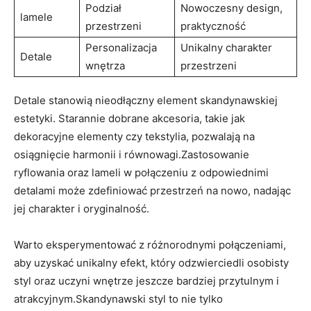
Podział
Nowoczesny design,
lamele
przestrzeni
praktyczność
Personalizacja
Unikalny charakter
Detale
wnętrza
przestrzeni
Detale stanowią nieodłączny element skandynawskiej
estetyki. Starannie dobrane akcesoria, takie jak
dekoracyjne elementy czy tekstylia, pozwalają na
osiągnięcie harmonii i równowagi.Zastosowanie
ryflowania oraz lameli w połączeniu z odpowiednimi
detalami może zdefiniować przestrzeń na nowo, nadając
jej charakter i oryginalność.
Warto eksperymentować z różnorodnymi połączeniami,
aby uzyskać unikalny efekt, który odzwierciedli osobisty
styl oraz uczyni wnętrze jeszcze bardziej przytulnym i
atrakcyjnym.Skandynawski styl to nie tylko