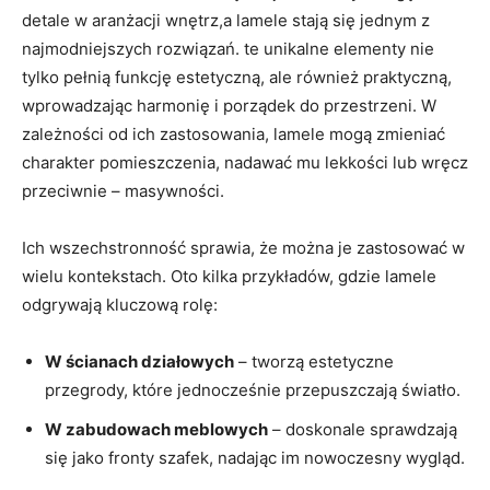
detale w aranżacji wnętrz,a lamele stają się jednym z
najmodniejszych rozwiązań. te unikalne elementy nie
tylko pełnią funkcję estetyczną, ale również praktyczną,
wprowadzając harmonię i porządek do przestrzeni. W
zależności od ich zastosowania, lamele mogą zmieniać
charakter pomieszczenia, nadawać mu lekkości lub wręcz
przeciwnie – masywności.
Ich wszechstronność sprawia, że można je zastosować w
wielu kontekstach. Oto kilka przykładów, gdzie lamele
odgrywają kluczową rolę:
W ścianach działowych
– tworzą estetyczne
przegrody, które jednocześnie przepuszczają światło.
W zabudowach meblowych
– doskonale sprawdzają
się jako fronty szafek, nadając im nowoczesny wygląd.