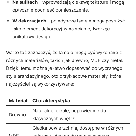
Na sufitach
– wprowadzają ciekawą teksturę i mogą
optycznie podnieść pomieszczenie.
W dekoracjach
– pojedyncze lamele mogą posłużyć
jako element dekoracyjny na ścianie, tworząc
unikatowy design.
Warto też zaznaczyć, że lamele mogą być wykonane z
różnych materiałów, takich jak drewno, MDF czy metal.
Dzięki temu można je łatwo dopasować do wybranego
stylu aranżacyjnego. oto przykładowe materiały, które
najczęściej są wykorzystywane:
Materiał
Charakterystyka
Naturalne, ciepłe, odpowiednie do
Drewno
klasycznych wnętrz.
Gładka powierzchnia, dostępne w różnych
MDF
kolorach, idealne do nowoczesnych