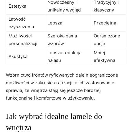
Nowoczesny i
Tradycyjny i
Estetyka
unikalny wygląd
klasyczny
Łatwość
Lepsza
Przeciętna
czyszczenia
Możliwości
Szeroka gama
Ograniczone
personalizacji
wzorów
opcje
Lepsza redukcja
Mniej
Akustyka
hałasu
efektywna
Wzornictwo frontów ryflowanych daje nieograniczone
możliwości w zakresie aranżacji, a ich zastosowanie
sprawia, że wnętrza stają się jeszcze bardziej
funkcjonalne i komfortowe w użytkowaniu.
Jak wybrać idealne lamele do
wnętrza