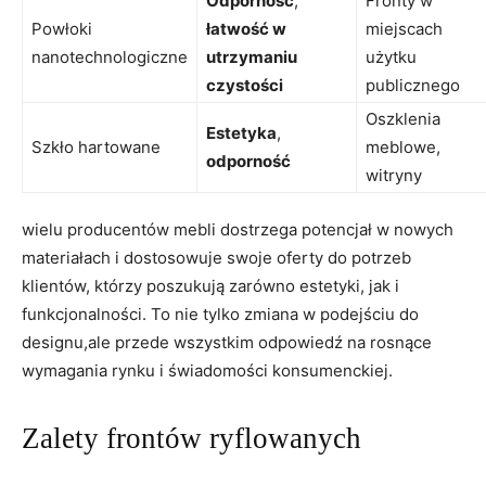
Odporność
,
Fronty w
Powłoki
łatwość w
miejscach
nanotechnologiczne
utrzymaniu
użytku
czystości
publicznego
Oszklenia
Estetyka
,
Szkło hartowane
meblowe,
odporność
witryny
wielu producentów mebli dostrzega potencjał w nowych
materiałach i dostosowuje swoje oferty do potrzeb
klientów, którzy poszukują zarówno estetyki, jak i
funkcjonalności. To nie tylko zmiana w podejściu do
designu,ale przede wszystkim odpowiedź na rosnące
wymagania rynku i świadomości konsumenckiej.
Zalety frontów ryflowanych