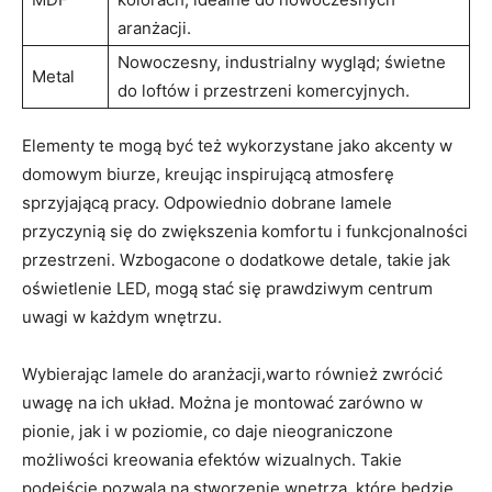
aranżacji.
Nowoczesny, industrialny wygląd; świetne
Metal
do loftów i przestrzeni komercyjnych.
Elementy te mogą być też wykorzystane jako akcenty w
domowym biurze, kreując inspirującą atmosferę
sprzyjającą pracy. Odpowiednio dobrane lamele
przyczynią się do zwiększenia komfortu i funkcjonalności
przestrzeni. Wzbogacone o dodatkowe detale, takie jak
oświetlenie LED, mogą stać się prawdziwym centrum
uwagi w każdym wnętrzu.
Wybierając lamele do aranżacji,warto również zwrócić
uwagę na ich układ. Można je montować zarówno w
pionie, jak i w poziomie, co daje nieograniczone
możliwości kreowania efektów wizualnych. Takie
podejście pozwala na stworzenie wnętrza, które będzie