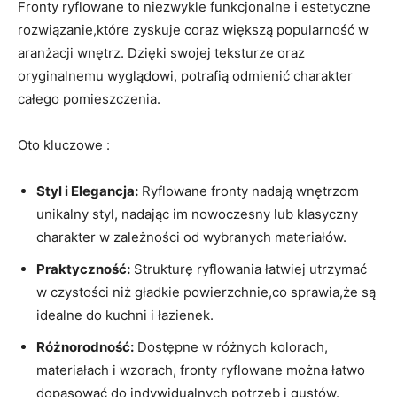
Fronty ryflowane to niezwykle funkcjonalne i estetyczne
rozwiązanie,które zyskuje coraz większą popularność w
aranżacji wnętrz. Dzięki swojej teksturze oraz
oryginalnemu wyglądowi, potrafią odmienić charakter
całego pomieszczenia.
Oto kluczowe
:
Styl i Elegancja:
Ryflowane fronty nadają wnętrzom
unikalny styl, nadając im nowoczesny lub klasyczny
charakter w zależności od wybranych materiałów.
Praktyczność:
Strukturę ryflowania łatwiej utrzymać
w czystości niż gładkie powierzchnie,co sprawia,że są
idealne do kuchni i łazienek.
Różnorodność:
Dostępne w różnych kolorach,
materiałach i wzorach, fronty ryflowane można łatwo
dopasować do indywidualnych potrzeb i gustów.