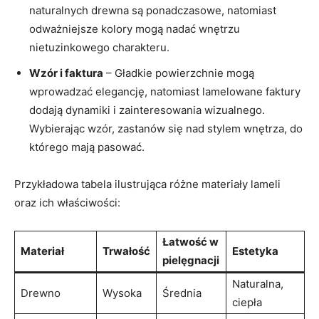
naturalnych drewna są ponadczasowe, natomiast
odważniejsze kolory mogą nadać wnętrzu
nietuzinkowego charakteru.
Wzór i faktura
– Gładkie powierzchnie mogą
wprowadzać elegancję, natomiast lamelowane faktury
dodają dynamiki i zainteresowania wizualnego.
Wybierając wzór, zastanów się nad stylem wnętrza, do
którego mają pasować.
Przykładowa tabela ilustrująca różne materiały lameli
oraz ich właściwości:
Łatwość w
Materiał
Trwałość
Estetyka
pielęgnacji
Naturalna,
Drewno
Wysoka
Średnia
ciepła