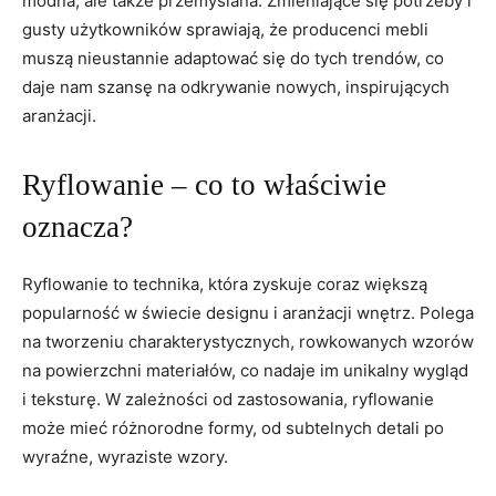
modna, ale także przemyślana. Zmieniające się potrzeby i
gusty użytkowników sprawiają, że producenci mebli
muszą nieustannie adaptować się do tych trendów, co
daje nam szansę na odkrywanie nowych, inspirujących
aranżacji.
Ryflowanie – co to właściwie
oznacza?
Ryflowanie to technika, która zyskuje coraz większą
popularność w świecie designu i aranżacji wnętrz. Polega
na tworzeniu charakterystycznych, rowkowanych wzorów
na powierzchni materiałów, co nadaje im unikalny wygląd
i teksturę. W zależności od zastosowania, ryflowanie
może mieć różnorodne formy, od subtelnych detali po
wyraźne, wyraziste wzory.