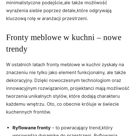
minimalistyczne podejście,ale także możliwość
wyrażenia siebie poprzez detale,które odgrywają
kluczową rolę w aranżacji przestrzeni.
Fronty meblowe w kuchni – nowe
trendy
W ostatnich latach fronty meblowe w kuchni zyskały na
znaczeniu nie tylko jako element funkcjonalny, ale także
dekoracyjny. Dzięki nowoczesnym technologiom oraz
innowacyjnym rozwiązaniom, projektanci mają możliwość
tworzenia unikalnych stylów, które dodają charakteru
każdemu wnętrzu. Oto, co obecnie króluje w świecie
kuchennych frontów.
Ryflowane fronty
– to powracający trend,który
wprowadza dynamikę do przestrzeni. Ryflowania