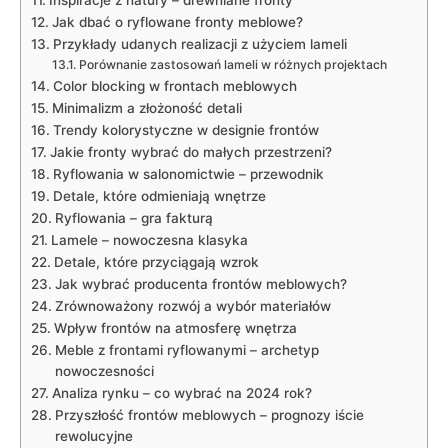
Jak dbać o ryflowane fronty meblowe?
Przykłady udanych realizacji z użyciem lameli
Porównanie zastosowań lameli w różnych projektach
Color blocking w frontach meblowych
Minimalizm a złożoność detali
Trendy kolorystyczne w designie frontów
Jakie fronty wybrać do małych przestrzeni?
Ryflowania w salonomictwie – przewodnik
Detale, które odmieniają wnętrze
Ryflowania – gra fakturą
Lamele – nowoczesna klasyka
Detale, które przyciągają wzrok
Jak wybrać producenta frontów meblowych?
Zrównoważony rozwój a wybór materiałów
Wpływ frontów na atmosferę wnętrza
Meble z frontami ryflowanymi – archetyp
nowoczesności
Analiza rynku – co wybrać na 2024 rok?
Przyszłość frontów meblowych – prognozy iście
rewolucyjne