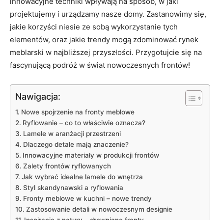
innowacyjne techniki wpływają na sposób, w jaki
projektujemy i urządzamy nasze domy. Zastanowimy się,
jakie korzyści niesie ze sobą wykorzystanie tych
elementów, oraz jakie trendy mogą zdominować rynek
meblarski w najbliższej przyszłości. Przygotujcie się na
fascynującą podróż w świat nowoczesnych frontów!
Nawigacja:
Nowe spojrzenie na fronty meblowe
Ryflowanie – co to właściwie oznacza?
Lamele w aranżacji przestrzeni
Dlaczego detale mają znaczenie?
Innowacyjne materiały w produkcji frontów
Zalety frontów ryflowanych
Jak wybrać idealne lamele do wnętrza
Styl skandynawski a ryflowania
Fronty meblowe w kuchni – nowe trendy
Zastosowanie detali w nowoczesnym designie
Inspiracje z natury – drewniane fronty