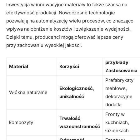
Inwestycja w innowacyjne materiały to także szansa na
efektywność produkcji. Nowoczesne technologie
pozwalają na automatyzację wielu procesów, co znacząco
wpływa na obniżenie kosztów i zwiększenie wydajności.
Dzięki temu, producenci mogą oferować lepsze ceny
przy zachowaniu wysokiej jakości.
przykłady
Materiał
Korzyści
Zastosowania
Prefabrykaty
Ekologiczność
,
meblowe,
Włókna naturalne
unikalność
dekoracyjne
dodatki
Fronty w
Trwałość
,
kompozyty
kuchniach,
wszechstronność
łazienkach