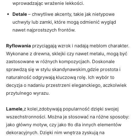
wprowadzając wrażenie lekkości.
Detale
– chwytliwe akcenty, takie jak nietypowe
uchwyty lub zamki, które mogą odmienić wygląd
nawet najprostszych frontów.
Ryflowania
przyciągają wzrok i nadają meblom charakter.
Wykonane z drewna, sklejki czy nawet metalu, mogą być
zastosowane w różnych kompozycjach. Doskonale
sprawdzą się w stylu skandynawskim,gdzie prostota i
naturalność odgrywają kluczową rolę. Ich wybór to
decyzja o nadaniu przestrzeni eleganckiego, aczkolwiek
przytulnego wyrazu.
Lamele
,z kolei,zdobywają popularność dzięki swojej
wszechstronności. Można je stosować na różne sposoby:
jako główny motyw, czy jako tło dla innych elementów
dekoracyjnych. Dzięki nim wnętrza zyskują na