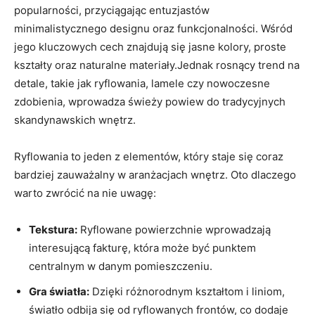
popularności, przyciągając entuzjastów
minimalistycznego designu oraz funkcjonalności. Wśród
jego kluczowych cech znajdują się jasne kolory, proste
kształty oraz naturalne materiały.Jednak rosnący trend na
detale, takie jak ryflowania, lamele czy nowoczesne
zdobienia, wprowadza świeży powiew do tradycyjnych
skandynawskich wnętrz.
Ryflowania to jeden z elementów, który staje się coraz
bardziej zauważalny w aranżacjach wnętrz. Oto dlaczego
warto zwrócić na nie uwagę:
Tekstura:
Ryflowane powierzchnie wprowadzają
interesującą fakturę, która może być punktem
centralnym w danym pomieszczeniu.
Gra światła:
Dzięki różnorodnym kształtom i liniom,
światło odbija się od ryflowanych frontów, co dodaje