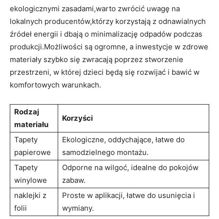
ekologicznymi ⁢zasadami,warto zwrócić uwagę⁣ na
lokalnych producentów,którzy korzystają z odnawialnych
źródeł⁤ energii i dbają o minimalizację odpadów podczas
produkcji.Możliwości⁣ są ogromne, ‍a inwestycje​ w zdrowe
materiały szybko się zwracają poprzez stworzenie
‌przestrzeni, w‌ której dzieci będą się rozwijać i bawić ​w
komfortowych​ warunkach.
Rodzaj
Korzyści
materiału
Tapety⁢
Ekologiczne, oddychające, łatwe do
papierowe
samodzielnego montażu.
Tapety
Odporne⁢ na wilgoć, idealne do pokojów
winylowe
⁢zabaw.
naklejki z
Proste w aplikacji, łatwe ⁤do‍ usunięcia i
⁤folii
wymiany.