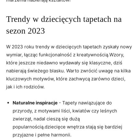
Trendy w⁤ dziecięcych tapetach na
⁣sezon ⁢2023
W⁣ 2023 ‍roku ⁤trendy w dziecięcych tapetach zyskały nowy
wymiar, łącząc funkcjonalność z kreatywnością.Wzory,
które‌ jeszcze niedawno wydawały‍ się klasyczne, dziś
nabierają świeżego blasku. Warto⁤ zwrócić uwagę⁢ na kilka
kluczowych motywów, które‍ zachwycą zarówno⁤ dzieci,
jak ​i​ ich⁤ rodziców.
Naturalne inspiracje
-​ Tapety nawiązujące ‍do
przyrody, z motywami liści, kwiatów czy leśnych
zwierząt, nadal cieszą się dużą
popularnością.dziecięce wnętrza stają‌ się bardziej
przyjazne i⁢ pełne harmonii.