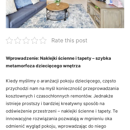
Rate this post
Wprowadzenie: Naklejki⁤ ścienne‌ i tapety – szybka
metamorfoza dziecięcego wnętrza
Kiedy myślimy​ o aranżacji pokoju dziecięcego, często
przychodzi nam ⁢na myśl konieczność przeprowadzania
kosztownych⁢ i czasochłonnych remontów. Jednakże
istnieje prostszy i⁢ bardziej kreatywny sposób ‍na
odświeżenie przestrzeni ⁢– naklejki​ ścienne i tapety. Te
innowacyjne rozwiązania pozwalają w mgnieniu oka
odmienić wygląd pokoju, wprowadzając do niego