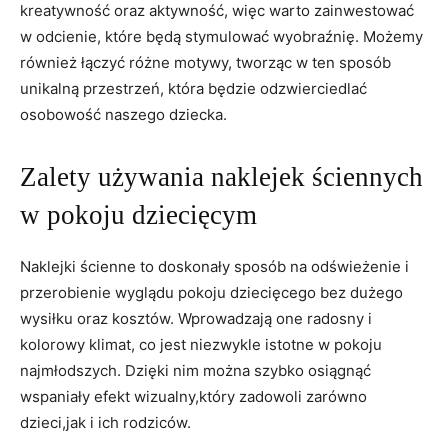
kreatywność oraz aktywność, więc​ warto zainwestować
w odcienie, które będą ⁢stymulować wyobraźnię. Możemy
również łączyć różne motywy, tworząc⁣ w ten sposób
unikalną przestrzeń, która będzie odzwierciedlać
osobowość naszego dziecka.
Zalety używania ​naklejek ściennych⁤
w pokoju dziecięcym
Naklejki​ ścienne ‍to doskonały sposób na ⁢odświeżenie ⁣i
przerobienie⁢ wyglądu pokoju⁣ dziecięcego bez dużego
wysiłku oraz kosztów. Wprowadzają one radosny i
kolorowy klimat, co jest ​niezwykle istotne​ w pokoju
najmłodszych. Dzięki nim można szybko osiągnąć
wspaniały efekt wizualny,który zadowoli zarówno
dzieci,jak i ich ⁤rodziców.