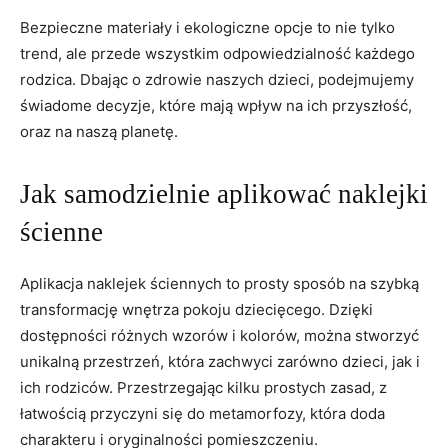
Bezpieczne materiały i ekologiczne opcje to​ nie tylko
trend, ⁢ale przede wszystkim odpowiedzialność każdego
rodzica. Dbając o ‌zdrowie naszych dzieci,⁢ podejmujemy
świadome decyzje,‍ które mają wpływ na ich⁤ przyszłość,
oraz na⁢ naszą planetę.
Jak samodzielnie aplikować naklejki​
ścienne
Aplikacja naklejek ⁢ściennych to prosty sposób na szybką
transformację wnętrza pokoju dziecięcego. Dzięki
dostępności różnych wzorów i ​kolorów, można stworzyć
unikalną‌ przestrzeń, która zachwyci zarówno dzieci, jak i
ich‌ rodziców. Przestrzegając kilku prostych zasad, z
łatwością przyczyni się do⁤ metamorfozy, która doda
⁤charakteru‍ i​ oryginalności‍ pomieszczeniu.