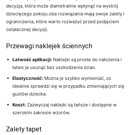
decyzja,⁤ która może ⁢diametralnie wpłynąć na ‌wystrój
dziecięcego pokoju.oba⁢ rozwiązania mają swoje zalety⁢ i
⁤ograniczenia, które warto rozważyć​ przed podjęciem
ostatecznej ‍decyzji.
Przewagi naklejek ściennych
Łatwość aplikacji:
‌Naklejki są proste do nałożenia i⁣
łatwo je usunąć bez uszkodzenia⁤ ścian.
Elastyczność:
Można​ je szybko wymieniać, ‍co
idealnie sprawdzi się w przypadku zmieniających się⁢
gustów dziecka.
Koszt:
⁤Zazwyczaj naklejki są tańsze i dostępne w
szerokim zakresie wzorów.
Zalety tapet