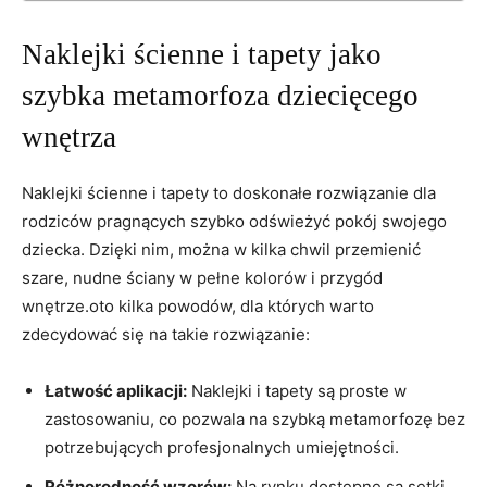
Naklejki ścienne ⁢i⁣ tapety jako⁤
szybka metamorfoza dziecięcego
wnętrza
Naklejki ścienne i tapety to doskonałe rozwiązanie dla
rodziców pragnących szybko odświeżyć pokój swojego
dziecka. Dzięki nim, można w ‌kilka chwil przemienić
szare, nudne ściany ‌w ​pełne kolorów i ‍przygód
wnętrze.oto kilka powodów, dla‌ których warto
zdecydować⁣ się na takie rozwiązanie:
Łatwość aplikacji:
‌Naklejki i tapety są ‍proste⁣ w
zastosowaniu, co pozwala na szybką metamorfozę bez
potrzebujących profesjonalnych umiejętności.
Różnorodność wzorów:
Na​ rynku dostępne są setki