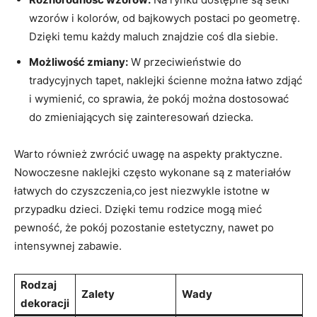
wzorów i kolorów,‌ od bajkowych postaci po ​geometrę.
Dzięki temu każdy ‌maluch znajdzie‌ coś dla ​siebie.
Możliwość zmiany:
W przeciwieństwie do
tradycyjnych tapet, naklejki ścienne można łatwo zdjąć‌
i ⁢wymienić, co‍ sprawia, że pokój można dostosować
do zmieniających się zainteresowań⁤ dziecka.
Warto również zwrócić uwagę na aspekty praktyczne.
Nowoczesne‍ naklejki często wykonane‌ są z materiałów
łatwych do czyszczenia,co jest niezwykle​ istotne w
przypadku ⁣dzieci. Dzięki⁢ temu rodzice⁤ mogą mieć ​
pewność, że pokój pozostanie ​estetyczny, nawet⁤ po
intensywnej zabawie.
Rodzaj
Zalety
Wady
dekoracji