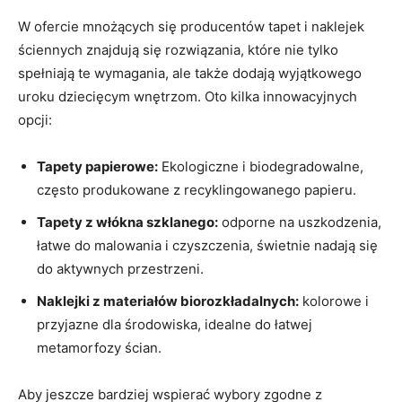
W ofercie mnożących się producentów tapet i naklejek
⁤ściennych ⁢znajdują się rozwiązania, które nie ​tylko
spełniają te ⁤wymagania, ale także dodają ‌wyjątkowego
uroku​ dziecięcym ⁤wnętrzom. ​Oto‌ kilka innowacyjnych
opcji:
Tapety​ papierowe:
Ekologiczne i biodegradowalne,
często produkowane z recyklingowanego papieru.
Tapety z włókna szklanego:
odporne na uszkodzenia,
łatwe do malowania i⁢ czyszczenia, świetnie ​nadają się
do aktywnych przestrzeni.
Naklejki z materiałów biorozkładalnych:
kolorowe​ i
⁢przyjazne dla środowiska, idealne do łatwej
metamorfozy ścian.
Aby jeszcze ​bardziej‌ wspierać wybory zgodne z