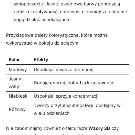
samopoczucie. Jasne, pastelowe barwy pobudzają
radość i⁤ kreatywność,‌ natomiast ciemniejsze odcienie
mogą działać uspokajająco.
Przykładowe palety kolorystyczne,⁢ które można
wykorzystać w pokoju dziecięcym:
Kolor
Efekty
Miętowy
Uspokaja, stwarza ⁢harmonię
Jasny
Dodaje ​energii, pobudza​ kreatywność
żółty
Niebieski
Uspokaja, sprzyja koncentracji
Tworzy przytulną atmosferę, dostępny w​
Różowy
wielu odcieniach
Nie zapominajmy również o fakturach!
Wzory 3D
czy