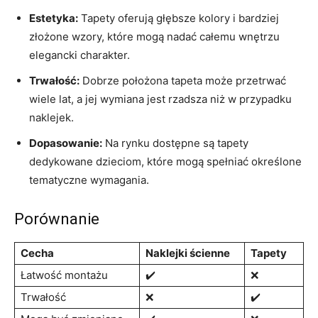
Estetyka:
Tapety ​oferują głębsze kolory i bardziej‌
złożone wzory, które mogą nadać ⁣całemu wnętrzu
elegancki ⁤charakter.
Trwałość:
Dobrze ​położona tapeta może⁤ przetrwać
wiele lat, a jej wymiana ‍jest rzadsza niż w⁢ przypadku
naklejek.
Dopasowanie:
Na rynku dostępne są⁣ tapety
dedykowane dzieciom, które ‍mogą spełniać określone
tematyczne⁢ wymagania.
Porównanie
Cecha
Naklejki‌ ścienne
Tapety
Łatwość montażu
✔️
❌
Trwałość
❌
✔️