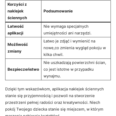
Korzyści z
naklejek
Podsumowanie
ściennych
Łatwość
Nie wymaga specjalnych
aplikacji
⁣umiejętności ani narzędzi.
Łatwo je ⁣zdjąć ⁤i wymienić na
Możliwość ​
nowe,co zmienia wygląd pokoju w
zmiany
‌kilka​ chwil.
Nie uszkadzają‌ powierzchni ścian,
Bezpieczeństwo
co⁤ jest istotne‌ w przypadku
wynajmu.
Dzięki​ tym wskazówkom, aplikacja naklejek ściennych
‌stanie się⁣ przyjemnością⁣ i pozwoli na stworzenie
przestrzeni pełnej‌ radości oraz⁣ kreatywności. ‍Niech
pokój Twojego dziecka stanie się miejscem, w ​którym⁤
marzenia nabierają‌ kształtów!