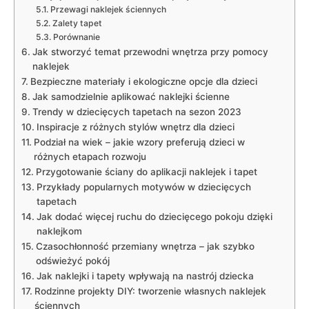
Przewagi naklejek ściennych
Zalety tapet
Porównanie
Jak stworzyć temat przewodni wnętrza przy ⁢pomocy
naklejek
Bezpieczne materiały i ‍ekologiczne opcje dla dzieci
Jak samodzielnie aplikować naklejki​ ścienne
Trendy w⁤ dziecięcych tapetach na ⁣sezon ⁢2023
Inspiracje z różnych stylów wnętrz⁤ dla dzieci
Podział na ‌wiek – jakie wzory preferują dzieci w
różnych etapach ​rozwoju
Przygotowanie ściany⁤ do aplikacji ⁢naklejek ⁢i tapet
Przykłady popularnych motywów w dziecięcych
tapetach
Jak dodać więcej​ ruchu do ‌dziecięcego pokoju dzięki
naklejkom
Czasochłonność ⁤przemiany wnętrza – jak​ szybko
odświeżyć ⁣pokój
Jak naklejki i tapety wpływają na nastrój dziecka
Rodzinne⁣ projekty DIY: ‍tworzenie⁤ własnych naklejek
ściennych