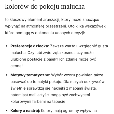
kolorów‌ do pokoju malucha
to kluczowy element aranżacji, który ⁢może znacząco
wpłynąć ⁢na atmosferę przestrzeni. Oto kilka wskazówek,
które ⁢pomogą w dokonaniu udanych ​decyzji:
Preferencje dziecka:
Zawsze warto uwzględnić gusta
⁣malucha. Czy lubi zwierzęta,kosmos,czy może
ulubione postacie z⁣ bajek? ‍Ich ⁤zdanie może być
⁢cenne!
Motywy tematyczne:
Wybór wzoru powinien także
pasować do tematyki pokoju.⁣ Dla małych odkrywców
świetnie sprawdzą się naklejki z mapami świata,
natomiast ‌mali ⁢artyści ‍mogą być zachwyceni
kolorowymi farbami na tapecie.
Kolory ⁢a⁤ nastrój:
Kolory mają ogromny wpływ na