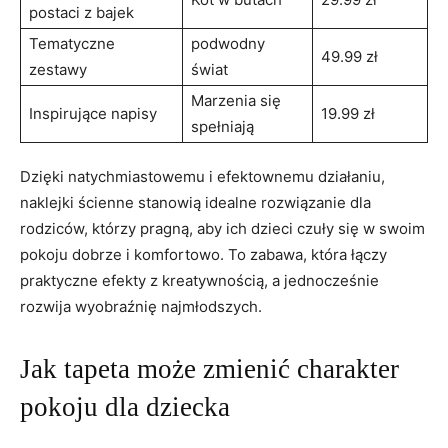
postaci z bajek
Tematyczne
podwodny
49.99 ‍zł
zestawy
świat
Marzenia się
Inspirujące ⁤napisy
19.99 zł
spełniają
Dzięki ⁣natychmiastowemu i efektownemu działaniu, ​
naklejki ścienne ‌stanowią idealne ⁣rozwiązanie dla
rodziców,⁤ którzy pragną, aby ich ⁤dzieci ⁢czuły się w swoim
pokoju dobrze⁣ i komfortowo. To ⁤zabawa, która łączy
⁤praktyczne efekty z kreatywnością, a jednocześnie⁤
rozwija wyobraźnię najmłodszych.
Jak⁣ tapeta może zmienić ⁤charakter
pokoju dla dziecka