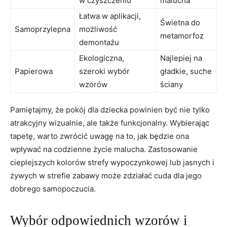
w czyszczeniu
malucha
Łatwa ‌w aplikacji,
Świetna do
Samoprzylepna
możliwość
metamorfoz
demontażu
Ekologiczna,
Najlepiej na
Papierowa
szeroki wybór‌
gładkie, suche
wzorów
ściany
Pamiętajmy, że pokój dla‌ dziecka powinien być nie⁢ tylko
atrakcyjny wizualnie, ale⁢ także funkcjonalny. Wybierając
tapetę, warto zwrócić uwagę na to, ⁤jak będzie ona
wpływać na codzienne życie⁢ malucha. Zastosowanie
‌cieplejszych kolorów strefy wypoczynkowej lub jasnych i
żywych w strefie zabawy może zdziałać cuda⁣ dla jego
dobrego samopoczucia.
Wybór⁣ odpowiednich ​wzorów i⁣