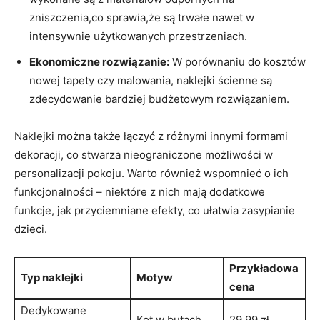
zniszczenia,co sprawia,że są trwałe nawet w‌
intensywnie ⁢użytkowanych​ przestrzeniach.
Ekonomiczne rozwiązanie:
W porównaniu do kosztów
nowej​ tapety czy‌ malowania, naklejki ścienne są⁤
zdecydowanie bardziej budżetowym rozwiązaniem.
Naklejki można ⁣także łączyć z różnymi ⁢innymi formami​
dekoracji, co stwarza nieograniczone ‌możliwości w
personalizacji pokoju. Warto również wspomnieć o ich ​
funkcjonalności – niektóre z nich mają dodatkowe
funkcje, jak przyciemniane efekty, co ułatwia zasypianie
⁣dzieci.
Przykładowa⁤
Typ⁢ naklejki
Motyw
cena
Dedykowane
Kot w⁣ butach
29.99 zł