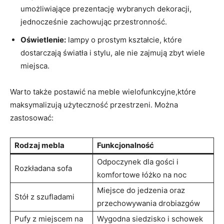
umożliwiające prezentację wybranych dekoracji,
jednocześnie zachowując przestronność.
Oświetlenie:
lampy o prostym kształcie, ⁢które⁤
dostarczają światła i stylu, ale nie‌ zajmują zbyt wiele
miejsca.
Warto także postawić na meble wielofunkcyjne,które
maksymalizują użyteczność przestrzeni. Można
zastosować:
Rodzaj mebla
Funkcjonalność
Odpoczynek dla gości i
Rozkładana sofa
⁢komfortowe łóżko na noc
Miejsce⁢ do jedzenia oraz
Stół z szufladami
przechowywania ⁤drobiazgów
Pufy ⁣z miejscem na
Wygodna⁣ siedzisko i schowek‌