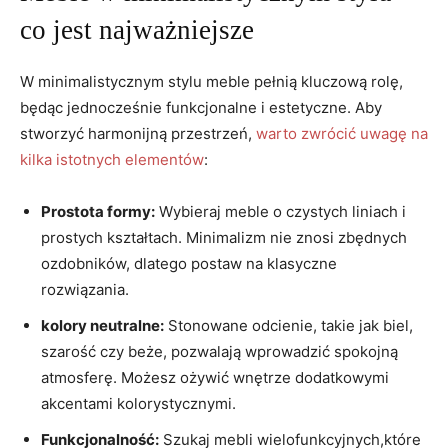
co ​jest najważniejsze
W minimalistycznym ⁣stylu meble ⁣pełnią kluczową rolę,
będąc jednocześnie funkcjonalne i estetyczne.‌ Aby
stworzyć harmonijną ⁤przestrzeń,
warto zwrócić uwagę​ na
kilka istotnych elementów
:
Prostota formy:
⁣Wybieraj meble o czystych liniach i
prostych kształtach. Minimalizm nie znosi zbędnych
ozdobników, dlatego ⁤postaw na klasyczne⁢
rozwiązania.
kolory neutralne:
Stonowane odcienie, ⁤takie ‍jak biel,
‍szarość czy beże, ⁣pozwalają wprowadzić spokojną
⁤atmosferę. Możesz ożywić wnętrze dodatkowymi
akcentami kolorystycznymi.
Funkcjonalność:
Szukaj‌ mebli wielofunkcyjnych,które⁢