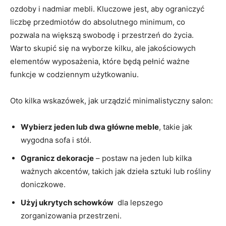
ozdoby ⁢i nadmiar ⁣mebli. ⁤Kluczowe jest, aby ograniczyć
liczbę przedmiotów do‌ absolutnego minimum, co
pozwala na większą swobodę i ‍przestrzeń‍ do życia.
Warto skupić się na‌ wyborze kilku, ⁣ale jakościowych
elementów wyposażenia, które‍ będą pełnić ważne
funkcje w ⁣codziennym użytkowaniu.
Oto​ kilka wskazówek, jak urządzić minimalistyczny ​salon:
Wybierz jeden lub dwa ⁤główne‌ meble
, ⁤takie jak
wygodna sofa i stół.
Ogranicz dekoracje
⁢– postaw⁢ na ‍jeden lub kilka
ważnych akcentów, takich jak dzieła sztuki lub rośliny
⁤doniczkowe.
Użyj⁤ ukrytych schowków
⁤ dla lepszego‍
zorganizowania ‌przestrzeni.