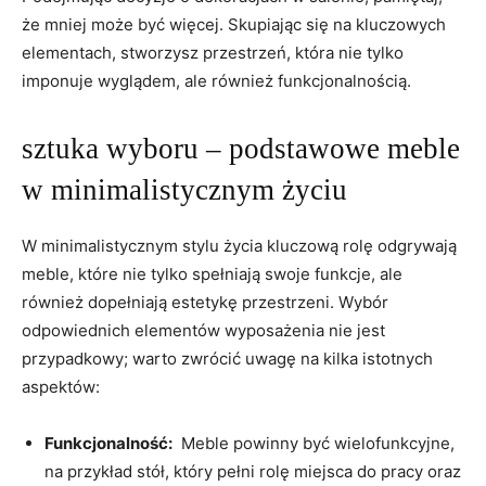
że mniej może​ być⁢ więcej. ‌Skupiając się na kluczowych
elementach, stworzysz przestrzeń, która‌ nie tylko
⁣imponuje ‍wyglądem, ​ale również funkcjonalnością.
sztuka wyboru – podstawowe meble‌
w minimalistycznym​ życiu
W minimalistycznym stylu życia kluczową rolę odgrywają
meble, które nie tylko ⁢spełniają swoje funkcje, ale
również dopełniają estetykę⁢ przestrzeni. Wybór
odpowiednich elementów wyposażenia ‌nie jest
przypadkowy; warto ⁤zwrócić uwagę ​na kilka istotnych
aspektów:
Funkcjonalność:
⁤ Meble​ powinny być wielofunkcyjne,
na przykład‍ stół, ⁢który‌ pełni rolę miejsca do⁤ pracy⁣ oraz