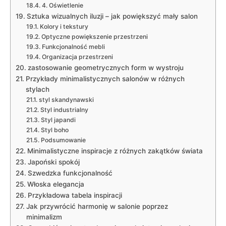
4. Oświetlenie
Sztuka wizualnych ‌iluzji‌ – jak powiększyć mały salon
Kolory i tekstury
Optyczne⁤ powiększenie ​przestrzeni
Funkcjonalność mebli
Organizacja ‍przestrzeni
zastosowanie geometrycznych form⁣ w wystroju
Przykłady minimalistycznych salonów w⁤ różnych
stylach
styl skandynawski
Styl⁢ industrialny
Styl japandi
Styl ⁤boho
Podsumowanie
Minimalistyczne‍ inspiracje z różnych zakątków świata
Japoński spokój
Szwedzka funkcjonalność
Włoska ‌elegancja
Przykładowa tabela⁤ inspiracji
Jak przywrócić harmonię⁢ w salonie poprzez
minimalizm