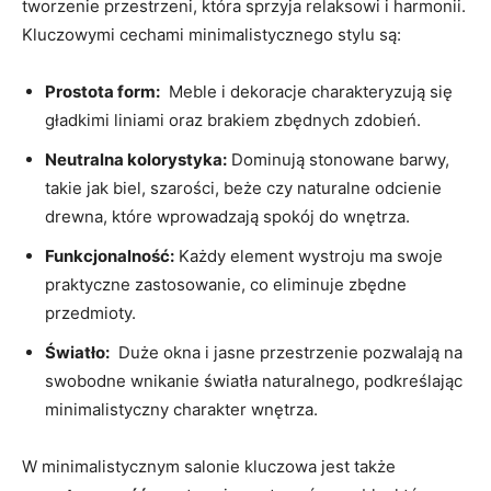
tworzenie przestrzeni, która sprzyja relaksowi⁤ i harmonii.
Kluczowymi cechami⁣ minimalistycznego stylu⁢ są:
Prostota form:
‌ Meble i dekoracje charakteryzują‌ się
gładkimi liniami ⁣oraz ⁢brakiem zbędnych zdobień.
Neutralna​ kolorystyka:
Dominują stonowane barwy,
takie jak biel, ‌szarości, beże czy⁣ naturalne odcienie
drewna, które wprowadzają⁢ spokój⁣ do wnętrza.
Funkcjonalność:
Każdy element wystroju ⁣ma⁤ swoje​
praktyczne zastosowanie, ⁤co eliminuje zbędne
przedmioty.
Światło:
‌ Duże okna i jasne przestrzenie pozwalają na
swobodne wnikanie światła naturalnego, podkreślając
minimalistyczny charakter wnętrza.
W minimalistycznym salonie ⁤kluczowa jest także ⁣