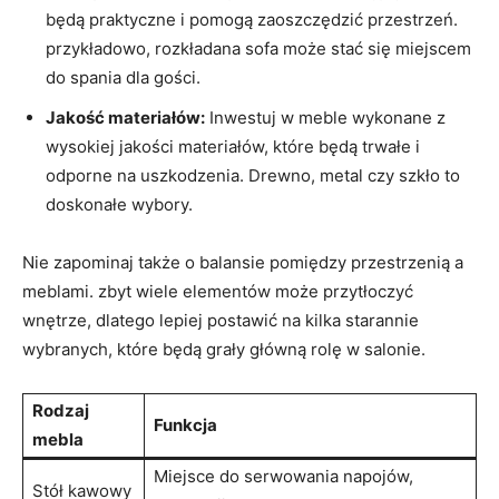
będą praktyczne i pomogą zaoszczędzić przestrzeń.
przykładowo, rozkładana ⁤sofa może stać się ⁣miejscem
do spania dla gości.
Jakość materiałów:
Inwestuj w meble wykonane z
wysokiej⁣ jakości materiałów,‍ które będą trwałe i
odporne na uszkodzenia.‍ Drewno, ‌metal⁢ czy ⁤szkło ​to⁣
doskonałe wybory.
Nie zapominaj także ⁣o balansie pomiędzy przestrzenią a ​
meblami. zbyt ⁢wiele elementów może ⁢przytłoczyć
⁢wnętrze, dlatego lepiej postawić na​ kilka starannie
⁤wybranych, które będą‌ grały główną rolę w salonie.
Rodzaj
Funkcja
mebla
Miejsce do serwowania⁢ napojów,
Stół kawowy