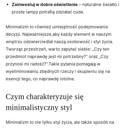
Zainwestuj⁢ w dobre⁢ oświetlenie
– naturalne światło i
proste lampy potrafią zdziałać cuda.
Minimalizm to również‍ umiejętność podejmowania​
decyzji. ⁤Najważniejsze,aby każdy element ‍w naszym
wnętrzu odzwierciedlał naszą ​osobowość‍ i ⁣styl życia.
Tworząc przestrzeń, warto zapytać siebie: „Czy ten
⁣przedmiot naprawdę jest ‍mi potrzebny?” ‌oraz „Czy
przynosi mi ⁤radość?”.Takie ‌pytania pomagają w
wyeliminowaniu zbędnych rzeczy i skupieniu się na
esencji tego,⁣ co naprawdę istotne.
Czym charakteryzuje się⁣
minimalistyczny styl
Minimalizm ‍to​ nie ⁣tylko styl życia, ⁤ale⁣ także sposób na