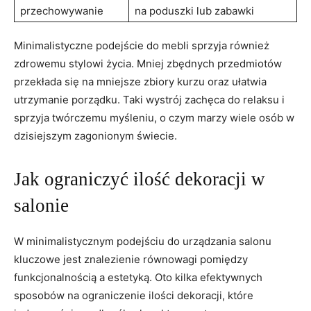
przechowywanie
na poduszki lub zabawki
Minimalistyczne podejście do⁤ mebli sprzyja również
⁤zdrowemu stylowi życia. Mniej ‌zbędnych przedmiotów
przekłada się na mniejsze zbiory⁣ kurzu oraz ułatwia
utrzymanie porządku. Taki wystrój zachęca ⁤do relaksu‌ i
sprzyja twórczemu myśleniu, o czym‌ marzy wiele osób ​w
dzisiejszym⁣ zagonionym‌ świecie.
Jak ‍ograniczyć⁣ ilość dekoracji w
salonie
W⁢ minimalistycznym podejściu do‌ urządzania salonu
kluczowe jest znalezienie równowagi pomiędzy
funkcjonalnością a estetyką. Oto kilka efektywnych
sposobów na ograniczenie ilości dekoracji, które⁢