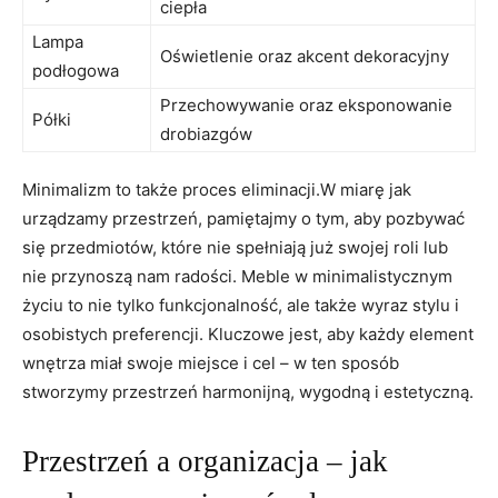
ciepła
Lampa
Oświetlenie oraz akcent dekoracyjny
podłogowa
Przechowywanie oraz⁢ eksponowanie
Półki
drobiazgów
Minimalizm ‍to‍ także proces eliminacji.W miarę jak
urządzamy przestrzeń, pamiętajmy o tym, aby​ pozbywać
się przedmiotów, ⁣które nie spełniają⁢ już swojej roli lub
nie⁢ przynoszą nam radości. Meble w ⁤minimalistycznym
życiu​ to nie tylko funkcjonalność, ale także wyraz stylu i
osobistych preferencji.​ Kluczowe jest, aby każdy element
wnętrza miał swoje miejsce i cel – w ten ‍sposób
stworzymy‍ przestrzeń harmonijną, wygodną i estetyczną.
Przestrzeń ⁤a‍ organizacja – jak