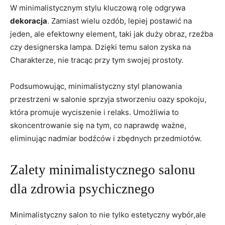
W​ minimalistycznym stylu kluczową rolę odgrywa
dekoracja
. Zamiast wielu ozdób, lepiej postawić na
jeden, ale​ efektowny ⁢element, taki jak duży ⁢obraz, rzeźba‌
czy‍ designerska ⁤lampa. Dzięki temu salon zyska​ na⁢
Charakterze, nie ⁢tracąc przy tym swojej prostoty.
Podsumowując, minimalistyczny ​styl ⁣planowania​
przestrzeni w salonie sprzyja stworzeniu oazy spokoju,
która promuje wyciszenie i relaks. ⁢Umożliwia⁤ to
skoncentrowanie się na tym, co naprawdę ważne,
⁣eliminując nadmiar ‍bodźców i zbędnych ‍przedmiotów.
Zalety minimalistycznego‍ salonu
⁤dla zdrowia psychicznego
Minimalistyczny salon to nie ​tylko estetyczny wybór,ale⁣