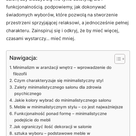
funkcjonalnością. podpowiemy, jak ​dokonywać
świadomych⁤ wyborów, które pozwolą ​na stworzenie⁢
przestrzeni⁢ sprzyjającej relaksowi, ⁤a jednocześnie ‌pełnej
charakteru. Zainspiruj się i odkryj, że by mieć więcej,
czasami wystarczy… mieć mniej.
Nawigacja:
Minimalizm w aranżacji wnętrz – wprowadzenie do
filozofii
Czym charakteryzuje się⁣ minimalistyczny styl
Zalety minimalistycznego‍ salonu ⁤dla zdrowia
psychicznego
Jakie kolory wybrać do minimalistycznego salonu
Meble w minimalistycznym stylu – co ​jest najważniejsze
Funkcjonalność ponad formę – minimalistyczne
podejście do mebli
Jak ‍ograniczyć⁣ ilość dekoracji w salonie
sztuka wyboru – podstawowe meble‌ w