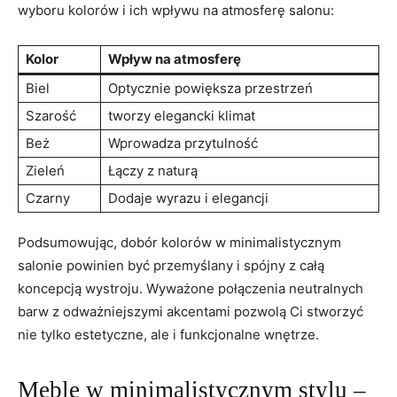
wyboru kolorów i ich wpływu na atmosferę‍ salonu:
Kolor
Wpływ na ⁢atmosferę
Biel
Optycznie⁣ powiększa przestrzeń
Szarość
tworzy elegancki klimat
Beż
Wprowadza‍ przytulność
Zieleń
Łączy z⁢ naturą
Czarny
Dodaje⁤ wyrazu ​i elegancji
Podsumowując, dobór kolorów w minimalistycznym
⁣salonie powinien być przemyślany i spójny z‍ całą
koncepcją wystroju.‍ Wyważone połączenia neutralnych
⁤barw z odważniejszymi akcentami pozwolą Ci stworzyć
nie tylko‍ estetyczne, ale i funkcjonalne‌ wnętrze.
Meble w minimalistycznym stylu –