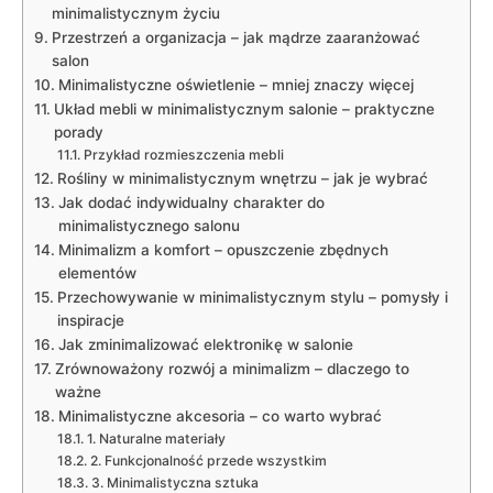
minimalistycznym​ życiu
Przestrzeń ⁤a‍ organizacja – jak mądrze zaaranżować
salon
Minimalistyczne oświetlenie ⁤– mniej znaczy więcej
Układ mebli w ​minimalistycznym salonie ​– praktyczne
porady
Przykład rozmieszczenia mebli
Rośliny w minimalistycznym ⁢wnętrzu – jak⁤ je wybrać
Jak ⁢dodać indywidualny charakter do
minimalistycznego salonu
Minimalizm a komfort –‍ opuszczenie zbędnych
elementów
Przechowywanie ⁣w minimalistycznym stylu – pomysły i
inspiracje
Jak zminimalizować elektronikę w salonie
Zrównoważony ⁤rozwój a ⁣minimalizm – dlaczego to
ważne
Minimalistyczne akcesoria – ⁤co warto ⁤wybrać
1. Naturalne materiały
2. Funkcjonalność⁤ przede wszystkim
3. Minimalistyczna sztuka