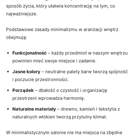
sposób życia, ‍który ułatwia koncentrację na tym, co
najważniejsze.
Podstawowe⁣ zasady minimalizmu w⁣ aranżacji wnętrz
obejmują:
Funkcjonalność
– każdy przedmiot w naszym wnętrzu
powinien mieć swoje miejsce i​ zadanie.
Jasne⁤ kolory
– neutralne palety ⁤barw tworzą spójność
i poczucie przestronności.
Porządek
– ‍dbałość o czystość i organizację
przestrzeni wprowadza harmonię.
Naturalne materiały
– drewno, kamień ‌i tekstylia z⁤
naturalnych ​włókien tworzą ‌przytulny ⁣klimat.
W minimalistycznym salonie nie ma ​miejsca‍ na ​zbędne