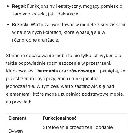
Regał:
Funkcjonalny ⁢i estetyczny, mogący ⁤pomieścić
‍zarówno książki, jak ⁢i dekoracje.
Krzesła:
⁢Warto zainwestować w modele z siedziskami
‌w neutralnych kolorach, które wpasują ⁢się w
różnorodne aranżacje.
Staranne dopasowanie mebli to‍ nie tylko​ ich ⁢wybór, ⁢ale
także odpowiednie rozmieszczenie w przestrzeni.
Kluczowa ​jest ​
harmonia
oraz
równowaga
– pamiętaj, że
przestrzeń ma⁤ być przyjemna i funkcjonalna
jednocześnie. W tym⁤ celu warto zastanowić ‌się nad
elementami, które mogą uzupełniać podstawowe meble,
na przykład:
Element
Funkcjonalność
Strefowanie przestrzeni, dodanie
Dywan