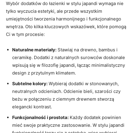
Wybór dodatków do łazienki w stylu japandi wymaga nie
tylko wyczucia estetyki, ale przede wszystkim
umiejętności tworzenia harmonijnego i funkcjonalnego
wnętrza. Oto kilka kluczowych wskazówek, które pomogą
Ci w tym procesie:
Naturalne materiały:
Stawiaj na drewno, bambus i
ceramikę. Dodatki z naturalnych surowców doskonale
wpisują się w filozofię japandi, łącząc minimalistyczny
design z przytulnym klimatem.
Subtelne kolory:
Wybieraj dodatki w stonowanych,
neutralnych odcieniach. Odcienie bieli, szarości czy
beżu w połączeniu z ciemnym drewnem stworzą
elegancki kontrast.
Funkcjonalność i prostota:
Każdy dodatek powinien
mieć swoje praktyczne zastosowanie. W stylu japandi
funkcjonalność łączy się z estetyką, więc wybieraj