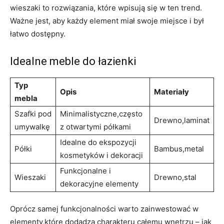
wieszaki to rozwiązania, które wpisują się w ten trend.
Ważne jest, aby każdy element miał swoje miejsce i był
łatwo dostępny.
Idealne meble do łazienki
Typ
Opis
Materiały
mebla
Szafki pod
Minimalistyczne,często
Drewno,laminat
umywalkę
z otwartymi półkami
Idealne do ekspozycji
Półki
Bambus,metal
kosmetyków i dekoracji
Funkcjonalne i
Wieszaki
Drewno,stal
dekoracyjne elementy
Oprócz samej funkcjonalności warto zainwestować w
elementy,które dodadzą charakteru całemu wnętrzu – jak