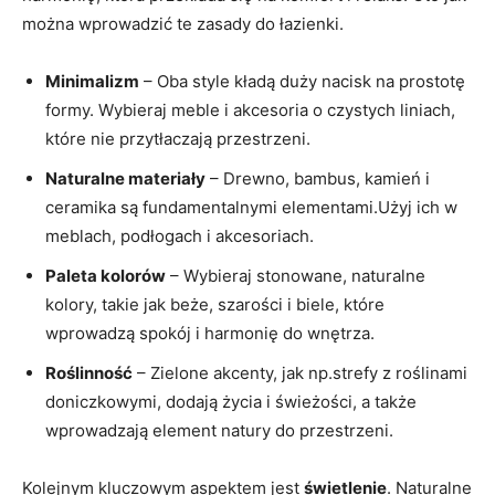
można wprowadzić te zasady do łazienki.
Minimalizm
– Oba style kładą duży nacisk na prostotę
formy. Wybieraj meble i akcesoria o czystych liniach,
które nie przytłaczają przestrzeni.
Naturalne materiały
– Drewno, bambus, kamień i
ceramika są fundamentalnymi elementami.Użyj ich w
meblach, podłogach i akcesoriach.
Paleta kolorów
– Wybieraj stonowane, naturalne
kolory, takie jak beże, szarości i biele, które
wprowadzą spokój i harmonię do wnętrza.
Roślinność
– Zielone akcenty, jak np.strefy z roślinami
doniczkowymi, dodają życia i świeżości, a także
wprowadzają element natury do przestrzeni.
Kolejnym kluczowym aspektem jest
świetlenie
. Naturalne