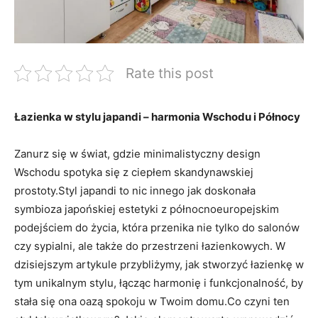
Rate this post
Łazienka w stylu japandi – harmonia Wschodu i Północy
Zanurz się w świat, gdzie minimalistyczny design
Wschodu spotyka się z ciepłem skandynawskiej
prostoty.Styl japandi to nic innego jak doskonała
symbioza japońskiej estetyki z północnoeuropejskim
podejściem do życia, która przenika nie tylko do salonów
czy sypialni, ale także do przestrzeni łazienkowych. W
dzisiejszym artykule przybliżymy, jak stworzyć łazienkę w
tym unikalnym stylu, łącząc harmonię i funkcjonalność, by
stała się ona oazą spokoju w Twoim domu.Co czyni ten