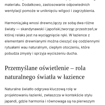
materiału. Dodatkowo, zastosowanie odpowiednich
wentylacji pomoże w uniknięciu wilgoci i zagrzybienia.
Harmonia,jaką wnosi drewno,łączy ze sobą dwa różne
światy — skandynawski i japoński,tworząc przestrzeń,w
której relaks jest na wyciągnięcie ręki. W łazience z
elementami drewnianymi można cieszyć się codziennymi
rytuałami wau naturalnym, ciepłym otoczeniu, które
pobudza zmysły i sprzyja wyciszeniu ducha.
Przemyślane oświetlenie – rola
naturalnego światła w łazience
Naturalne światło odgrywa kluczową rolę w
projektowaniu łazienki, zwłaszcza w kontekście stylu
japandi, gdzie harmonia i równowaga są na pierwszym