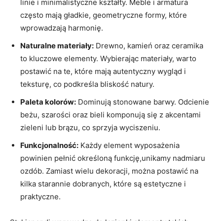
linie i minimalistyczne kształty. Meble i armatura
często mają gładkie, geometryczne formy, które
wprowadzają harmonię.
Naturalne materiały:
Drewno, kamień oraz ceramika
to kluczowe elementy. Wybierając materiały, warto
postawić na te, które mają autentyczny wygląd i
teksturę, co podkreśla bliskość natury.
Paleta kolorów:
Dominują stonowane barwy. Odcienie
beżu, szarości oraz bieli komponują się z akcentami
zieleni lub brązu, co sprzyja wyciszeniu.
Funkcjonalność:
Każdy element wyposażenia
powinien pełnić określoną funkcję,unikamy nadmiaru
ozdób. Zamiast wielu dekoracji, można postawić na
kilka starannie dobranych, które są estetyczne i
praktyczne.