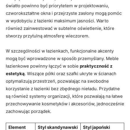
światło powinno być priorytetem w projektowaniu,
czworokształtne okna i przejrzyste zasłony mogą pomóc
w wydobyciu z łazienki maksimum jasności. Warto
również zainwestować w subtelne oświetlenie, które
stworzy przytulną atmosferę wieczorem.
W szczególności w łazienkach, funkcjonalne akcenty
mogą być wprowadzone w sposób przemyślany. Meble
łazienkowe powinny łączyć w sobie
praktyczność z
estetyką
. Wiszące półki oraz szafki ukryte w ścianach
optymalizują przestrzeń, pozwalając na swobodne
korzystanie z łazienki bez zbędnego nieładu. Przydatne
są również systemy organizacji, które pozwalają na łatwe
przechowywanie kosmetyków i akcesoriów, jednocześnie
zachowując porządek.
Element
Styl skandynawski
Styl japoński