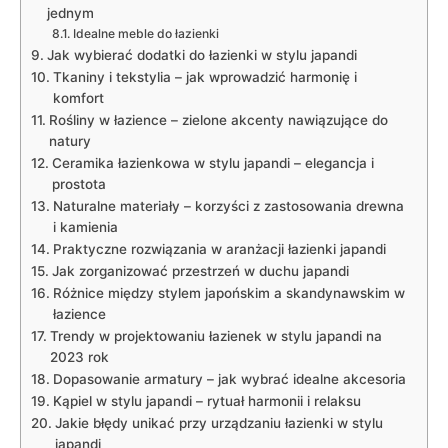
jednym
Idealne meble do łazienki
Jak wybierać dodatki do łazienki w stylu japandi
Tkaniny i tekstylia – jak wprowadzić harmonię i
komfort
Rośliny w łazience – zielone akcenty nawiązujące do
natury
Ceramika łazienkowa w stylu japandi – elegancja i
prostota
Naturalne materiały – korzyści z zastosowania drewna
i kamienia
Praktyczne rozwiązania w aranżacji łazienki japandi
Jak zorganizować przestrzeń w duchu japandi
Różnice między stylem japońskim a skandynawskim w
łazience
Trendy w projektowaniu łazienek w stylu japandi na
2023 rok
Dopasowanie armatury – jak wybrać idealne akcesoria
Kąpiel w stylu japandi – rytuał harmonii i relaksu
Jakie błędy unikać przy urządzaniu łazienki w stylu
japandi