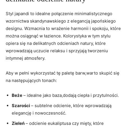
Styl japandi to idealne połączenie minimalistycznego
wzornictwa skandynawskiego z elegancją japońskiego
designu. Wzmacnia to wrażenie harmonii i spokoju, które
można osiągnąć w łazience. Kolorystyka w tym stylu
opiera się na delikatnych odcieniach natury, które
wprowadzają uczucie relaksu i sprzyjają tworzeniu
intymnej atmosfery.
Aby w pełni wykorzystać tę paletę barw,warto skupić się
na następujących tonach:
Beże
– idealne jako baza,dodają ciepła i przytulności.
Szarości
– subtelne odcienie, które wprowadzają
elegancję i nowoczesność.
Zieleń
– odcienie eukaliptusa czy mięty, które