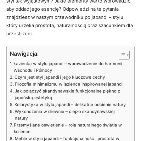
styl tak wyjątkowym? Jakie elementy warto wprowadzić,
aby oddać jego esencję? Odpowiedzi na te pytania
znajdziesz w naszym przewodniku po japandi – stylu,
który urzeka prostotą, naturalnością oraz szacunkiem dla
przestrzeni.
Nawigacja:
Łazienka w stylu japandi – wprowadzenie do harmonii
Wschodu i Północy
Czym jest styl japandi i jego kluczowe cechy
Filozofia minimalizmu w łazience inspirowanej japandi
Jak połączyć skandynawskie funkcjonalne piękno z
japońską estetyką
Kolorystyka w stylu japandi – delikatne odcienie natury
Wykończenia w drewnie – ciepło skandynawskiej
natury
Przemyślane oświetlenie – rola naturalnego światła w
łazience
Meble w stylu japandi – funkcjonalność i prostota w