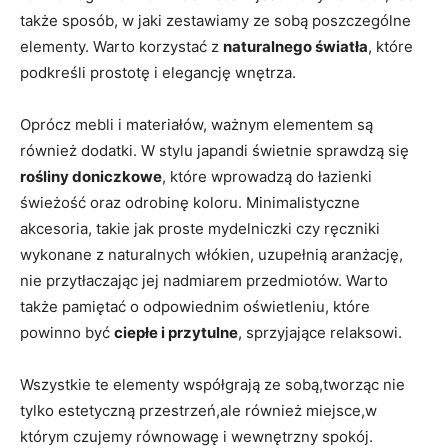
także sposób, w jaki zestawiamy ze sobą poszczególne
elementy. Warto korzystać z
naturalnego światła
, które
podkreśli prostotę i elegancję wnętrza.
Oprócz mebli i materiałów, ważnym elementem są
również dodatki. W stylu japandi świetnie sprawdzą się
rośliny doniczkowe
, które wprowadzą do łazienki
świeżość oraz odrobinę koloru. Minimalistyczne
akcesoria, takie jak proste mydelniczki czy ręczniki
wykonane z naturalnych włókien, uzupełnią aranżację,
nie przytłaczając jej nadmiarem przedmiotów. Warto
także pamiętać o odpowiednim oświetleniu, które
powinno być
ciepłe i przytulne
, sprzyjające relaksowi.
Wszystkie te elementy współgrają ze sobą,tworząc nie
tylko estetyczną przestrzeń,ale również miejsce,w
którym czujemy równowagę i wewnętrzny spokój.