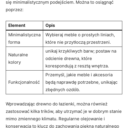
się minimalistycznym podejściem. Można to osiągnąć
poprzez:
Element
Opis
Minimalistyczna
Wybieraj meble o prostych liniach,
forma
które nie przytłoczą przestrzeni.
unikaj krzykliwych barw; postaw na
Naturalne
odcienie drewna, które
kolory
korespondują z resztą wnętrza.
Przemyśl, jakie meble i akcesoria
Funkcjonalność
będą naprawdę potrzebne, unikając
zbędnych ozdób.
Wprowadzając drewno do łazienki, można również
zastosować kilka trików, aby utrzymać je w dobrym stanie
mimo zmiennego klimatu. Regularne olejowanie i
konserwacja to klucz do zachowania piękna naturalnego