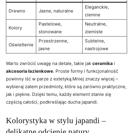
Eleganckie,
Drewno
Jasne, naturalne
ciemne
Pastelowe,
Neutralne,
Kolory
stonowane
ziemiste
Przestrzenne,
Subtelne,
Oświetlenie
jasne
nastrojowe
Warto zwrócić uwagę na detale, takie jak
ceramika
i
akcesoria łazienkowe
. Proste formy i funkcjonalność
powinny iść w parze z estetyką.Mniej znaczy więcej –
wybieraj zatem przedmioty, które są zarówno praktyczne,
jak i piękne. Dzięki temu, każdy element stanie się
częścią całości, podkreślając ducha japandi.
Kolorystyka w stylu japandi –
delikatne odcienie natury