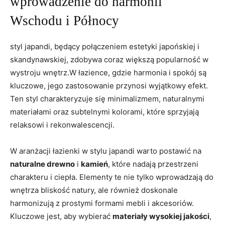
wprowadzenie do harmonii
Wschodu i Północy
styl japandi, będący połączeniem estetyki japońskiej i
skandynawskiej, zdobywa coraz większą popularność w
wystroju wnętrz.W łazience, gdzie harmonia i spokój są
kluczowe, jego zastosowanie przynosi wyjątkowy efekt.
Ten styl charakteryzuje się minimalizmem, naturalnymi
materiałami oraz subtelnymi kolorami, które sprzyjają
relaksowi i rekonwalescencji.
W aranżacji łazienki w stylu japandi warto postawić na
naturalne drewno
i
kamień
, które nadają przestrzeni
charakteru i ciepła. Elementy te nie tylko wprowadzają do
wnętrza bliskość natury, ale również doskonale
harmonizują z prostymi formami mebli i akcesoriów.
Kluczowe jest, aby wybierać
materiały wysokiej jakości
,