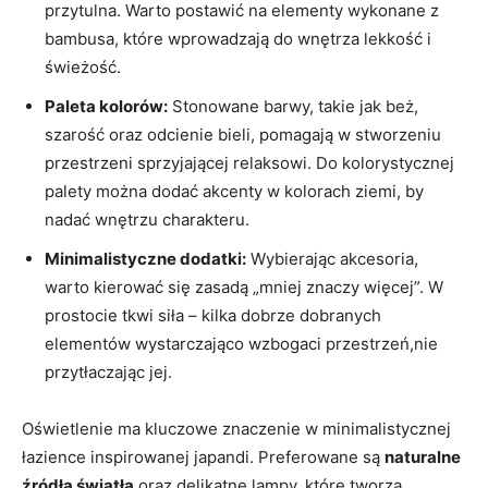
przytulna. Warto postawić na elementy wykonane z
bambusa, które wprowadzają do wnętrza lekkość i
świeżość.
Paleta kolorów:
Stonowane barwy, takie jak beż,
szarość oraz odcienie bieli, pomagają w stworzeniu
przestrzeni sprzyjającej relaksowi. Do kolorystycznej
palety można dodać akcenty w kolorach ziemi, by
nadać wnętrzu charakteru.
Minimalistyczne dodatki:
Wybierając akcesoria,
warto kierować się zasadą „mniej znaczy więcej”. W
prostocie tkwi siła – kilka dobrze dobranych
elementów wystarczająco wzbogaci przestrzeń,nie
przytłaczając jej.
Oświetlenie ma kluczowe znaczenie w minimalistycznej
łazience inspirowanej japandi. Preferowane są
naturalne
źródła światła
oraz delikatne lampy, które tworzą