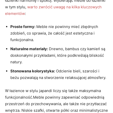
łazienki harmonię i spokój. Wybierając meble do łazienki
w tym stylu,
warto zwrócić uwagę na kilka kluczowych
elementów
:
Proste formy:
Meble nie powinny mieć zbędnych
zdobień, co sprawia, że całość jest estetyczna i
funkcjonalna.
Naturalne materiały:
Drewno, bambus czy kamień są
doskonałymi przykładami, które podkreślają bliskość
natury.
Stonowana kolorystyka:
Odcienie bieli, szarości i
beżu pozwalają na stworzenie relaksującej atmosfery.
W łazience w stylu japandi liczy się także maksymalna
funkcjonalność.Meble powinny zapewniać odpowiednią
przestrzeń do przechowywania, ale także nie przytłaczać
wnętrza. Niskie szafki, otwarte półki oraz minimalistyczne