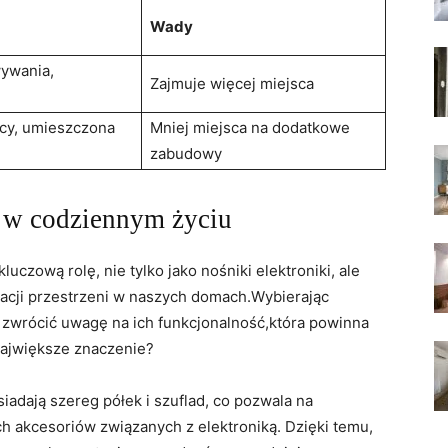
Wady
ywania,
Zajmuje więcej miejsca
cy, umieszczona
Mniej miejsca na dodatkowe
zabudowy
 w codziennym życiu
zową rolę, nie tylko jako nośniki elektroniki, ale
żacji przestrzeni w naszych domach.Wybierając
zwrócić uwagę na ich funkcjonalność,która powinna
 największe znaczenie?
iadają szereg półek i szuflad, co pozwala na
ch akcesoriów związanych z elektroniką. Dzięki temu,