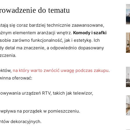
rowadzenie do tematu
tają się coraz bardziej technicznie zaawansowane,
ażnym elementem aranżacji wnętrz.
Komody i szafki
 sobie zarówno funkcjonalność, jak i estetykę. Ich
dy detal ma znaczenie, a odpowiednio dopasowany
zczenia.
ektów,
na który warto zwrócić uwagę podczas zakupu
.
winna oferować:
owywania urządzeń RTV, takich jak telewizor,
o wpływa na porządek w pomieszczeniu.
ntów dekoracyjnych.