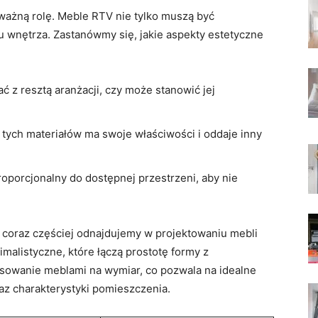
ażną rolę. Meble RTV nie tylko muszą być
u wnętrza. Zastanówmy się, jakie aspekty estetyczne
 z resztą aranżacji, czy może stanowić jej
z tych materiałów ma swoje właściwości i oddaje inny
roporcjonalny do dostępnej przestrzeni, aby nie
e coraz częściej odnajdujemy w projektowaniu mebli
malistyczne, które łączą prostotę formy z
esowanie meblami na wymiar, co pozwala na idealne
z charakterystyki pomieszczenia.