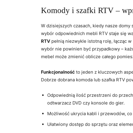
Komody i szafki RTV – wp
W dzisiejszych czasach, kiedy nasze domy s
wybór odpowiednich mebli RTV staje się w
RTV
pełnią niezwykle istotną rolę, łącząc w
wybór nie powinien być przypadkowy – każ
mebel może zmienić oblicze całego pomies
Funkcjonalność
to jeden z kluczowych asp
Dobrze dobrana komoda lub szafka RTV po
Odpowiednią ilość przestrzeni do przech
odtwarzacz DVD czy konsole do gier.
Możliwość ukrycia kabli i przewodów, c
Ułatwiony dostęp do sprzętu oraz eleme