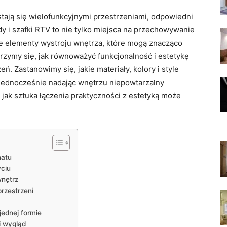
tają się wielofunkcyjnymi przestrzeniami, odpowiedni
 i szafki RTV to nie tylko miejsca na przechowywanie
ne elementy wystroju wnętrza, które mogą znacząco
jrzymy się, jak równoważyć funkcjonalność i estetykę
ń. Zastanowimy się, jakie materiały, kolory i style
 jednocześnie nadając wnętrzu niepowtarzalny
 jak sztuka łączenia praktyczności z estetyką może
matu
ciu
wnętrz
rzestrzeni
jednej formie
i wygląd