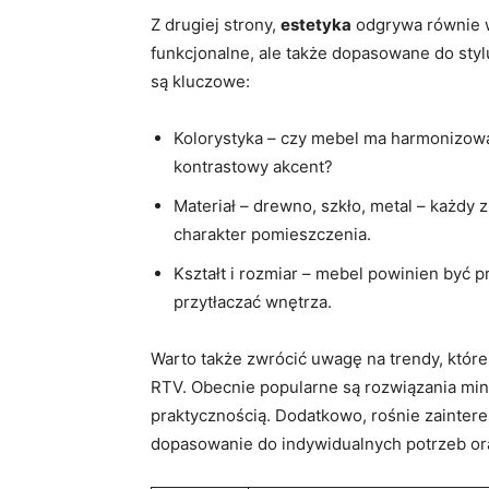
Z drugiej strony,
estetyka
odgrywa równie w
funkcjonalne, ale także dopasowane do styl
są kluczowe:
Kolorystyka – czy mebel ma harmonizować
kontrastowy akcent?
Materiał – drewno, szkło, metal – każdy 
charakter pomieszczenia.
Kształt i rozmiar – mebel powinien być p
przytłaczać wnętrza.
Warto także zwrócić uwagę na trendy, któr
RTV. Obecnie popularne są rozwiązania mini
praktycznością. Dodatkowo, rośnie zainter
dopasowanie do indywidualnych potrzeb ora