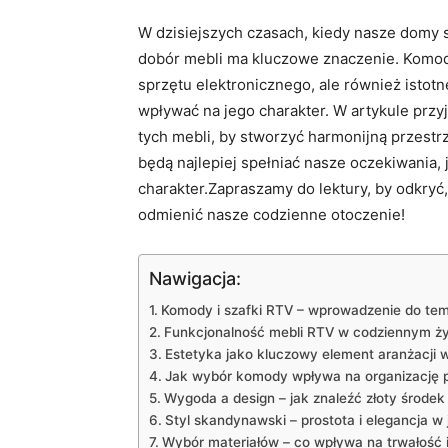
W dzisiejszych czasach, kiedy nasze domy s
dobór mebli ma kluczowe znaczenie. Komody
sprzętu elektronicznego, ale również istot
wpływać na jego charakter. W artykule przy
tych mebli, by stworzyć harmonijną przestrze
będą najlepiej spełniać nasze oczekiwania,
charakter.Zapraszamy do lektury, by odkryć,
odmienić nasze codzienne otoczenie!
Nawigacja:
Komody i szafki RTV – wprowadzenie do te
Funkcjonalność mebli RTV w codziennym ży
Estetyka jako kluczowy element aranżacji 
Jak wybór komody wpływa na organizację p
Wygoda a design – jak znaleźć złoty środek
Styl skandynawski – prostota i elegancja w 
Wybór materiałów – co wpływa na trwałość 