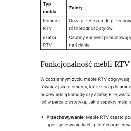
Typ
Zalety
mebla
Komoda
Duża przestrzeń do przechow
RTV
różnorodność stylów
szafka
Osobny element przechowują
RTV
na ścianie
Funkcjonalność mebli RTV
W codziennym życiu meble RTV odgrywają kluc
również jako elementy, które służą do aran
odpowiednią komodę czy szafkę RTV,warto 
iść w parze z estetyką. Jakie aspekty mają
Przechowywanie
: Meble RTV często pos
uporządkowanie kabli, pilotów oraz inny