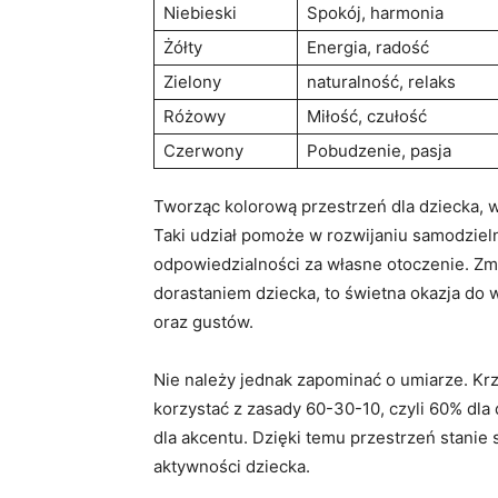
Niebieski
Spokój,‍ harmonia
Żółty
Energia, radość
Zielony
naturalność, relaks
Różowy
Miłość,⁣ czułość
Czerwony
Pobudzenie, pasja
Tworząc kolorową przestrzeń dla dziecka, 
Taki udział pomoże w rozwijaniu ⁣samodzielno
odpowiedzialności za własne​ otoczenie. Zmia
dorastaniem dziecka, to‌ świetna okazja do
oraz gustów.
Nie należy jednak⁣ zapominać⁢ o umiarze. Krz
‍korzystać z zasady 60-30-10, ‌czyli 60% dla
dla akcentu.​ Dzięki temu przestrzeń ​stanie 
aktywności‍ dziecka.