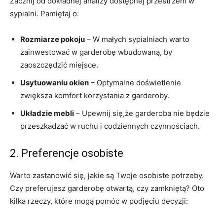
Zacznij od dokładnej analizy dostępnej przestrzeni w
sypialni. Pamiętaj o:
Rozmiarze pokoju
– ⁤W małych sypialniach warto
zainwestować w garderobę‌ wbudowaną, by
zaoszczędzić miejsce.
Usytuowaniu okien
– Optymalne ⁣doświetlenie
zwiększa komfort korzystania z garderoby.
Układzie mebli
– Upewnij się,że garderoba nie będzie
przeszkadzać w ⁤ruchu⁢ i codziennych czynnościach.
2. Preferencje osobiste
Warto zastanowić ​się,​ jakie są Twoje⁣ osobiste potrzeby.
Czy ‌preferujesz garderobę otwartą, czy zamkniętą? Oto
kilka rzeczy, które mogą pomóc ⁣w podjęciu decyzji: