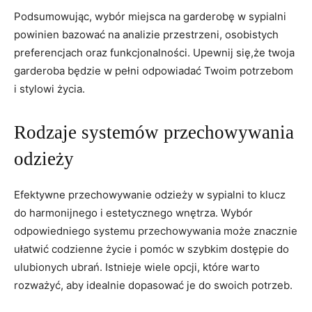
Podsumowując, wybór miejsca na garderobę⁢ w sypialni⁤
powinien⁤ bazować na⁢ analizie przestrzeni, ‌osobistych
preferencjach oraz funkcjonalności. Upewnij się,że twoja
garderoba ⁣będzie w pełni ⁤odpowiadać ⁣Twoim potrzebom
i stylowi życia.
Rodzaje‌ systemów ‌przechowywania
odzieży
Efektywne przechowywanie odzieży w ‌sypialni to‌ klucz
do harmonijnego i estetycznego⁢ wnętrza. Wybór
odpowiedniego systemu przechowywania może znacznie
ułatwić codzienne życie i pomóc w szybkim ‌dostępie do
ulubionych ubrań. ⁤Istnieje‍ wiele opcji, które warto
rozważyć,‌ aby idealnie dopasować je do swoich potrzeb.