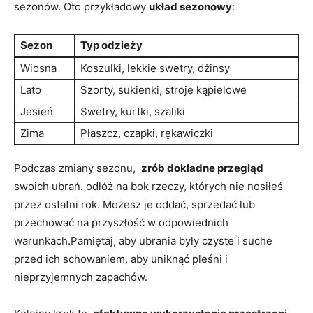
sezonów. Oto przykładowy
układ sezonowy
:
Sezon
Typ odzieży
Wiosna
Koszulki, lekkie swetry, dżinsy
Lato
Szorty, sukienki, stroje ​kąpielowe
Jesień
Swetry, kurtki, szaliki
Zima
Płaszcz, czapki, rękawiczki
Podczas zmiany sezonu, ​
zrób dokładne przegląd
swoich​ ubrań. odłóż na bok rzeczy, których nie nosiłeś
⁤przez​ ostatni rok. Możesz je ‍oddać, sprzedać lub
przechować na ‍przyszłość w ​odpowiednich
warunkach.Pamiętaj, aby ubrania były czyste i ​suche
przed‍ ich schowaniem, aby uniknąć pleśni​ i
nieprzyjemnych zapachów.