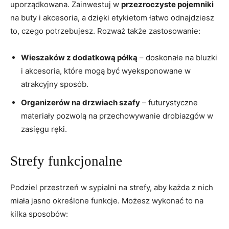
uporządkowana. Zainwestuj w
przezroczyste pojemniki
na buty⁣ i akcesoria, a‌ dzięki etykietom łatwo odnajdziesz
to, ⁢czego ⁣potrzebujesz. Rozważ⁢ także​ zastosowanie:
Wieszaków z dodatkową półką
– ⁣doskonałe na⁣ bluzki
i akcesoria, które mogą ‌być wyeksponowane w
‌atrakcyjny sposób.
Organizerów na drzwiach szafy
– futurystyczne​
materiały pozwolą na przechowywanie drobiazgów​ w
zasięgu ręki.
Strefy funkcjonalne
Podziel przestrzeń w sypialni na⁤ strefy, aby każda z nich
miała⁢ jasno określone funkcje. Możesz wykonać to na
kilka sposobów: