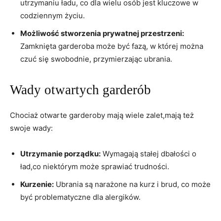
utrzymaniu ładu, ⁤co dla wielu osób jest kluczowe w
codziennym życiu.
Możliwość ‌stworzenia prywatnej przestrzeni:
⁣
Zamknięta garderoba może być‍ fazą, w której można
czuć się swobodnie, przymierzając ubrania.
Wady otwartych garderób
Chociaż otwarte garderoby mają‍ wiele zalet,mają⁢ też
⁤swoje wady:
Utrzymanie porządku:
Wymagają stałej dbałości⁢ o
‌ład,co niektórym może sprawiać trudności.
Kurzenie:
Ubrania są⁤ narażone ⁢na kurz i brud, co ‍może
być problematyczne dla ​alergików.