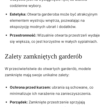
codzienne wybory.
Estetyka:
Otwarta garderoba może być⁤ atrakcyjnym
elementem wystroju wnętrza, pozwalając na
‍ekspozycję⁤ modnych​ ubrań i dodatków.
Przestronność:
Wizualnie otwarta przestrzeń wydaje
się większa, co jest korzystne w małych sypialniach.
Zalety zamkniętych⁤ garderób
W przeciwieństwie do otwartych garderób, modele
‌zamknięte mają swoje unikalne zalety:
Ochrona ⁢przed kurzem:
ubrania są schowane, co‌
minimalizuje ich narażenie na‌ zanieczyszczenia.
Porządek:
​Zamknięte przestrzenie​ sprzyjają