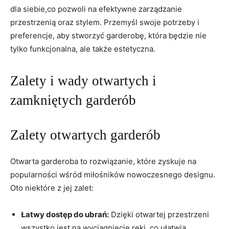
dla siebie,co pozwoli⁤ na efektywne zarządzanie
przestrzenią oraz stylem. Przemyśl swoje potrzeby⁤ i
preferencje, aby stworzyć garderobę, która będzie‍ nie
tylko funkcjonalna, ale także⁢ estetyczna.
Zalety i wady otwartych i
zamkniętych garderób
Zalety otwartych garderób
Otwarta garderoba to rozwiązanie, które zyskuje na
popularności wśród miłośników nowoczesnego designu.
Oto niektóre z jej zalet:
Łatwy dostęp do ubrań:
Dzięki⁣ otwartej przestrzeni‌
wszystko jest na wyciągnięcie ręki, ‍co ułatwia