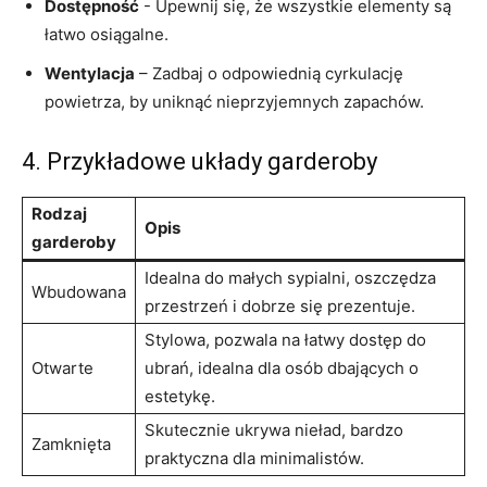
Dostępność
⁢- Upewnij się, że wszystkie elementy są​
łatwo osiągalne.
Wentylacja
– Zadbaj o ‍odpowiednią cyrkulację
powietrza,⁣ by uniknąć ⁢nieprzyjemnych zapachów.
4. Przykładowe układy ‌garderoby
Rodzaj
Opis
garderoby
Idealna do małych sypialni, oszczędza
Wbudowana
przestrzeń i dobrze się prezentuje.
Stylowa, pozwala ⁤na⁤ łatwy dostęp do
Otwarte
‌ubrań, ⁢idealna ⁤dla osób dbających o
estetykę.
Skutecznie ukrywa nieład, ⁣bardzo
Zamknięta
praktyczna ⁤dla minimalistów.