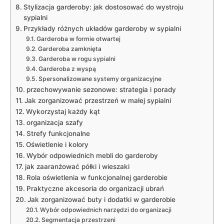
Stylizacja garderoby: jak dostosować do‌ wystroju
sypialni
Przykłady ​różnych⁣ układów garderoby w ‌sypialni
Garderoba w⁤ formie otwartej
Garderoba zamknięta
Garderoba ⁤w rogu sypialni
Garderoba z wyspą
Spersonalizowane systemy organizacyjne
przechowywanie sezonowe: ⁤strategia ​i ⁣porady
Jak⁣ zorganizować przestrzeń w małej sypialni
Wykorzystaj każdy kąt
organizacja ⁢szafy
Strefy funkcjonalne
Oświetlenie i kolory
Wybór odpowiednich mebli do garderoby
jak zaaranżować półki i⁣ wieszaki
Rola oświetlenia w funkcjonalnej garderobie
Praktyczne akcesoria do ‌organizacji ubrań
Jak zorganizować buty i dodatki w garderobie
Wybór odpowiednich narzędzi do organizacji
Segmentacja‌ przestrzeni