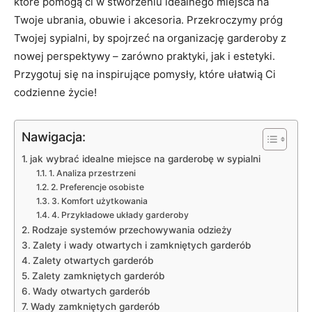
które pomogą ci w stworzeniu idealnego miejsca na
Twoje ​ubrania, obuwie i akcesoria. Przekroczymy próg
Twojej sypialni, by spojrzeć na organizację garderoby z
nowej perspektywy – zarówno praktyki, jak i‌ estetyki.
Przygotuj się na inspirujące pomysły, ⁣które ułatwią Ci
codzienne życie!
Nawigacja:
jak wybrać idealne miejsce na garderobę w sypialni
1. Analiza przestrzeni
2. Preferencje osobiste
3. ⁣Komfort⁢ użytkowania
4. Przykładowe układy ‌garderoby
Rodzaje‌ systemów ‌przechowywania odzieży
Zalety i wady otwartych i zamkniętych garderób
Zalety otwartych garderób
Zalety zamkniętych⁤ garderób
Wady otwartych garderób
Wady zamkniętych garderób