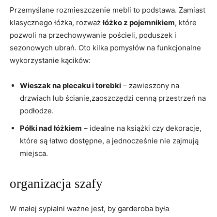
Przemyślane rozmieszczenie mebli to podstawa. Zamiast
klasycznego łóżka, rozważ
łóżko ⁢z ‌pojemnikiem
, które
pozwoli na przechowywanie pościeli, poduszek i
⁢sezonowych ubrań. Oto kilka pomysłów na funkcjonalne
wykorzystanie kącików:
Wieszak na plecaku ​i ‌torebki
–‌ zawieszony na
drzwiach ⁣lub ⁣ścianie,zaoszczędzi cenną przestrzeń⁢ na
podłodze.
Półki nad łóżkiem
– idealne na książki czy dekoracje,
które są łatwo dostępne, a jednocześnie nie zajmują
miejsca.
organizacja ⁢szafy
W małej sypialni ważne ‌jest,⁢ by garderoba była