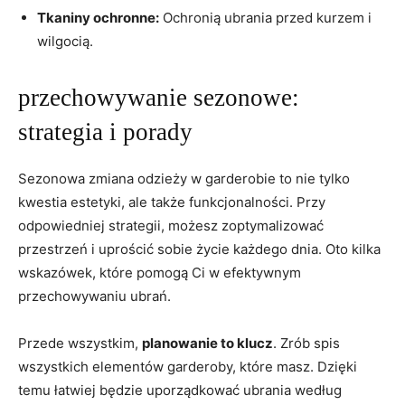
Tkaniny ochronne:
Ochronią ubrania⁤ przed kurzem i
wilgocią.
przechowywanie sezonowe:
⁤strategia ​i ⁣porady
Sezonowa zmiana odzieży w garderobie​ to nie tylko ​
kwestia estetyki, ale także⁢ funkcjonalności. Przy
odpowiedniej strategii, możesz zoptymalizować⁤
przestrzeń i uprościć ​sobie życie każdego dnia. Oto kilka‍
wskazówek, które pomogą Ci w​ efektywnym
przechowywaniu ubrań.
Przede wszystkim,
planowanie to klucz
. Zrób spis
wszystkich elementów garderoby, które masz. Dzięki
temu łatwiej będzie ‍uporządkować ubrania‍ według