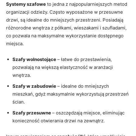
Systemy szafowe
to jedna ‌z najpopularniejszych metod
organizacji odzieży. Często wyposażone w przesuwne
drzwi, są idealne ​do mniejszych przestrzeni. Posiadają
różnorodne⁤ wnętrza ‌z półkami, wieszakami‌ i szufladami,
co ​pozwala na maksymalne wykorzystanie dostępnego
miejsca.
Szafy wolnostojące
– łatwe do przestawienia,
pozwalają na większą elastyczność w aranżacji
wnętrza.
Szafy ⁣w zabudowie
– ​idealne do mniejszych
mieszkań, gdyż maksymalnie‌ wykorzystują przestrzeń
ścian.
Szafy przesuwne
– oszczędzają miejsce, eliminując
konieczność ‌otwierania ‌drzwi na zewnątrz.