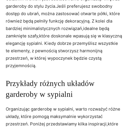
garderoby do stylu życia.Jeśli preferujesz swobodny
dostęp do ubrań, można zastosować otwarte ⁢półki, które
również będą pełniły funkcję dekoracyjną. Z kolei dla⁣
bardziej minimalistycznych rozwiązań,idealne będą
zamknięte szafy,które doskonale wpasują się⁢ w klasyczną
elegancję sypialni. Kiedy dobrze⁣ przemyślisz wszystkie
te⁢ elementy, z pewnością stworzysz harmonijną
przestrzeń, w której wypoczynek​ będzie czystą
przyjemnością.
Przykłady ​różnych⁣ układów
garderoby w ‌sypialni
Organizując garderobę w sypialni, warto⁤ rozważyć ⁤różne
układy, które pomogą‍ maksymalnie wykorzystać
przestrzeń. Poniżej przedstawiamy kilka ​inspiracji,które