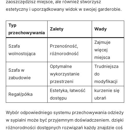
zaoszczędzisz miejsce, ale również stworzysz
estetyczny i ​uporządkowany widok w swojej garderobie.
Typ
Zalety
Wady
przechowywania
Zajmuje
Szafa
Przenośność,
więcej
wolnostojąca
różnorodność
miejsca
Optymalne
Trudniejsza‌
Szafa​ w
wykorzystanie
do
zabudowie
przestrzeni
modyfikacji
Estetyka, łatwość
kurzenie się
Regał/półka
dostępu
ubrań
Wybór odpowiedniego systemu przechowywania odzieży
w sypialni może być przyjemnym doświadczeniem. dzięki⁤
różnorodności dostępnych rozwiązań każdy​ znajdzie coś