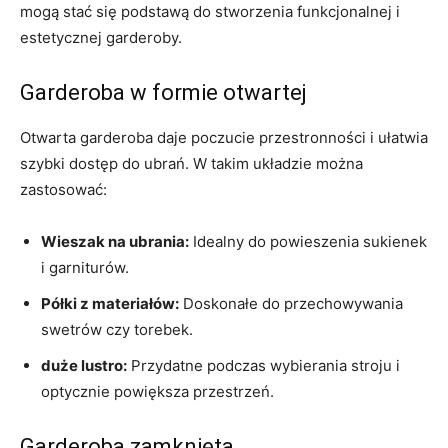
mogą stać ⁣się podstawą do‌ stworzenia funkcjonalnej i
estetycznej garderoby.
Garderoba w⁤ formie otwartej
Otwarta garderoba daje ⁢poczucie ‌przestronności i ułatwia
szybki⁣ dostęp do ubrań. W takim układzie można
zastosować:
Wieszak na ubrania:
Idealny do powieszenia sukienek
i garniturów.
Półki z materiałów:
Doskonałe do przechowywania
swetrów czy torebek.
duże lustro:
Przydatne ⁣podczas wybierania stroju i
⁢optycznie powiększa przestrzeń.
Garderoba zamknięta