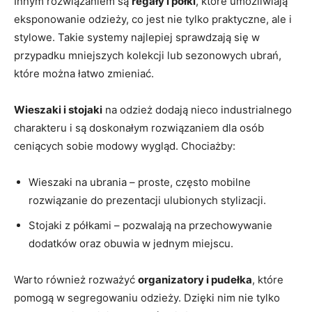
Innym rozwiązaniem są
regały‍ i półki
, które umożliwiają
‍eksponowanie odzieży, co jest nie tylko praktyczne, ⁣ale i
stylowe. Takie systemy najlepiej sprawdzają się w
przypadku mniejszych kolekcji lub sezonowych ubrań,
które można łatwo⁢ zmieniać.
Wieszaki i stojaki
⁤na odzież dodają nieco industrialnego
charakteru i‍ są doskonałym rozwiązaniem dla osób
ceniących sobie modowy ⁣wygląd. Chociażby:
Wieszaki ⁤na ubrania – proste, często‌ mobilne
rozwiązanie do prezentacji ulubionych stylizacji.
Stojaki z półkami – pozwalają na przechowywanie
dodatków oraz obuwia w jednym miejscu.
Warto również⁤ rozważyć
organizatory ⁢i pudełka
, ​które
pomogą w segregowaniu ⁣odzieży. Dzięki⁢ nim nie tylko