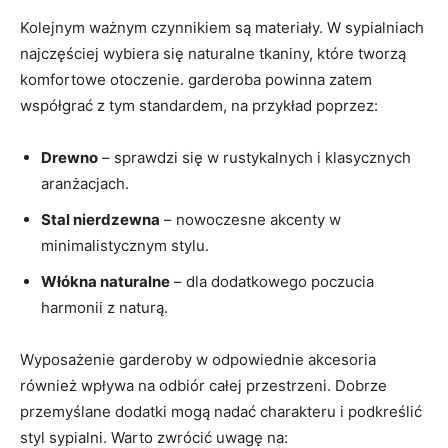
Kolejnym ważnym ​czynnikiem​ są materiały. ‍W sypialniach
najczęściej wybiera się naturalne tkaniny, które tworzą
komfortowe otoczenie. garderoba powinna zatem
współgrać z tym‌ standardem,⁣ na przykład poprzez:
Drewno
– sprawdzi się⁤ w rustykalnych i klasycznych
aranżacjach.
Stal nierdzewna
– nowoczesne akcenty w
minimalistycznym stylu.
Włókna naturalne
⁢– dla dodatkowego poczucia
harmonii z naturą.
Wyposażenie ⁤garderoby w odpowiednie akcesoria
również wpływa na odbiór całej przestrzeni. Dobrze
‌przemyślane dodatki mogą⁢ nadać charakteru i podkreślić
styl ⁢sypialni. ⁤Warto zwrócić uwagę na: