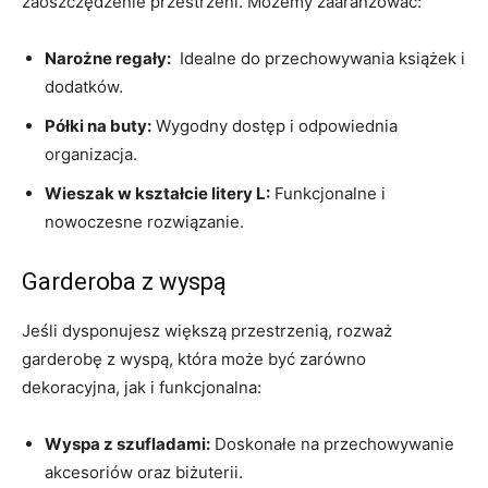
zaoszczędzenie przestrzeni. Możemy zaaranżować:
Narożne regały:
⁣ Idealne ⁣do przechowywania książek i
dodatków.
Półki na buty:
Wygodny dostęp i odpowiednia
organizacja.
Wieszak w kształcie litery L:
Funkcjonalne i
nowoczesne rozwiązanie.
Garderoba z wyspą
Jeśli ⁣dysponujesz większą⁢ przestrzenią,⁤ rozważ
garderobę z wyspą, która‍ może być zarówno
dekoracyjna, jak i funkcjonalna:
Wyspa ⁤z szufladami:
Doskonałe na przechowywanie
akcesoriów⁤ oraz biżuterii.