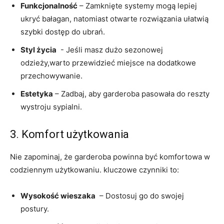
Funkcjonalność
– Zamknięte‌ systemy mogą lepiej
ukryć bałagan, ‌natomiast otwarte rozwiązania ułatwią​
szybki dostęp do ubrań.
Styl życia
‌ -‌ Jeśli masz dużo sezonowej
odzieży,warto przewidzieć miejsce na dodatkowe
przechowywanie.
Estetyka
– Zadbaj, aby garderoba pasowała do reszty
wystroju ⁢sypialni.
3. ⁣Komfort⁢ użytkowania
Nie zapominaj, ⁤że⁢ garderoba ‌powinna być⁣ komfortowa w
codziennym użytkowaniu. kluczowe czynniki to:
Wysokość wieszaka
⁢ – Dostosuj go do swojej
postury.