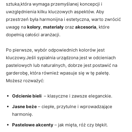
⁢sztuka,która wymaga przemyślanej‍ koncepcji i⁢
uwzględnienia kilku kluczowych aspektów.​ Aby
przestrzeń ‌była harmonijna i estetyczna, warto ⁣zwrócić
uwagę na
kolory
,
materiały
oraz
akcesoria
, które
dopełnią całości aranżacji.
Po pierwsze, wybór ⁤odpowiednich kolorów jest
kluczowy.Jeśli sypialnia‌ urządzona jest w odcieniach
pastelowych ⁤lub naturalnych, dobrze jest postawić na
garderobę, która również wpasuje ‌się w tę paletę.
Możesz​ rozważyć:
Odcienie bieli
⁣ – klasyczne i zawsze eleganckie.
Jasne beże
–⁣ ciepłe, przytulne i wprowadzające
harmonię.
Pastelowe ⁤akcenty
– jak mięta, róż ⁢czy⁢ błękit.