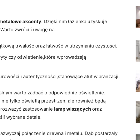
metalowe akcenty
. Dzięki nim łazienka uzyskuje
. Warto zwrócić uwagę na:
ątkową trwałość oraz łatwość w utrzymaniu czystości.
wyty czy oświetlenie,które wprowadzają
rowości i autentyczności,stanowiące atut w aranżacji.
rialnym warto zadbać o odpowiednie oświetlenie.
ie tylko oświetlą przestrzeń, ale również będą
 rozważyć zastosowanie
lamp wiszących
oraz
śli wybrane detale.
 zazwyczaj połączenie drewna i metalu. Dąb postarzały