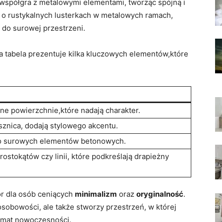
współgra z metalowymi elementami, tworząc spójną i
 o rustykalnych lusterkach w metalowych ramach,
 do surowej przestrzeni.
za tabela prezentuje kilka kluczowych elementów,które
e powierzchnie,które nadają charakter.
ysznica, dodają stylowego akcentu.
do surowych elementów betonowych.
rostokątów czy linii, które podkreślają drapieżny
ór dla osób ceniących
minimalizm
oraz
oryginalność
.
osobowości, ale także stworzy przestrzeń, w której
limat nowoczesności.