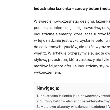
Industrialna łazienka – surowy beton i met
W świecie nowoczesnego designu, łazienka 
pomieszczeniem, stając się prawdziwą oazą 
industrialne elementy, które łączą surowoś
w tej dziedzinie jest wykorzystanie betonu i
do codziennych rytuałów, ale także wyraz 
wnętrz. W artykule przyjrzymy się, jak te 
stylową przestrzeń, która zaskoczy nie tyl
możliwości,które oferuje industrialny styl,
wykończeniem.
Nawigacja:
Industrialna łazienka jako nowoczesny trend
Surowy beton – element charakterystyczny d
Metalowe akcenty w łazience – ozdobne i f