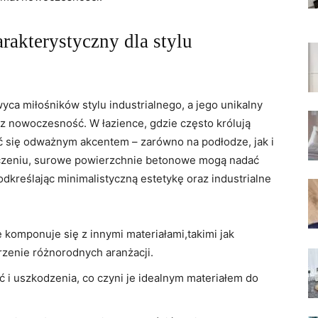
rakterystyczny dla stylu
wyca miłośników stylu industrialnego, a jego unikalny
 nowoczesność. W łazience, gdzie często królują
ać się odważnym akcentem – zarówno na podłodze, jak i
czeniu, surowe powierzchnie betonowe mogą nadać
dkreślając minimalistyczną estetykę oraz industrialne
komponuje się z innymi materiałami,takimi jak
rzenie różnorodnych aranżacji.
ć i uszkodzenia, co czyni je idealnym materiałem do