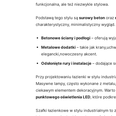
funkcjonalna, ale też niezwykle stylowa.
Podstawą tego stylu są
surowy beton
oraz
charakterystyczny, minimalistyczny wygląd
Betonowe ściany i podłogi
– oferują wyj
Metalowe dodatki
– takie jak krany,uch
elegancki,nowoczesny akcent.
Odsłonięte rury i instalacje
– dodające su
Przy projektowaniu łazienki w stylu indust
Masywne lampy, często wykonane z metalu, n
ciekawym elementem dekoracyjnym. Warto
punktowego oświetlenia LED
, które podkre
Szafki łazienkowe w stylu industrialnym to