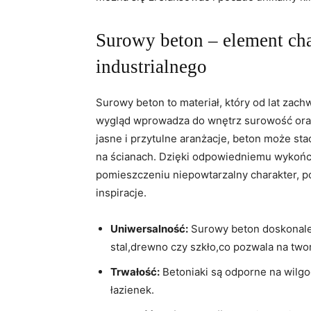
Surowy beton – element cha
industrialnego
Surowy beton to materiał, który od lat zach
wygląd wprowadza do wnętrz surowość oraz
jasne i przytulne aranżacje, beton może st
na ścianach. Dzięki odpowiedniemu wykoń
pomieszczeniu niepowtarzalny charakter, po
inspiracje.
Uniwersalność:
Surowy beton doskonale 
stal,drewno czy szkło,co pozwala na two
Trwałość:
Betoniaki są odporne na wilgo
łazienek.