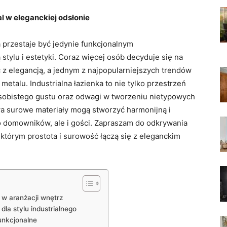
al w eleganckiej odsłonie
przestaje być jedynie funkcjonalnym
stylu i estetyki. Coraz więcej osób decyduje się na
ć z elegancją, a jednym z najpopularniejszych trendów
 metalu. Industrialna łazienka to nie tylko przestrzeń
osobistego gustu oraz odwagi w tworzeniu nietypowych
dwa surowe materiały mogą stworzyć harmonijną i
ko domowników, ale i gości. Zapraszam do odkrywania
w którym prostota i surowość łączą się z eleganckim
 w aranżacji wnętrz
la stylu industrialnego
unkcjonalne