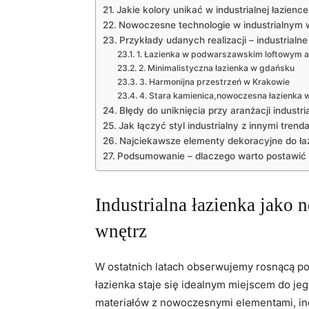
Jakie kolory unikać w industrialnej łazience
Nowoczesne technologie w industrialnym 
Przykłady udanych realizacji – industrialn
1. Łazienka w podwarszawskim loftowym 
2. Minimalistyczna łazienka w gdańsku
3. Harmonijna przestrzeń w Krakowie
4. Stara kamienica,nowoczesna łazienka 
Błędy do uniknięcia przy aranżacji industria
Jak łączyć styl industrialny z innymi trend
Najciekawsze elementy dekoracyjne do łaz
Podsumowanie – dlaczego warto postawić na
Industrialna łazienka jako 
wnętrz
W ostatnich latach obserwujemy rosnącą pop
łazienka staje się idealnym miejscem do je
materiałów z nowoczesnymi elementami, indu