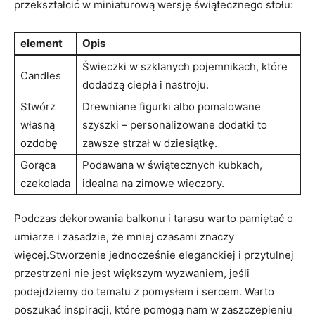
przekształcić w miniaturową wersję świątecznego stołu:
element
Opis
Świeczki w szklanych pojemnikach, które
Candles
dodadzą ciepła i nastroju.
Stwórz
Drewniane figurki albo pomalowane
własną
szyszki – personalizowane dodatki to
ozdobę
zawsze strzał w dziesiątkę.
Gorąca
Podawana w świątecznych kubkach,
czekolada
idealna na zimowe wieczory.
Podczas dekorowania balkonu i tarasu warto pamiętać o
umiarze i zasadzie, że mniej czasami znaczy
więcej.Stworzenie jednocześnie eleganckiej i przytulnej
przestrzeni nie jest większym wyzwaniem, jeśli
podejdziemy do tematu z pomysłem i sercem. Warto
poszukać inspiracji, które pomogą nam w zaszczepieniu