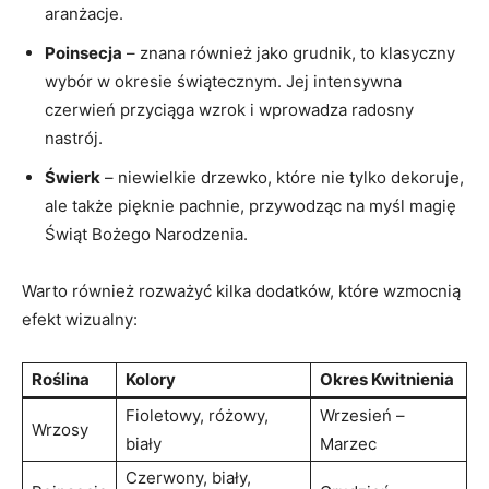
aranżacje.
Poinsecja
– znana również jako grudnik, to klasyczny
wybór w okresie świątecznym. Jej intensywna
czerwień przyciąga wzrok i wprowadza radosny
nastrój.
Świerk
– niewielkie drzewko, które nie tylko dekoruje,
ale także pięknie pachnie, przywodząc na myśl magię
Świąt Bożego Narodzenia.
Warto również rozważyć kilka dodatków, które wzmocnią
efekt wizualny:
Roślina
Kolory
Okres Kwitnienia
Fioletowy, różowy,
Wrzesień –
Wrzosy
biały
Marzec
Czerwony, biały,