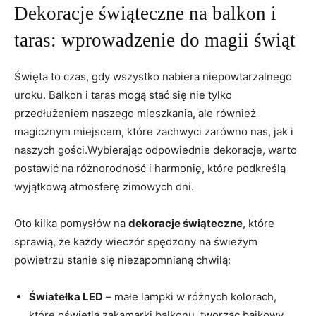
Dekoracje świąteczne na balkon i
taras: wprowadzenie do magii świąt
Święta to czas, gdy wszystko nabiera niepowtarzalnego
uroku. Balkon i taras mogą stać się nie tylko
przedłużeniem naszego mieszkania, ale również
magicznym miejscem, które zachwyci zarówno nas, jak i
naszych gości.Wybierając odpowiednie dekoracje, warto
postawić na różnorodność i harmonię, które podkreślą
wyjątkową atmosferę zimowych dni.
Oto kilka pomysłów na
dekoracje świąteczne
, które
sprawią, że każdy wieczór spędzony na świeżym
powietrzu stanie się niezapomnianą chwilą:
Światełka LED
– małe lampki w różnych kolorach,
które oświetlą zakamarki balkonu, tworząc bajkowy