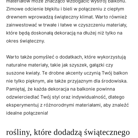
materiałów może znacząco wzbogacić wystrój balkonu.
Zimowe odcienie błękitu i bieli w połączeniu z ciepłym
drewnem wprowadzą świąteczny klimat. Warto również
zainwestować w trwałe i łatwe w czyszczeniu materiały,
które będą doskonałą dekoracją na dłużej niż tylko na
okres świąteczny.
Warto także pomyśleć o dodatkach, które wykorzystują
naturalne materiały, takie jak szyszek, gałązki czy
suszone kwiaty. Te drobne akcenty uczynią Twój balkon
nie tylko pięknym, ale także przyjaznym dla środowiska.
Pamiętaj, że każda dekoracja na balkonie powinna
odzwierciedlać Twój styl oraz indywidualność, dlatego
eksperymentuj z różnorodnymi materiałami, aby znaleźć
idealne połączenia!
rośliny, które dodadzą świątecznego