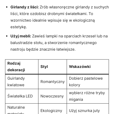
Girlandy z liści:
Zrób własnoręczne girlandy z suchych
liści, które ozdobisz drobnymi światełkami. To
wzornictwo idealnie wpisuje się w ekologiczną
estetykę.
Użyj mebli:
Zawieś lampki na oparciach krzeseł lub na
balustradzie stołu, a stworzenie romantycznego
nastroju będzie znacznie łatwiejsze.
Rodzaj
Styl
Wskazówki
dekoracji
Guirlandy
Dobierz pastelowe
Romantyczny
kwiatowe
kolory
wybierz różne tryby
Światełka LED
Nowoczesny
migania
Naturalne
Ekologiczny
Użyj sznurka juty
materiały