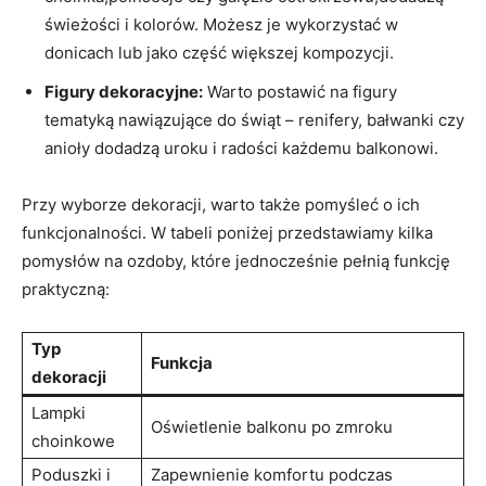
świeżości i kolorów. Możesz je wykorzystać w
donicach lub jako część większej kompozycji.
Figury dekoracyjne:
Warto postawić na figury
tematyką nawiązujące do świąt – renifery, bałwanki czy
anioły dodadzą uroku i radości każdemu balkonowi.
Przy wyborze dekoracji, warto także pomyśleć o ich
funkcjonalności. W tabeli poniżej przedstawiamy kilka
pomysłów na ozdoby, które jednocześnie pełnią funkcję
praktyczną:
Typ
Funkcja
dekoracji
Lampki
Oświetlenie balkonu po zmroku
choinkowe
Poduszki i
Zapewnienie komfortu podczas