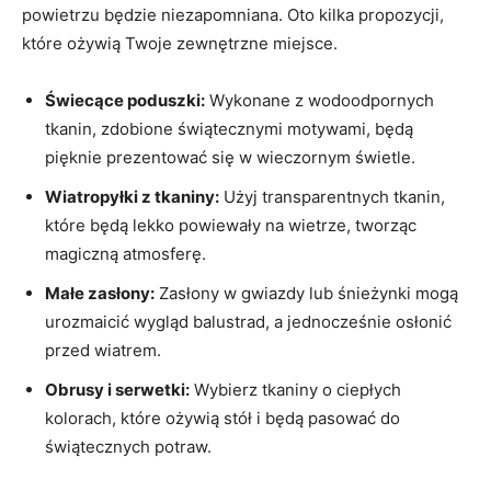
powietrzu będzie niezapomniana. Oto kilka propozycji,
które ożywią Twoje zewnętrzne miejsce.
Świecące poduszki:
Wykonane z wodoodpornych
tkanin, zdobione świątecznymi motywami, będą
pięknie prezentować się w wieczornym świetle.
Wiatropyłki z tkaniny:
Użyj transparentnych tkanin,
które będą lekko powiewały na wietrze, tworząc
magiczną atmosferę.
Małe zasłony:
Zasłony w gwiazdy lub śnieżynki mogą
urozmaicić wygląd balustrad, a jednocześnie osłonić
przed wiatrem.
Obrusy i serwetki:
Wybierz tkaniny o ciepłych
kolorach, które ożywią stół i będą pasować do
świątecznych potraw.