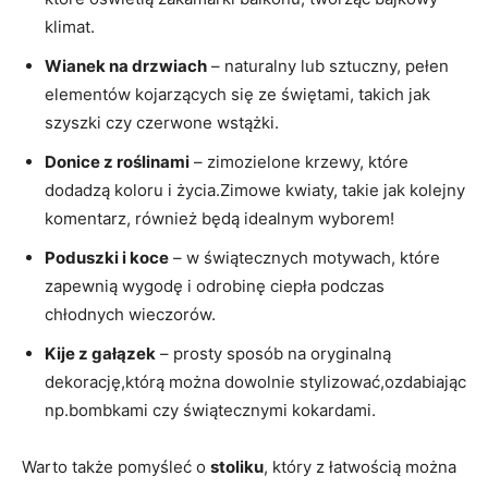
klimat.
Wianek na drzwiach
– naturalny lub sztuczny, pełen
elementów kojarzących się ze świętami, takich jak
szyszki czy czerwone wstążki.
Donice z roślinami
– zimozielone krzewy, które
dodadzą koloru i życia.Zimowe kwiaty, takie jak kolejny
komentarz, również będą idealnym wyborem!
Poduszki i koce
– w świątecznych motywach, które
zapewnią wygodę i odrobinę ciepła podczas
chłodnych wieczorów.
Kije z gałązek
– prosty sposób na oryginalną
dekorację,którą można dowolnie stylizować,ozdabiając
np.bombkami czy świątecznymi kokardami.
Warto także pomyśleć o
stoliku
, który z łatwością można