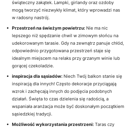
świąteczny zakątek. Lampki, girlandy oraz ozdoby
mogą tworzyć niezwykły klimat, który wprowadzi nas
w radosny nastrój.
Przestrzeń na świeżym powietrzu:
Nie ma nic
lepszego niż spędzanie chwil w zimowym słońcu na
udekorowanym tarasie. Gdy na zewnątrz panuje chłód,
odpowiednio przygotowana przestrzeń staje się
idealnym miejscem na relaks przy grzanym winie lub
gorącej czekoladzie.
inspiracja dla sąsiadów:
Niech Twój balkon stanie się
inspiracją dla innych! Często dekoracje przyciągają
wzrok i zachęcają innych do podjęcia podobnych
działań. Święta to czas dzielenia się radością, a
wspaniała aranżacja może być doskonałym początkiem
sąsiedzkiej tradycji.
Możliwość wykorzystania przestrzeni:
Taras czy