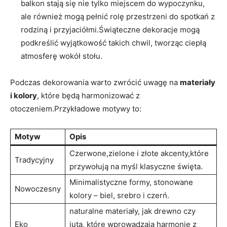
balkon stają się nie tylko miejscem do wypoczynku,
ale również mogą pełnić rolę przestrzeni do spotkań z
rodziną i przyjaciółmi.Świąteczne dekoracje mogą
podkreślić wyjątkowość takich chwil, tworząc ciepłą
atmosferę wokół stołu.
Podczas dekorowania warto zwrócić uwagę na
materiały
i kolory
, które będą harmonizować z
otoczeniem.Przykładowe motywy to:
Motyw
Opis
Czerwone,zielone i złote akcenty,które
Tradycyjny
przywołują na myśl klasyczne święta.
Minimalistyczne formy, stonowane
Nowoczesny
kolory – biel, srebro i czerń.
naturalne materiały, jak drewno czy
Eko
juta, które wprowadzają harmonię z