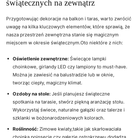
świątecznych na zewnątrz
Przygotowując dekoracje na balkon i taras, warto zwrócić
uwagę na kilka kluczowych elementów, które sprawią, że
nasza przestrzeń zewnętrzna stanie się magicznym
miejscem w okresie świątecznym.Oto niektóre z nich:
Oświetlenie zewnętrzne:
Świecące lampki
choinkowe, girlandy LED czy lampiony to must-have.
Można je zawiesić na balustradzie lub w oknie,
tworząc ciepły, magiczny klimat.
Ozdoby na stole:
Jeśli planujesz świąteczne
spotkania na tarasie, stwórz piękną aranżację stołu.
Wykorzystaj świece, naturalne gałązki oraz talerze i
szklanki w bożonarodzeniowych kolorach.
Roślinność:
Zimowe kwiaty,takie jak skarłowaciała
choinka,poinsecje czy gałęzie ostrokrzewu,dodadzą