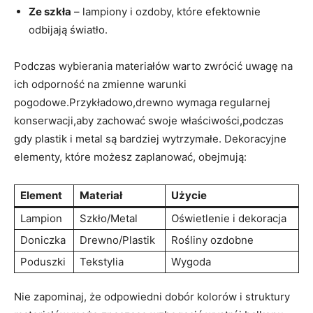
Ze szkła
– lampiony i ozdoby, które efektownie
odbijają światło.
Podczas wybierania materiałów warto zwrócić uwagę na
ich odporność na zmienne warunki
pogodowe.Przykładowo,drewno wymaga regularnej
konserwacji,aby zachować swoje właściwości,podczas
gdy plastik i metal są bardziej wytrzymałe. Dekoracyjne
elementy, które możesz zaplanować, obejmują:
Element
Materiał
Użycie
Lampion
Szkło/Metal
Oświetlenie i dekoracja
Doniczka
Drewno/Plastik
Rośliny ozdobne
Poduszki
Tekstylia
Wygoda
Nie zapominaj, że odpowiedni dobór kolorów i struktury