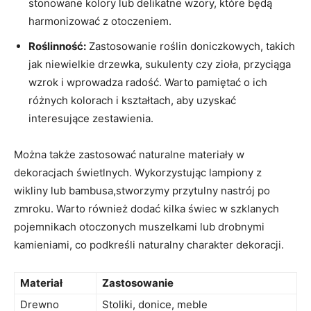
stonowane kolory lub delikatne wzory, które będą
harmonizować z otoczeniem.
Roślinność:
Zastosowanie roślin doniczkowych, takich
jak niewielkie drzewka, sukulenty czy zioła, przyciąga
wzrok i wprowadza radość. Warto pamiętać o ich
różnych kolorach i kształtach, aby uzyskać
interesujące zestawienia.
Można także zastosować naturalne materiały w
dekoracjach świetlnych. Wykorzystując lampiony z
wikliny lub bambusa,stworzymy przytulny nastrój po
zmroku. Warto również dodać kilka świec w szklanych
pojemnikach otoczonych muszelkami lub drobnymi
kamieniami, co podkreśli naturalny charakter dekoracji.
Materiał
Zastosowanie
Drewno
Stoliki, donice, meble