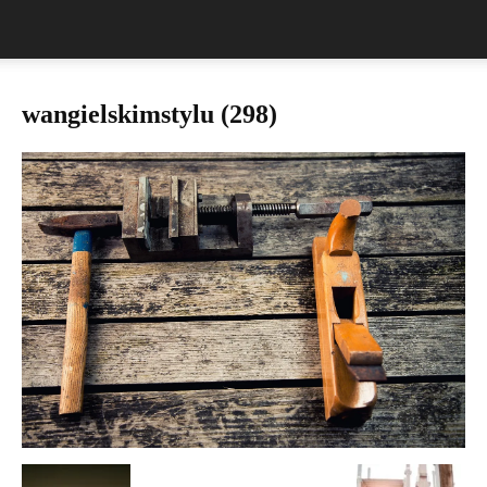
wangielskimstylu (298)