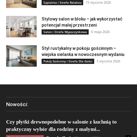
15 stycznia 2026
Sypialnia i Strefa Relaksu
Stylowy salon w bloku – jak wykorzystać
potencjał małej przestrzeni
6 maja 2026
Salon i Strefa Wypoczynkowa
Styl rustykalny w pokoju gościnnym –
wiejska sielanka w nowoczesnym wydaniu
5 stycznia 2026
Pokój Gościnny i Strefa Dla Gości
Nowości:
Czy płytki drewnopodobne w salonie z kuchnią to
praktyczny wybór dla rodziny z małymi...