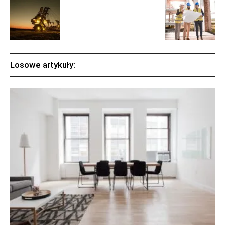
Losowe artykuły: