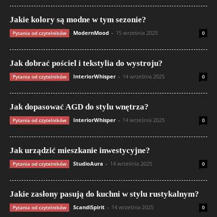
Jakie kolory są modne w tym sezonie?
ModernMood
-
15 września 2025
Pytania od czytelników
0
Jak dobrać pościel i tekstylia do wystroju?
InteriorWhisper
-
14 września 2025
Pytania od czytelników
0
Jak dopasować AGD do stylu wnętrza?
InteriorWhisper
-
14 września 2025
Pytania od czytelników
0
Jak urządzić mieszkanie inwestycyjne?
StudioAura
-
14 września 2025
Pytania od czytelników
0
Jakie zasłony pasują do kuchni w stylu rustykalnym?
ScandiSpirit
-
14 września 2025
Pytania od czytelników
0