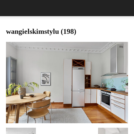
wangielskimstylu (198)