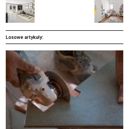
Losowe artykuły: