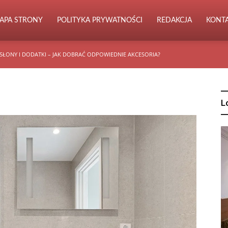
APA STRONY
POLITYKA PRYWATNOŚCI
REDAKCJA
KONT
SŁONY I DODATKI – JAK DOBRAĆ ODPOWIEDNIE AKCESORIA?
L