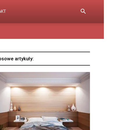
AKT
osowe artykuły: