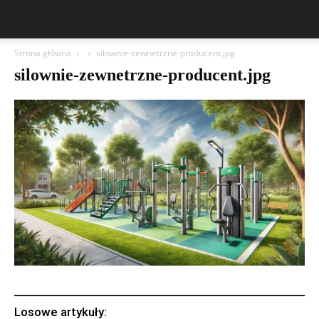
Strona główna
silownie-zewnetrzne-producent.jpg
silownie-zewnetrzne-producent.jpg
Losowe artykuły: