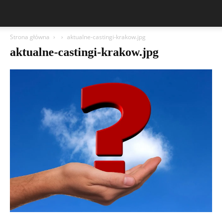
Strona główna
aktualne-castingi-krakow.jpg
aktualne-castingi-krakow.jpg