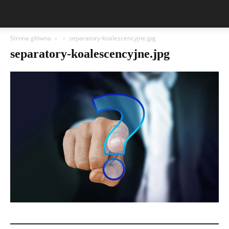
Strona główna
separatory-koalescencyjne.jpg
separatory-koalescencyjne.jpg