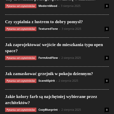
ModernMood
-
3 sierpnia 2025
Pytania od czytelników
0
Czy sypialnia z lustrem to dobry pomysł?
TexturedTone
-
3 sierpnia 2025
Pytania od czytelników
0
Jak zaprojektować wejście do mieszkania typu open
space?
FormAndFlow
-
2 sierpnia 2025
Pytania od czytelników
0
Jak zamaskować grzejnik w pokoju dziennym?
ScandiSpirit
-
2 sierpnia 2025
Pytania od czytelników
0
Jakie kolory farb są najchętniej wybierane przez
architektów?
CozyBlueprint
-
2 sierpnia 2025
Pytania od czytelników
0