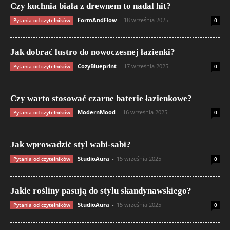
Czy kuchnia biała z drewnem to nadal hit?
FormAndFlow
-
18 września 2025
Pytania od czytelników
0
Jak dobrać lustro do nowoczesnej łazienki?
CozyBlueprint
-
17 września 2025
Pytania od czytelników
0
Czy warto stosować czarne baterie łazienkowe?
ModernMood
-
16 września 2025
Pytania od czytelników
0
Jak wprowadzić styl wabi-sabi?
StudioAura
-
15 września 2025
Pytania od czytelników
0
Jakie rośliny pasują do stylu skandynawskiego?
StudioAura
-
15 września 2025
Pytania od czytelników
0