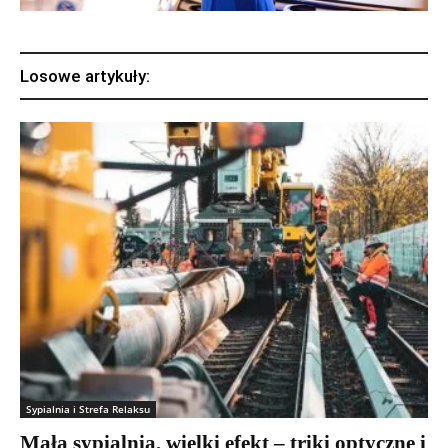
Losowe artykuły:
Sypialnia i Strefa Relaksu
Mała sypialnia, wielki efekt – triki optyczne i