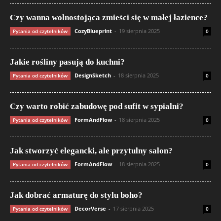
Czy wanna wolnostojąca zmieści się w małej łazience?
CozyBlueprint
-
19 sierpnia 2025
Pytania od czytelników
0
Jakie rośliny pasują do kuchni?
DesignSketch
-
18 sierpnia 2025
Pytania od czytelników
0
Czy warto robić zabudowę pod sufit w sypialni?
FormAndFlow
-
18 sierpnia 2025
Pytania od czytelników
0
Jak stworzyć elegancki, ale przytulny salon?
FormAndFlow
-
18 sierpnia 2025
Pytania od czytelników
0
Jak dobrać armaturę do stylu boho?
DecorVerse
-
17 sierpnia 2025
Pytania od czytelników
0