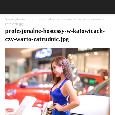
Strona główna
profesjonalne-hostessy-w-katowicach-czy-warto-
zatrudnic.jpg
profesjonalne-hostessy-w-katowicach-
czy-warto-zatrudnic.jpg