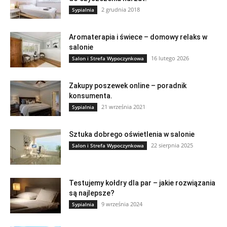
2 grudnia 2018
Sypialnia
Aromaterapia i świece – domowy relaks w
salonie
16 lutego 2026
Salon i Strefa Wypoczynkowa
Zakupy poszewek online – poradnik
konsumenta.
21 września 2021
Sypialnia
Sztuka dobrego oświetlenia w salonie
22 sierpnia 2025
Salon i Strefa Wypoczynkowa
Testujemy kołdry dla par – jakie rozwiązania
są najlepsze?
9 września 2024
Sypialnia